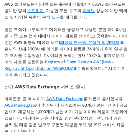
AWS 클라우드는 이러한 모든 활동에 적합합니다. AWS 클라우드는
방대한 양의
스토리지
, 가능한 모든 규모의
컴퓨팅
성능에 대한 액세
스 및 다양한 유형의
분석 도구
를 제공합니다.
많은 조직이 내부적으로 데이터를 생성하고 사용할 뿐만 아니라, 일
반 대중 또는 업계 내에서 데이터 세트를 생성하고 공유합니다. 아마
존은 AWS 퍼블릭 데이터 세트(
페이징 연구원, 분석가 및 개발자
)의
출시와 함께 2008년에 이러한 데이터 활동을 장려하기 위해 일부 초
기 조치를 수행했습니다. 이러한 노력은 현재 118개의 흥미로운 데
이터 세트를 포함하는
Registry of Open Data on AWS
(
New –
Registry of Open Data on AWS(RODA)
)로 발전했으며, 수시로 데이
터가 추가되고 있습니다.
신규 AWS Data Exchange 서비스 출시
아마존은 좀 더 나아가
AWS Data Exchange
를 새롭게 출시합니다.
AWS Marketplace
에 추가된 이 서비스에는 80개가 넘는 데이터 공급
업체가 제공하는 1,000개가 넘는 허가 가능 데이터 제품이 포함되어
있습니다. 여기에는 금융 서비스, 건강 관리/생명 과학, 지리 공간,
날씨 및 매핑 같은 범주로 구분된 다양한 무료 및 유료 서비스 카탈
로그가 있습니다.