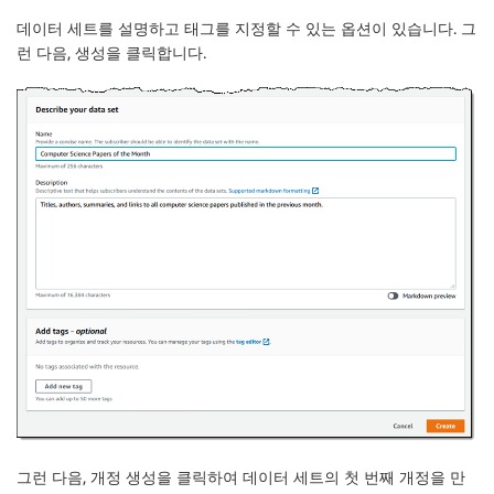
데이터 세트를 설명하고 태그를 지정할 수 있는 옵션이 있습니다. 그
런 다음,
생성
을 클릭합니다.
그런 다음,
개정 생성
을 클릭하여 데이터 세트의 첫 번째 개정을 만