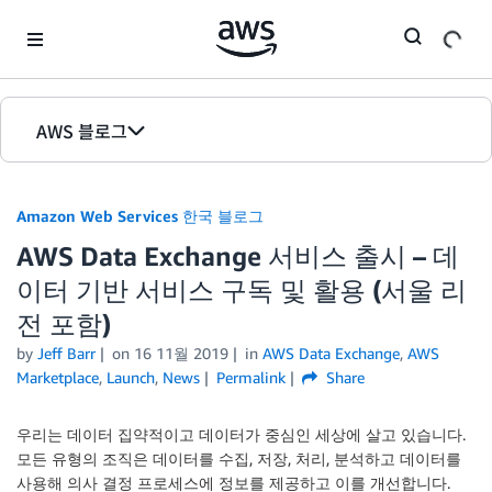
Skip to Main Content
AWS 블로그
홈
Amazon Web Services 한국 블로그
에디션
AWS Data Exchange 서비스 출시 – 데
이터 기반 서비스 구독 및 활용 (서울 리
전 포함)
by
Jeff Barr
on
16 11월 2019
in
AWS Data Exchange
,
AWS
Marketplace
,
Launch
,
News
Permalink
Share
우리는 데이터 집약적이고 데이터가 중심인 세상에 살고 있습니다.
모든 유형의 조직은 데이터를 수집, 저장, 처리, 분석하고 데이터를
사용해 의사 결정 프로세스에 정보를 제공하고 이를 개선합니다.