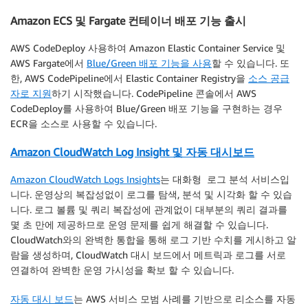
Amazon ECS 및 Fargate 컨테이너 배포 기능 출시
AWS CodeDeploy 사용하여 Amazon Elastic Container Service 및
AWS Fargate에서
Blue/Green 배포 기능을 사용
할 수 있습니다. 또
한, AWS CodePipeline에서 Elastic Container Registry을
소스 공급
자로 지원
하기 시작했습니다. CodePipeline 콘솔에서 AWS
CodeDeploy를 사용하여 Blue/Green 배포 기능을 구현하는 경우
ECR을 소스로 사용할 수 있습니다.
Amazon CloudWatch Log Insight 및 자동 대시보드
Amazon CloudWatch Logs Insights
는 대화형 로그 분석 서비스입
니다. 운영상의 복잡성없이 로그를 탐색, 분석 및 시각화 할 수 있습
니다. 로그 볼륨 및 쿼리 복잡성에 관계없이 대부분의 쿼리 결과를
몇 초 만에 제공하므로 운영 문제를 쉽게 해결할 수 있습니다.
CloudWatch와의 완벽한 통합을 통해 로그 기반 수치를 게시하고 알
람을 생성하며, CloudWatch 대시 보드에서 메트릭과 로그를 서로
연결하여 완벽한 운영 가시성을 확보 할 수 있습니다.
자동 대시 보드
는 AWS 서비스 모범 사례를 기반으로 리소스를 자동