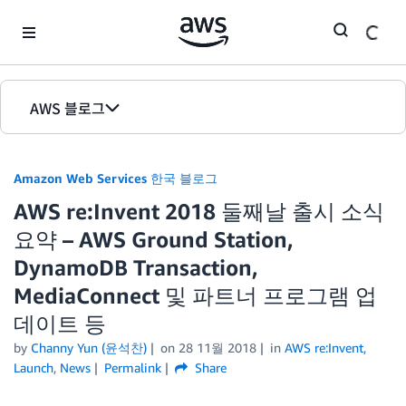
Skip to Main Content
AWS 블로그
홈
Amazon Web Services 한국 블로그
에디션
AWS re:Invent 2018 둘째날 출시 소식
요약 – AWS Ground Station,
DynamoDB Transaction,
MediaConnect 및 파트너 프로그램 업
데이트 등
by
Channy Yun (윤석찬)
on
28 11월 2018
in
AWS re:Invent
,
Launch
,
News
Permalink
Share