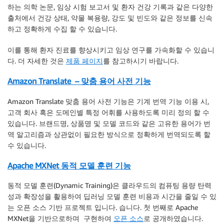
하는 의학 논문, 임상 시험 보고서 및 환자 건강 기록과 같은 다양한
출처에서 건강 상태, 약물 복용량, 강도 및 빈도와 같은 정보를 신속
하고 정확하게 수집 할 수 있습니다.
이를 통해 환자 진료를 향상시키고 임상 연구를 가속화할 수 있습니
다. 더 자세한 것은
제품 페이지
를 참고하시기 바랍니다.
Amazon Translate – 맞춤 용어 사전 기능
Amazon Translate 맞춤 용어 사전 기능은 기계 번역 기능 이용 시,
고객 회사 혹은 도메인별 특정 어휘를 사용하도록 미리 정의 할 수
있습니다. 브랜드명, 상품명 및 모델 코드와 같은 고유한 용어가 번
역 알고리즘과 상관없이 필요한 방식으로 정확하게 번역되도록 할
수 있습니다.
Apache MXNet 동적 모델 훈련 기능
동적 모델 훈련(Dynamic Training)은 클라우드의 컴퓨팅 용량 탄력
성과 확장성을 활용하여 딥러닝 모델 훈련 비용과 시간을 줄일 수 있
는 오픈 소스 기반 프로젝트 입니다. 습니다. 첫 번째로 Apache
MXNet을 기반으로하며 구현하여
오픈 소스
로 공개하였습니다.