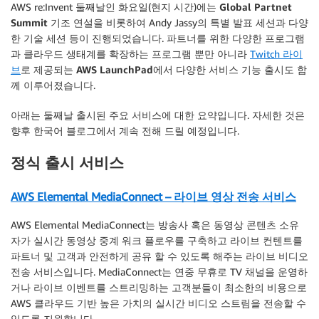
AWS re:Invent 둘째날인 화요일(현지 시간)에는
Global Partnet
Summit
기조 연설을 비롯하여 Andy Jassy의 특별 발표 세션과 다양
한 기술 세션 등이 진행되었습니다. 파트너를 위한 다양한 프로그램
과 클라우드 생태계를 확장하는 프로그램 뿐만 아니라
Twitch 라이
브
로 제공되는
AWS LaunchPad
에서 다양한 서비스 기능 출시도 함
께 이루어졌습니다.
아래는 둘째날 출시된 주요 서비스에 대한 요약입니다. 자세한 것은
향후 한국어 블로그에서 계속 전해 드릴 예정입니다.
정식 출시 서비스
AWS Elemental MediaConnect – 라이브 영상 전송 서비스
AWS Elemental MediaConnect는 방송사 혹은 동영상 콘텐츠 소유
자가 실시간 동영상 중계 워크 플로우를 구축하고 라이브 컨텐트를
파트너 및 고객과 안전하게 공유 할 수 있도록 해주는 라이브 비디오
전송 서비스입니다. MediaConnect는 연중 무휴로 TV 채널을 운영하
거나 라이브 이벤트를 스트리밍하는 고객분들이 최소한의 비용으로
AWS 클라우드 기반 높은 가치의 실시간 비디오 스트림을 전송할 수
있도록 지원합니다.