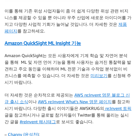
이를 통해 기존 위성 사업자들이 좀 더 쉽게 다양한 위성 관련 비지
니스를 제공할 수 있을 뿐 아니라 우주 산업에 새로운 아이디어를 가
지고 다양한 사업적 기회가 늘어날 것입니다. 더 자세한 것은
제품
페이지
를 참고하세요.
Amazon QuickSight ML Insight 기능
Amazon QuickSight는 모든 사용자에게 기계 학습 맟 자연어 분석
을 통해 ML 및 자연 언어 기능을 통해 사용자는 숨겨진 통찰력을 발
견하고 주요 동인을 이해하며 ML 전문 기술과 수작업 분석없이 비
즈니스를 예측할 수 있습니다. 더 자세한 것은
미리보기
를 신청해 주
시기 바랍니다.
더 자세한 것은 순차적으로 제공되는
AWS re:Invent 영문 블로그 신
규 출시 소식
이나
AWS re:Invent What’s New 영문 페이지
를 참고하
시기 바랍니다. 다양한 출시 이야기들은 AWSKRUG의
re:Invent 토픽
글을 참고하시거나 글로벌 참가자들이 Twitter를 통해 올리는 실시
간 글을
#reInvent 해시태그
로 보셔도 좋습니다.
–
Channy (윤석찬)
;