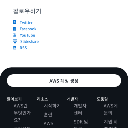
팔로우하기
Twitter
Facebook
YouTube
Slideshare
RSS
AWS 계정 생성
알아보기
리소스
개발자
도움말
AWS란
시작하기
개발자
AWS에
무엇인가
센터
문의
훈련
요?
SDK 및
지원 티
AWS