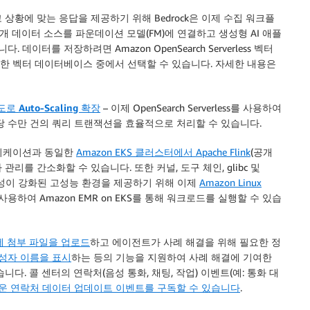
 상황에 맞는 응답을 제공하기 위해 Bedrock은 이제 수집 워크플
 데이터 소스를 파운데이션 모델(FM)에 연결하고 생성형 AI 애플
데이터를 저장하려면 Amazon OpenSearch Serverless 벡터
 포함하여 다양한 벡터 데이터베이스 중에서 선택할 수 있습니다. 자세한 내용은
로 Auto-Scaling 확장
– 이제 OpenSearch Serverless를 사용하여
당 수만 건의 쿼리 트랜잭션을 효율적으로 처리할 수 있습니다.
플리케이션과 동일한
Amazon EKS 클러스터에서 Apache Flink
(공개
를 간소화할 수 있습니다. 또한 커널, 도구 체인, glibc 및
안정성이 강화된 고성능 환경을 제공하기 위해 이제
Amazon Linux
 사용하여 Amazon EMR on EKS를 통해 워크로드를 실행할 수 있습
 첨부 파일을 업로드
하고 에이전트가 사례 해결을 위해 필요한 정
성자 이름을 표시
하는 등의 기능을 지원하여 사례 해결에 기여한
. 콜 센터의 연락처(음성 통화, 채팅, 작업) 이벤트(예: 통화 대
운 연락처 데이터 업데이트 이벤트를 구독할 수 있습니다
.