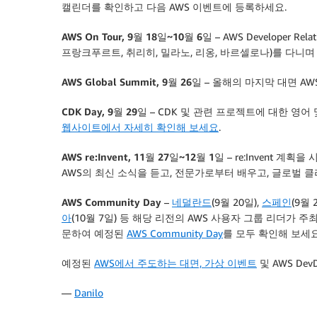
캘린더를 확인하고 다음 AWS 이벤트에 등록하세요.
AWS On Tour, 9월 18일~10월 6일
– AWS Developer Rel
프랑크푸르트, 취리히, 밀라노, 리옹, 바르셀로나)를 다니
AWS Global Summit, 9월 26일
– 올해의 마지막 대면 AWS
CDK Day, 9월 29일
– CDK 및 관련 프로젝트에 대한 영
웹사이트에서 자세히 확인해 보세요
.
AWS re:Invent, 11월 27일~12월 1일
– re:Invent 계획
AWS의 최신 소식을 듣고, 전문가로부터 배우고, 글로벌 
AWS Community Day
–
네덜란드
(9월 20일),
스페인
(9월 
아
(10월 7일) 등 해당 리전의 AWS 사용자 그룹 리더가
문하여 예정된
AWS Community Day
를 모두 확인해 보세요
예정된
AWS에서 주도하는 대면, 가상 이벤트
및 AWS De
—
Danilo