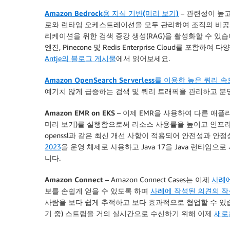
Amazon Bedrock용 지식 기반(미리 보기)
– 관련성이 높고
로와 런타임 오케스트레이션을 모두 관리하여 조직의 비공개
리케이션을 위한 검색 증강 생성(RAG)을 활성화할 수 있습니다. 
엔진, Pinecone 및 Redis Enterprise Cloud를
Antje의 블로그 게시물
에서 읽어보세요.
Amazon OpenSearch Serverless를 이용한 높은 쿼리 속도
예기치 않게 급증하는 검색 및 쿼리 트래픽을 관리하고 분
Amazon EMR on EKS
– 이제 EMR을 사용하여 다른 애
미리 보기)를 실행함으로써 리소스 사용률을 높이고 인프라 관리
openssl과 같은 최신 개선 사항이 적용되어 안전성과 
2023
을 운영 체제로 사용하고 Java 17을 Java 런타임으로
니다.
Amazon Connect
– Amazon Connect Cases는 이제
사례에
보를 손쉽게 얻을 수 있도록 하며
사례에 작성된 의견의 작
사람을 보다 쉽게 추적하고 보다 효과적으로 협업할 수 있습니다
기 중) 스트림을 거의 실시간으로 수신하기 위해 이제
새로