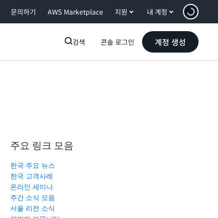
문의하기
AWS Marketplace
지원
내 계정
계정 생성
검색
콘솔 로그인
주요 링크 모음
한국 주요 뉴스
한국 고객사례
온라인 세미나
주간 소식 모음
서울 리전 소식