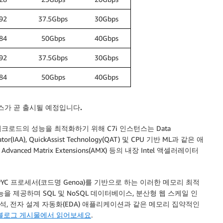
92
37.5Gbps
30Gbps
84
50Gbps
40Gbps
92
37.5Gbps
30Gbps
84
50Gbps
40Gbps
스가 곧 출시될 예정입니다.
로드의 성능을 최적화하기 위해 C7i 인스턴스는 Data
lerator(IAA), QuickAssist Technology(QAT) 및 CPU 기반 ML과 같은 애
ced Matrix Extensions(AMX) 등의 내장 Intel 액셀러레이터
 EPYC 프로세서(코드명 Genoa)를 기반으로 하는 이러한 메모리 최적
능을 제공하며 SQL 및 NoSQL 데이터베이스, 분산형 웹 스케일 인
석, 전자 설계 자동화(EDA) 애플리케이션과 같은 메모리 집약적인
의 블로그 게시물에서 읽어보세요
.