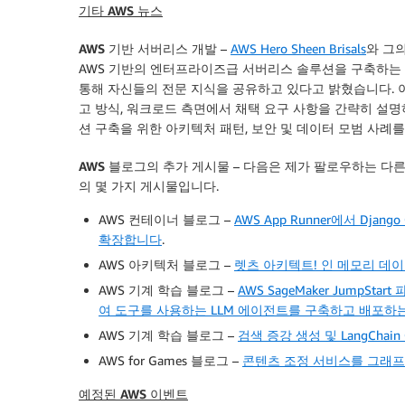
기타 AWS 뉴스
AWS 기반 서버리스 개발
–
AWS Hero Sheen Brisals
와 그
AWS 기반의 엔터프라이즈급 서버리스 솔루션을 구축하는 
통해 자신들의 전문 지식을 공유하고 있다고 밝혔습니다. 
고 방식, 워크로드 측면에서 채택 요구 사항을 간략히 설
션 구축을 위한 아키텍처 패턴, 보안 및 데이터 모범 사례를
AWS 블로그의 추가 게시물
– 다음은 제가 팔로우하는 다른
의 몇 가지 게시물입니다.
AWS 컨테이너 블로그 –
AWS App Runner에서 Dj
확장합니다
.
AWS 아키텍처 블로그 –
렛츠 아키텍트! 인 메모리 데
AWS 기계 학습 블로그 –
AWS SageMaker JumpSt
여 도구를 사용하는 LLM 에이전트를 구축하고 배포하
AWS 기계 학습 블로그 –
검색 증강 생성 및 LangCh
AWS for Games 블로그 –
콘텐츠 조정 서비스를 그래프
예정된 AWS 이벤트