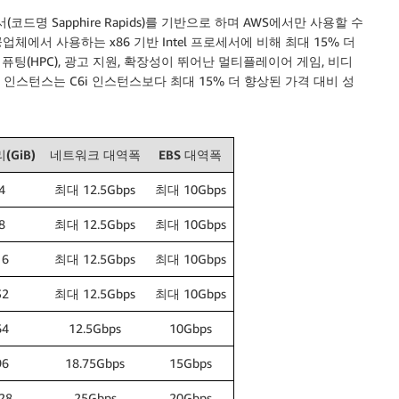
서(코드명 Sapphire Rapids)를 기반으로 하며 AWS에서만 사용할 수
에서 사용하는 x86 기반 Intel 프로세서에 비해 최대 15% 더
퓨팅(HPC), 광고 지원, 확장성이 뛰어난 멀티플레이어 게임, 비디
 인스턴스는 C6i 인스턴스보다 최대 15% 더 향상된 가격 대비 성
(GiB)
네트워크 대역폭
EBS 대역폭
4
최대 12.5Gbps
최대 10Gbps
8
최대 12.5Gbps
최대 10Gbps
16
최대 12.5Gbps
최대 10Gbps
32
최대 12.5Gbps
최대 10Gbps
64
12.5Gbps
10Gbps
96
18.75Gbps
15Gbps
28
25Gbps
20Gbps