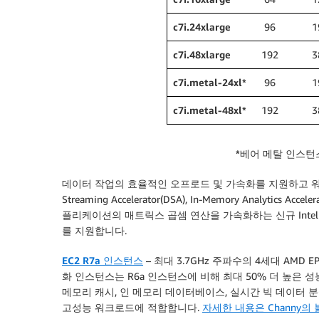
c7i.24xlarge
96
1
c7i.48xlarge
192
3
c7i.metal-24xl*
96
1
c7i.metal-48xl*
192
3
*베어 메탈 인스턴
데이터 작업의 효율적인 오프로드 및 가속화를 지원하고 워크
Streaming Accelerator(DSA), In-Memory Analytics Acce
플리케이션의 매트릭스 곱셈 연산을 가속화하는 신규 Intel Advan
를 지원합니다.
EC2 R7a 인스턴스
– 최대 3.7GHz 주파수의 4세대 AMD
화 인스턴스는 R6a 인스턴스에 비해 최대 50% 더 높은 성
메모리 캐시, 인 메모리 데이터베이스, 실시간 빅 데이터 분
고성능 워크로드에 적합합니다.
자세한 내용은 Channy