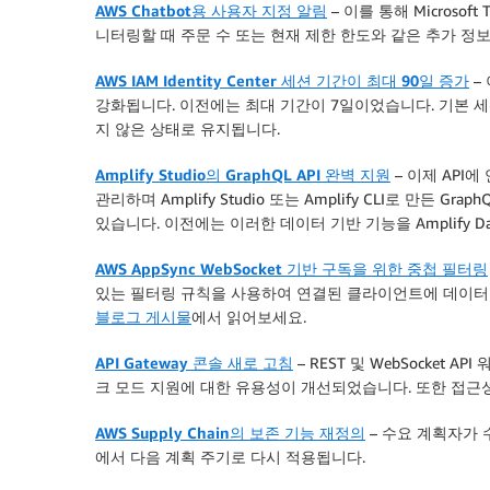
AWS Chatbot용 사용자 지정 알림
– 이를 통해 Microsof
니터링할 때 주문 수 또는 현재 제한 한도와 같은 추가 정보
AWS IAM Identity Center 세션 기간이 최대 90일 증가
–
강화됩니다. 이전에는 최대 기간이 7일이었습니다. 기본 
지 않은 상태로 유지됩니다.
Amplify Studio의 GraphQL API 완벽 지원
– 이제 API
관리하며 Amplify Studio 또는 Amplify CLI로 만든 Gra
있습니다. 이전에는 이러한 데이터 기반 기능을 Amplify D
AWS AppSync WebSocket 기반 구독을 위한 중첩 필터링
있는 필터링 규칙을 사용하여 연결된 클라이언트에 데이터
블로그 게시물
에서 읽어보세요.
API Gateway 콘솔 새로 고침
– REST 및 WebSocket 
크 모드 지원에 대한 유용성이 개선되었습니다. 또한 접근
AWS Supply Chain의 보존 기능 재정의
– 수요 계획자가 
에서 다음 계획 주기로 다시 적용됩니다.