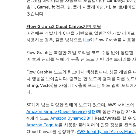
면, 게임 바이너리를 자동으로 포함합니다. Lumberyard에
효과, GameLift 접근, 빛, 물리 시뮬레이션, 비, 눈, 
있습니다.
Flow Graph와 Cloud Canvas기반 코딩
예전에는 개발자가 C++을 기반으로 일반적인 개발 라이프 사
사용하는 경우, 같은 방식으로
Lua
와 Flow Graph를 사용
Flow Graph는 복잡한 게임 로직을 코드 수정 없이 통합
어 효과 관리를 위해 기 구축 된 노드 기반 라이브러리를 
Flow Graph는 노드와 링크에서 생성됩니다. 싱글 레벨
나 행동을 보여줍니다. 링크는 한 노드의 결과를 다른 노드의 입력과
String, Vector)을 가집니다. 출력 포트는 어느 입력
다.
30개가 넘는 다양한 형태의 노드가 있으며, AWS 서비스에 접
Amazon Simple Queue Service (SQS)
에 접근 가능한 2개
4 개의 노드,
Amazon DynamoDB
에 Read/Write를 할 수
Amazon Cognito
를 사용한 플레이어의 인증 정보를 관리할 
Cloud Canvas를 설정하고,
AWS Identity and Access Mana