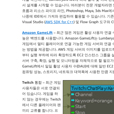
서 설계를 시작할 수 있습니다. 여러분이 전문 개발자라면
흐름과 리소스 파이프 라인, Photoshop, Maya, 3ds Ma
나중에 IDE에서 가져와 편집하여 활용할 수 있습니다. 기존의
Visual Studio (
AWS SDK for C++
) 및 Flow Graph 도구
Amazon GameLift
–
최근 많은 게임은 활성 사용자 연결 
높은 백엔드를 사용합니다. Amazon GameLift는 Lumber
게임에서 멀티 플레이어로 연결 가능한 게임 서버와 연결 
는 방법을 제공합니다. AWS 게임 서버의 이미지를 업로드
부터 실행 부하에 따라 확장하도록 EC2 인스턴스 그룹을 
서버 구축, 확장, 실행 및 모니터링을 자체적으로 할 필요가
GameLift에서 일일 활성 사용자 수(DAU)에 대해 일반 EC
컴퓨팅 성능, 스토리지, 네트워크 대역폭에 사용한 만큼 지
Twitch 통합
–
최근 게임
사용자들은 서로 연결되
어 있습니다. 게임을 하
지 않는 경우에는 Twitch
에서 다른 플레이어와 팬
끼리 교류를 합니다. 프