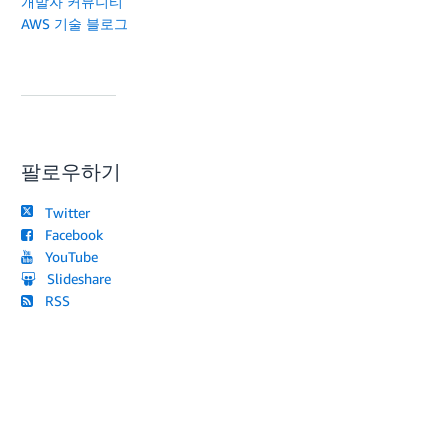
개발자 커뮤니티
AWS 기술 블로그
팔로우하기
Twitter
Facebook
YouTube
Slideshare
RSS