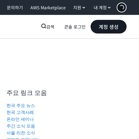
문의하기
AWS Marketplace
지원
내 계정
계정 생성
검색
콘솔 로그인
주요 링크 모음
한국 주요 뉴스
한국 고객사례
온라인 세미나
주간 소식 모음
서울 리전 소식