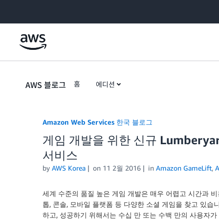
Skip to Main Content
AWS 블로그
홈
에디션
Amazon Web Services 한국 블로그
게임 개발을 위한 신규 Lumberyard,
서비스
by
AWS Korea
on
11 2월 2016
in
Amazon GameLift
,
A
세계 수준의 품질 높은 게임 개발은 매우 어렵고 시간과 비
톱, 콘솔, 모바일 플랫폼 등 다양한 소셜 게임을 찾고 있습
하고, 성공하기 위해서는 수십 만 또는 수백 만의 사용자가