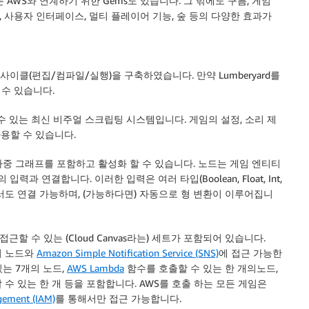
는 AWS와 연계하기 위한 Gems도 있습니다. 그 밖에도 구름, 게임
토네이도, 사용자 인터페이스, 멀티 플레이어 기능, 숲 등의 다양한 효과가
이클(편집/컴파일/실행)을 구축하였습니다. 만약 Lumberyard를
할 수 있습니다.
할 수 있는 최신 비주얼 스크립팅 시스템입니다. 게임의 설정, 소리 제
사용할 수 있습니다.
은 다중 그래프를 포함하고 활성화 할 수 있습니다. 노드는 게임 엔티티
 연결합니다. 이러한 입력은 여러 타입(Boolean, Float, Int,
 포트에서도 연결 가능하며, (가능하다면) 자동으로 형 변환이 이루어집니
근할 수 있는 (Cloud Canvas라는) 세트가 포함되어 있습니다.
의 노드와
Amazon Simple Notification Service (SNS)
에 접근 가능한
 있는 7개의 노드,
AWS Lambda
함수를 호출할 수 있는 한 개의노드,
수 있는 한 개 등을 포함합니다. AWS를 호출 하는 모든 게임은
gement (IAM)
를 통해서만 접근 가능합니다.