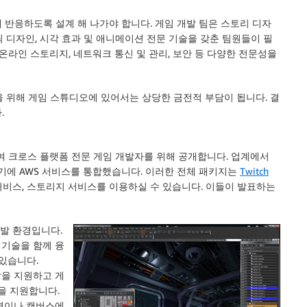
 반응하도록 설계 해 나가야 합니다. 게임 개발 팀은 스토리 디자
래픽 디자인, 시각 효과 및 애니메이션 전문 기술을 갖춘 팀원들이 필
온라인 스토리지, 네트워크 통신 및 관리, 보안 등 다양한 전문성을
업을 위해 게임 스튜디오에 있어서는 상당한 금전적 부담이 됩니다. 결
.
여 크로스 플랫폼 전문 게임 개발자를 위해 공개합니다. 업계에서
여기에 AWS 서비스를 통합했습니다. 이러한 전체 패키지는
Twitch
서비스, 스토리지 서비스를 이용하실 수 있습니다. 이들이 발표하는
발 환경입니다.
 기술을 함께 융
있습니다.
개발을 지원하고 게
등을 지원합니다.
 환경이나 캔버스에