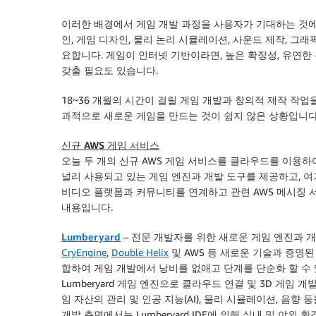
이러한 배경에서 게임 개발 과정을 사용자가 기대하는 것에
인, 게임 디자인, 물리 논리 시뮬레이션, 사운드 제작, 그
요합니다. 게임이 인터넷 기반이라면, 높은 확장성, 유연한 
갖출 필요도 있습니다.
18~36 개월의 시간이 걸릴 게임 개발과 창의적 제작 작
과적으로 새로운 게임을 만드는 것이 쉽지 않은 상황입니다
신규 AWS 게임 서비스
오늘 두 개의 신규 AWS 게임 서비스를 클라우드를 이용하
널리 사용되고 있는 게임 엔진과 개발 도구를 제공하고, 
비디오 플랫폼과 커뮤니티를 연계하고 관련 AWS 메시징 
내용입니다.
Lumberyard
–
전문 개발자를 위한 새로운 게임 엔진과 개
CryEngine
,
Double Helix
및 AWS 등 새로운 기술과 증명된
합하여 게임 개발에서 낭비를 없애고 단계를 단순화 할 수 
Lumberyard 게임 엔진으로 클라우드 연결 및 3D 게임 
임 자산의 관리 및 인공 지능(AI), 물리 시뮬레이션, 음향 
개발 측면에서는 Lumberyard IDE에 의해 실내 및 야외