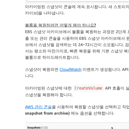
아카이빙된 스냅샷이 콘솔에 계속 표시됩니다. 새
스토리지 계
카이브)을 나타냅니다.
볼륨을 복원하려면 어떻게 해야 하나요?
EBS 스냅샷 아카이브에서 볼륨을 복원하는 과정은 2단계
출 또는 관리 콘솔을 사용하여 EBS 스냅샷 아카이브에서 
브에서 스냅샷을 검색하는 데 24~72시간이 소요됩니다. 
서는 평소와 마찬가지로, 빠른 복원을 위해 기본 스냅샷 
볼륨으로 하이드레이트합니다.
스냅샷이 복원되면
CloudWatch
이벤트가 생성됩니다. AP
니다.
아카이빙된 스냅샷에 대한
API 호출이
CreateVolume
스냅샷을 복원해야 합니다.
AWS 관리 콘솔
을 사용하여 복원할 스냅샷을 선택하고
작업(
snapshot from archive)
메뉴 옵션을 선택합니다.