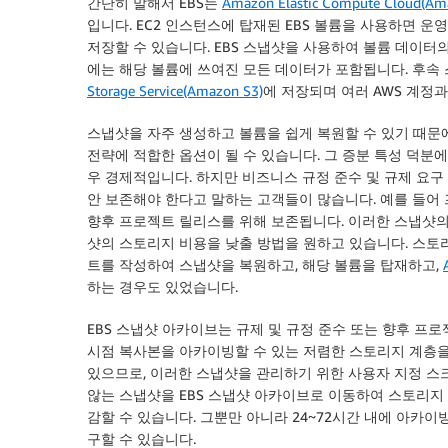
간단히 말해서 EBS는
Amazon Elastic Compute Cloud(Am
입니다. EC2 인스턴스에 탑재된 EBS 볼륨을 사용하면 
저장할 수 있습니다. EBS 스냅샷을 사용하여 볼륨 데이터
에는 해당 볼륨에 쓰여진 모든 데이터가 포함됩니다. 후
Storage Service(Amazon S3)
에 저장되며 여러 AWS 계정과
스냅샷을 자주 생성하고 볼륨을 쉽게 복원할 수 있기 때문에
전략에 적합한 옵션이 될 수 있습니다. 그 증분 특성 덕분
우 경제적입니다. 하지만 비즈니스 규정 준수 및 규제 요구 사
안 보존해야 한다고 말하는 고객들이 많습니다. 예를 들어
향후 프로젝트 릴리스를 위해 보존됩니다. 이러한 스냅샷의
샷의 스토리지 비용을 낮출 방법을 원하고 있습니다. 스토리
트를 작성하여 스냅샷을 복원하고, 해당 볼륨을 탑재하고,
하는 경우도 있었습니다.
EBS 스냅샷 아카이브는 규제 및 규정 준수 또는 향후 프로
시점 복사본을 아카이빙할 수 있는 저렴한 스토리지 계층을
있으므로, 이러한 스냅샷을 관리하기 위한 사용자 지정 스
않는 스냅샷을 EBS 스냅샷 아카이브로 이동하여 스토리지 
감할 수 있습니다. 그뿐만 아니라 24~72시간 내에 아카이
구할 수 있습니다.