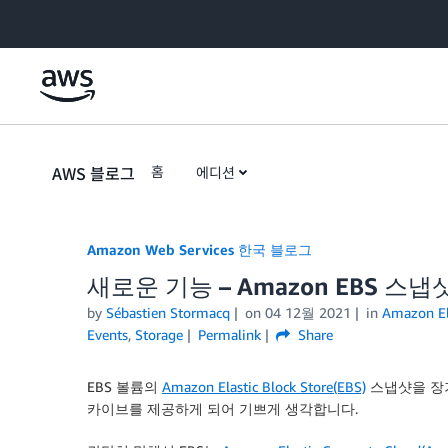
Skip to Main Content
AWS 블로그
홈
에디션
Amazon Web Services 한국 블로그
새로운 기능 – Amazon EBS 스
by
Sébastien Stormacq
on
04 12월 2021
in
Amazon El
Events
,
Storage
Permalink
Share
EBS 볼륨의
Amazon Elastic Block Store(EBS)
스냅샷을 장기
카이브를 제공하게 되어 기쁘게 생각합니다.