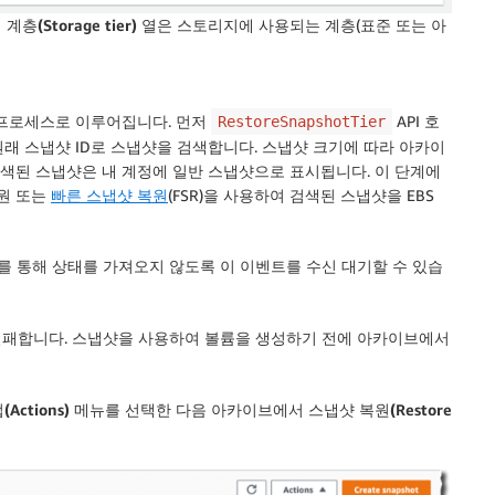
층(Storage tier)
열은 스토리지에 사용되는 계층(표준 또는 아
 프로세스로 이루어집니다. 먼저
API 호
RestoreSnapshotTier
원래 스냅샷 ID로 스냅샷을 검색합니다. 스냅샷 크기에 따라 아카이
검색된 스냅샷은 내 계정에 일반 스냅샷으로 표시됩니다. 이 단계에
복원 또는
빠른 스냅샷 복원
(FSR)을 사용하여 검색된 스냅샷을 EBS
I를 통해 상태를 가져오지 않도록 이 이벤트를 수신 대기할 수 있습
 실패합니다. 스냅샷을 사용하여 볼륨을 생성하기 전에 아카이브에서
Actions)
메뉴를 선택한 다음
아카이브에서 스냅샷 복원(Restore