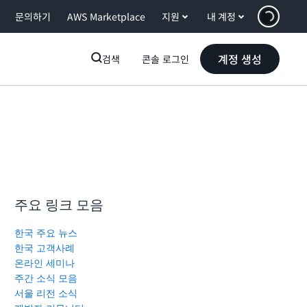
문의하기
AWS Marketplace
지원
내 계정
계정 생성
검색
콘솔 로그인
주요 링크 모음
한국 주요 뉴스
한국 고객사례
온라인 세미나
주간 소식 모음
서울 리전 소식