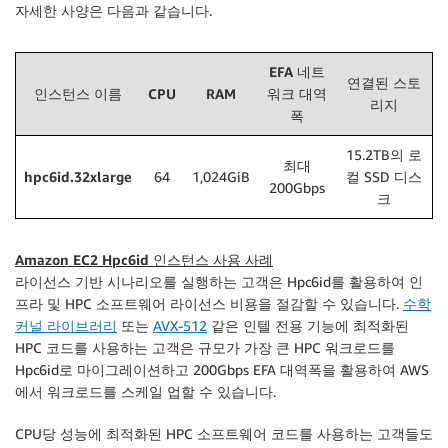
자세한 사양은 다음과 같습니다.
EFA 네트
연결된 스토
인스턴스 이름
CPU
RAM
워크 대역
리지
폭
15.2TB의 로
최대
hpc6id.32xlarge
64
1,024GiB
컬 SSD 디스
200Gbps
크
Amazon EC2 Hpc6id 인스턴스 사용 사례
라이선스 기반 시나리오를 실행하는 고객은 Hpc6id를 활용하여 인
프라 및 HPC 소프트웨어 라이선스 비용을 절감할 수 있습니다.
수학
커널 라이브러리
또는
AVX-512
같은 인텔 전용 기능에 최적화된
HPC 코드를 사용하는 고객은 규모가 가장 큰 HPC 워크로드를
Hpc6id로 마이그레이션하고 200Gbps EFA 대역폭을 활용하여 AWS
에서 워크로드를 스케일 업할 수 있습니다.
CPU당 성능에 최적화된 HPC 소프트웨어 코드를 사용하는 고객들도