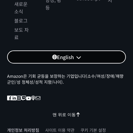
양성, 평
지
새로운
등
소식
블로그
보도 자
료
English
Amazon은 기회 균등을 보장하는 기업입니다(소수/여성/장애/재향
군인/성 정체성/성적 지향/나이).
맨 위로 이동
개인정보 처리방침
사이트 이용 약관
쿠키 기본 설정