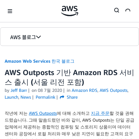
Skip to Main Content
AWS 블로그
홈
Amazon Web Services 한국 블로그
에디션
AWS Outposts 기반 Amazon RDS 서비
스 출시 (서울 리전 포함)
by
Jeff Barr
on
08 7월 2020
in
Amazon RDS
,
AWS Outposts
,
Launch
,
News
Permalink
Share
작년에 저는
AWS Outposts
에 대해 소개하고
지금 주문
할 것을 권해
드렸습니다. 그때 말씀드렸던 바와 같이, AWS Outposts는 단일 공급
업체에서 제공하는 종합적인 컴퓨팅 및 스토리지 상품이며 데이터
센터와 공장에서 로컬 처리와 매우 낮은 지연이 필요한 고객의 요구