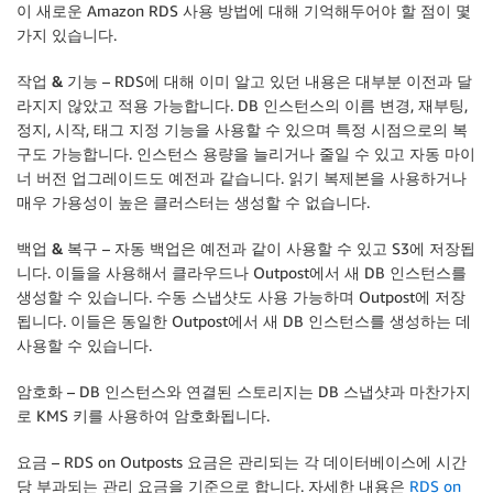
이 새로운 Amazon RDS 사용 방법에 대해 기억해두어야 할 점이 몇
가지 있습니다.
작업 & 기능
– RDS에 대해 이미 알고 있던 내용은 대부분 이전과 달
라지지 않았고 적용 가능합니다. DB 인스턴스의 이름 변경, 재부팅,
정지, 시작, 태그 지정 기능을 사용할 수 있으며 특정 시점으로의 복
구도 가능합니다. 인스턴스 용량을 늘리거나 줄일 수 있고 자동 마이
너 버전 업그레이드도 예전과 같습니다. 읽기 복제본을 사용하거나
매우 가용성이 높은 클러스터는 생성할 수 없습니다.
백업 & 복구
– 자동 백업은 예전과 같이 사용할 수 있고 S3에 저장됩
니다. 이들을 사용해서 클라우드나 Outpost에서 새 DB 인스턴스를
생성할 수 있습니다. 수동 스냅샷도 사용 가능하며 Outpost에 저장
됩니다. 이들은 동일한 Outpost에서 새 DB 인스턴스를 생성하는 데
사용할 수 있습니다.
암호화
– DB 인스턴스와 연결된 스토리지는 DB 스냅샷과 마찬가지
로 KMS 키를 사용하여 암호화됩니다.
요금
– RDS on Outposts 요금은 관리되는 각 데이터베이스에 시간
당 부과되는 관리 요금을 기준으로 합니다. 자세한 내용은
RDS on