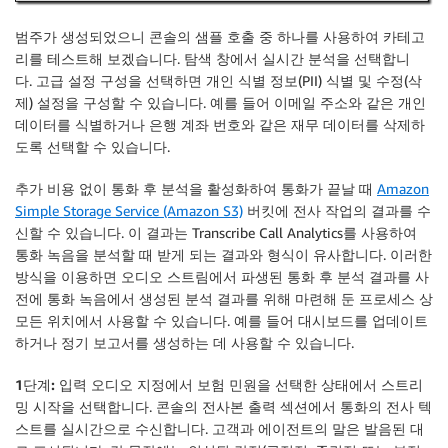
범주가 생성되었으니 콘솔의 샘플 호출 중 하나를 사용하여 카테고
리를 테스트해 보겠습니다. 탐색 창에서
실시간 분석
을 선택합니
다.
고급 설정 구성
을 선택하면 개인 식별 정보(PII) 식별 및 수정(삭
제) 설정을 구성할 수 있습니다. 예를 들어 이메일 주소와 같은 개인
데이터를 식별하거나 은행 계좌 번호와 같은 재무 데이터를 삭제하
도록 선택할 수 있습니다.
추가 비용 없이
통화 후 분석
을 활성화하여 통화가 끝날 때
Amazon
Simple Storage Service (Amazon S3)
버킷에 전사 작업의 결과를 수
신할 수 있습니다. 이 결과는 Transcribe Call Analytics를 사용하여
통화 녹음을 분석할 때 받게 되는 결과와 형식이 유사합니다. 이러한
방식을 이용하면 오디오 스트림에서 파생된 통화 후 분석 결과를 사
전에 통화 녹음에서 생성된 분석 결과를 위해 마련해 둔 프로세스 상
모든 위치에서 사용할 수 있습니다. 예를 들어 대시보드를 업데이트
하거나 정기 보고서를 생성하는 데 사용할 수 있습니다.
1단계: 입력 오디오 지정
에서
보험 민원
을 선택한 상태에서
스트리
밍 시작
을 선택합니다. 콘솔의
전사본 출력
섹션에서 통화의 전사 텍
스트를 실시간으로 수신합니다. 고객과 에이전트의 말은 발음된 대