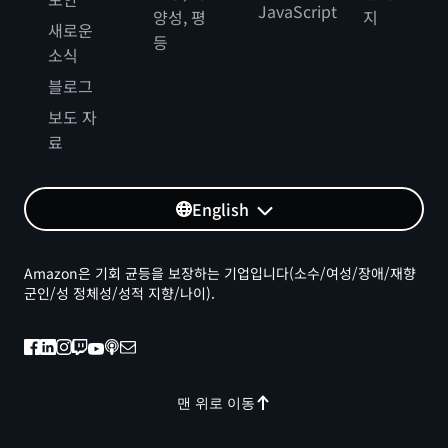
JavaScript
양성, 평
지
새로운
등
소식
블로그
보도 자
료
English
Amazon은 기회 균등을 보장하는 기업입니다(소수/여성/장애/재향
군인/성 정체성/성적 지향/나이).
맨 위로 이동