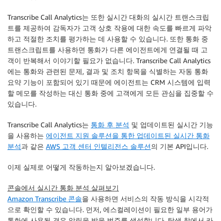
Transcribe Call Analytics는 또한 실시간 대화의 실시간 트랜스크립
트를 제공하여 감독자가 고객 상호 작용에 대한 속도를 빠르게 파악
하고 적절한 조치를 평가하는 데 사용할 수 있습니다. 또한 통화 중
트랜스크립트를 사용하면 통화가 다른 에이전트에게 연결될 때 고
객이 반복해서 이야기할 필요가 없습니다. Transcribe Call Analytics
에는 통화와 관련된 문제, 결과 및 조치 항목을 식별하는 자동 통화
요약 기능이 포함되어 있기 때문에 에이전트는 CRM 시스템에 입력
할 메모를 작성하는 대신 통화 중에 고객에게 모든 관심을 집중할 수
있습니다.
Transcribe Call Analytics는
통화 후 분석
및 업데이트된 실시간 기능
을 사용하는
에이전트 지원 솔루션을 통한 업데이트된 실시간 통화
분석
과 같은
AWS 고객 센터 인텔리전스 솔루션
의 기본 API입니다.
이제 실제로 어떻게 작동하는지 알아보겠습니다.
콘솔에서 실시간 통화 분석 살펴보기
Amazon Transcribe 콘솔
을 사용하면 서비스의 작동 방식을 시각적
으로 확인할 수 있습니다. 먼저, 에스컬레이션이 필요한 일부 용어가
통화에 사용될 경우 알림을 받을
범주
를 생성합니다. 탐색 창에서
카