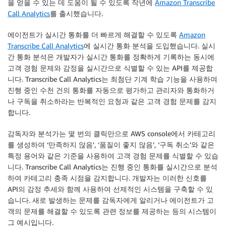
을 얻을 수 있는 데 도움이 될 수 있도록 작년에
Amazon Transcribe
Call Analytics
를 출시했습니다.
에이전트가 실시간 통화를 더 빠르게 해결할 수 있도록
Amazon
Transcribe Call Analytics
에
실시간 통화
분석을 도입했습니다. 실시
간 통화 분석은 개발자가 실시간 통화를 정확하게 기록하는 동시에
고객 경험 문제와 감정을 실시간으로 식별할 수 있는 API를 제공합
니다. Transcribe Call Analytics는 최첨단 기계 학습 기능을 사용하여
진행 중인 수천 건의 통화를 자동으로 평가하고 관리자와 통화하거
나 구독을 취소하라는 반복적인 요청과 같은 고객 경험 문제를 감지
합니다.
감독자와 분석가는 몇 번의 클릭만으로 AWS console에서 카테고리
를 생성하여 ‘만족하지 않음’, ‘품질이 좋지 않음’, ‘구독 취소’와 같은
특정 용어와 같은 기준을 사용하여 고객 경험 문제를 식별할 수 있습
니다. Transcribe Call Analytics는 진행 중인 통화를 실시간으로 분석
하여 카테고리 충족 시점을 감지합니다. 개발자는 이러한 신호를
API의 감정 추세와 함께 사용하여 선제적인 시스템을 구축할 수 있
습니다. 새로 발생하는 문제를 감독자에게 알리거나 에이전트가 고
객의 문제를 해결할 수 있도록 관련 정보를 제공하는 등의 시스템이
그 예시입니다.