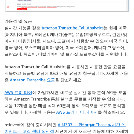
가용성 및 요금
실시간 기능을 갖춘
Amazon Transcribe Call Analytics
는 현재 미국
(버지니아 북부, 오레곤), 캐나다(중부), 유럽(프랑크푸르트, 런던) 및
아시아 태평양(서울, 시드니, 도쿄)에서 사용할 수 있으며 미국 영어,
영국 영어, 오스트레일리아 영어, 미국 스페인어, 캐나다 프랑스어,
프랑스어, 독일어, 이탈리아어 및 브라질 포르투갈어를 지원합니다.
Amazon Transcribe Call Analytics를 사용하면 사용한 만큼 요금을
지불하고 등급별 요금에 따라 매월 요금이 청구됩니다. 자세한 내용
은
Amazon Transcribe 요금
을 참조하세요.
AWS 프리 티어
에 가입하시면 새로운 실시간 통화 분석 API를 포함
하여 Amazon Transcribe 통화 분석을 무료로 시작할 수 있습니다.
처음 12개월 동안 매월 최대 60분의 통화 오디오를 무료로 분석할
수 있습니다. 자세한 내용은
AWS 프리 티어 페이지
를 참조하세요.
re:Invent에 참여 중이시라면
AIM307 – JPMorganChase 실시간 에
이전트는 고객 센터 생산성
세션에서 이 새로운 기능에 대해 자세히