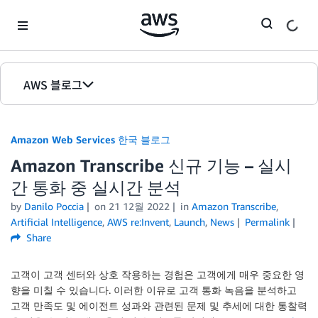
Skip to Main Content
AWS 블로그
홈
Amazon Web Services 한국 블로그
에디션
Amazon Transcribe 신규 기능 – 실시
간 통화 중 실시간 분석
by
Danilo Poccia
on
21 12월 2022
in
Amazon Transcribe
,
Artificial Intelligence
,
AWS re:Invent
,
Launch
,
News
Permalink
Share
고객이 고객 센터와 상호 작용하는 경험은 고객에게 매우 중요한 영
향을 미칠 수 있습니다. 이러한 이유로 고객 통화 녹음을 분석하고
고객 만족도 및 에이전트 성과와 관련된 문제 및 추세에 대한 통찰력