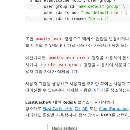
$ aws elasticache modify-user-group 
\
    --user-group-id 
"new-default-group"
\
    --user-ids-to-add 
"new-default-user"
\
    --user-ids-to-remove 
"default"
또한
명령으로 액세스 권한을 변경하거나
modify-user
를 제거할 수 있습니다. 해당 사용자는 사용자가 속한 모든
마찬가지로,
명령을 사용하여 현재
modify-user-group
하거나,
명령을 사용하여 사용자 그
delete-user-group
용자 그룹 자체가 삭제됩니다.
사용자 그룹을 생성하고 사용자를 추가한 후에는 사용자 그룹을
레이션할 수 있습니다. 자세한 내용은
설명서
를 참조하십시
ElastiCache에 대한 Redis 6 클러스터 – 시작하기
평소대로
ElastiCache 콘솔
,
CLI
,
API
또는
CloudFormation
기에서도 콘솔을 사용합니다. 탐색 창에서
Redis
를 선택하