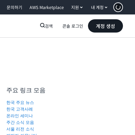
문의하기
AWS Marketplace
지원
내 계정
계정 생성
검색
콘솔 로그인
주요 링크 모음
한국 주요 뉴스
한국 고객사례
온라인 세미나
주간 소식 모음
서울 리전 소식