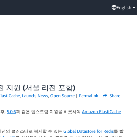
English
6 버전 지원 (서울 리전 포함)
lastiCache
,
Launch
,
News
,
Open Source
Permalink
Share
후,
5.0.6
과 같은 업스트림 지원을 비롯하여
Amazon ElastiCache
 리전의 클러스터로 복제할 수 있는
Global Datastore for Redis
를 발