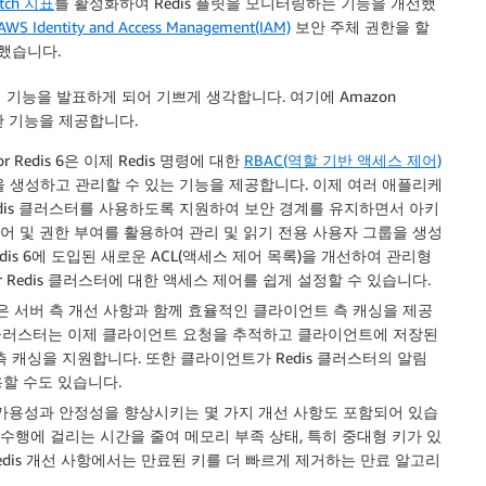
tch 지표
를 활성화하여 Redis 플릿을 모니터링하는 기능을 개선했
AWS Identity and Access Management(IAM)
보안 주체 권한을 할
했습니다.
 기능을 발표하게 되어 기쁘게 생각합니다. 여기에 Amazon
중요한 기능을 제공합니다.
e for Redis 6은 이제 Redis 명령에 대한
RBAC(역할 기반 액세스 제어)
을 생성하고 관리할 수 있는 기능을 제공합니다. 이제 여러 애플리케
dis 클러스터를 사용하도록 지원하여 보안 경계를 유지하면서 아키
어 및 권한 부여를 활용하여 관리 및 읽기 전용 사용자 그룹을 생성
스 Redis 6에 도입된 새로운 ACL(액세스 제어 목록)을 개선하여 관리형
e for Redis 클러스터에 대한 액세스 제어를 쉽게 설정할 수 있습니다.
 Redis 6은 서버 측 개선 사항과 함께 효율적인 클라이언트 측 캐싱을 제공
s 클러스터는 이제 클라이언트 요청을 추적하고 클라이언트에 저장된
캐싱을 지원합니다. 또한 클라이언트가 Redis 클러스터의 알림
할 수도 있습니다.
가용성과 안정성을 향상시키는 몇 가지 개선 사항도 포함되어 있습
 스냅샷 수행에 걸리는 시간을 줄여 메모리 부족 상태, 특히 중대형 키가 있
edis 개선 사항에서는 만료된 키를 더 빠르게 제거하는 만료 알고리