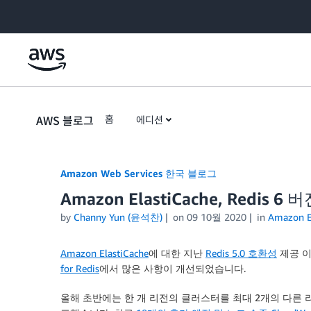
Skip to Main Content
AWS 블로그
홈
에디션
Amazon Web Services 한국 블로그
Amazon ElastiCache, Redis 
by
Channy Yun (윤석찬)
on
09 10월 2020
in
Amazon E
Amazon ElastiCache
에 대한 지난
Redis 5.0 호환성
제공 이
for Redis
에서 많은 사항이 개선되었습니다.
올해 초반에는 한 개 리전의 클러스터를 최대 2개의 다른