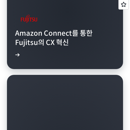
Amazon Connect를 통한
Fujitsu의 CX 혁신
알아보기