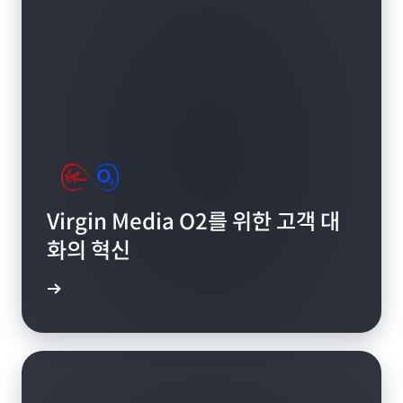
Virgin Media O2를 위한 고객 대
화의 혁신
알아보기