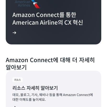
Amazon Connect를 통한
American Airline의 CX 혁신
알아보기
Amazon Connect에 대해 더 자세히
알아보기
리소스
리소스 자세히 알아보기
데모, 블로그, 기사, 웨비나 등을 통해 Amazon Connect에
대한 이해도를 높이세요.