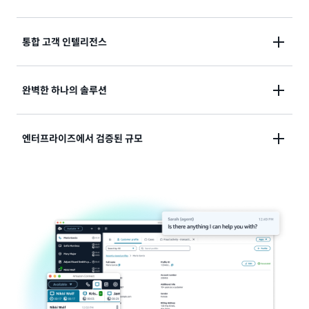
며, 매년 전 세계적으로 수십억 건의 실제 상호 작용을 통
해 개선을 이루었습니다.
AI의 도움과 인간의 이해를 하나의 솔루션으로 통합해,
통합 고객 인텔리전스
모든 상호 작용이 이전 경험을 기반으로 더 나아지도록
합니다.
모든 접점을 하나의 지속적인 대화로 연결하여 사일로화
완벽한 하나의 솔루션
된 데이터를 개인화된 경험으로 전환하세요.
AI와 인간의 상호 작용을 모두 지원하는 애플리케이션을
엔터프라이즈에서 검증된 규모
사용하여 즉시 고객 여정의 모든 측면을 통합하세요.
기업 운영에 필요한 안정성과 성능으로 비즈니스가 성장
함에 따라 손쉽게 확장할 수 있습니다.