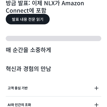
방금 발표: 이제 NLX가 Amazon
Connect에 포함
발표 내용 전문 읽기
매 순간을 소중하게
혁신과 경험의 만남
고객 중심 기반
Amazon의 자체 서비스 경험을 기반으로 구축되었으
AI와 인간의 조화