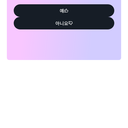
예
아니요