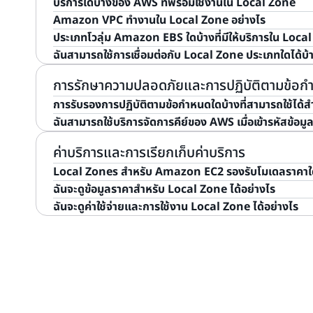
บริการใดบ้างของ AWS ที่พร้อมใช้งานใน Local Zone
บล็อก:
การสร้างแอปพลิเคชันที่มีความยืดหยุ่นสูงด้วย
ก่อนที่คุณจะสามารถปรับใช้ทรัพยากรได้ หลังจากที่คุณเปิด
Local Zones คือโครงสร้างพื้นฐานของ AWS ที่ออกแบบมาเพ
Amazon VPC ทำงานใน Local Zone อย่างไร
เพื่อเรียนรู้วิธีกำหนดค่าบริการรักษาความปลอดภัยตามรีเจ
Local Zone
บริการของ AWS มากมาย อย่างเช่น Amazon EC2, Am
พร้อมกับ Availability Zones อื่นๆ ทั้งหมดและคุณจะสาม
มิลลิวินาที เช่น การแสดงผลวิดีโอและแอปพลิเคชันเดสก์ท็อ
ประเภทโวลุ่ม Amazon EBS ใดบ้างที่มีให้บริการใน Loca
รักษาความปลอดภัย AWS Dedicated Local Zones
" (ใ
Elastic Load Balancing (ELB), Amazon EMR, Amazo
และคอนโซลเดียวกับที่คุณคุ้นเคยในการใช้งาน AWS
คุณสามารถขยาย VPC จากรีเจี้ยนหลักไปยัง Local Zones 
เอกสารประกอบ:
ความยืดหยุ่นที่ Edge
ต้องการใช้งานศูนย์ข้อมูลในองค์กรของตัวเอง ในขณะที่ลูกค้
ฉันสามารถใช้การเชื่อมต่อกับ Local Zone ประเภทใดได้บ้
Database Service (Amazon RDS) พร้อมให้ใช้งานใน Loca
Local Zone เมื่อคุณสร้างซับเน็ตใน Local Zone แล้ว V
ดูประเภทโวลุ่ม EBS ที่มีอยู่ในแต่ละ Local Zone ได้ที่
ฟีเจอ
พื้นที่ทั้งหมด Local Zones ช่วยให้ลูกค้าได้รับประโยชน์
ใช้บริการที่จัดประสานหรือทำงานร่วมกับบริการในพื้นที่
นั้นและ VPC ของคุณจะถือว่าซับเน็ตนั้นเป็นซับเน็ตใน Avai
จัดเก็บข้อมูลใกล้กับผู้ใช้ปลายทางยิ่งขึ้น โดยไม่จำเป็นต้
คุณสามารถเชื่อมต่อกับ Local Zone ผ่าน AWS Direct C
การรักษาความปลอดภัยและการปฏิบัติตามข้อก
Elastic Kubernetes Service (Amazon EKS) clusters
ทาง และอื่น ๆ ที่เกี่ยวข้องจะถูกปรับโดยอัตโนมัติ
ศูนย์ข้อมูลของตนเอง
ข้อมูลเพิ่มเติมได้ใน
คู่มือผู้ใช้ AWS Direct Connect
และ
คู
การรับรองการปฏิบัติตามข้อกำหนดใดบ้างที่สามารถใช้ได้
(Amazon ECS) clusters, Amazon EC2 Systems M
ฉันสามารถใช้บริการจัดการคีย์ของ AWS เมื่อเข้ารหัสข้อมู
Wavelength
ได้รับการออกแบบมาเพื่อส่งมอบแอปพลิเคชัน
CloudTrail และ AWS CloudFormation Local Zones ยังม
AWS Local Zone สนับสนุน
มาตรฐานความปลอดภัยมากกว่
ขยายโครงสร้างพื้นฐาน, บริการ, API และเครื่องมือต่าง 
ไปยัง AWS Region ซึ่งช่วยให้คุณสามารถเชื่อมต่อกับบริการ
ข้อกำหนด
กำหนด (รวมถึง ISO, PCI-DSS, HITRUST CSF, 
ใช่ คุณสามารถใช้ AWS Key Management Service (KMS
ค่าบริการและการเรียกเก็บค่าบริการ
ที่เก็บข้อมูลและการประมวลผลภายในเครือข่าย 5G ของผู้ใ
API และชุดเครื่องมือเดียวกัน ดูรายชื่อของบริการทั้งหมดที
AWS คุณสามารถตรวจสอบการรับรองการปฏิบัติตามข้อกำ
ผสานรวม KMS ใน Local Zone สามารถเข้ารหัสข้อมูลโดยใช้คี
Local Zones สำหรับ Amazon EC2 รองรับโมเดลราคาใ
สร้างแอปพลิเคชันใหม่สำหรับผู้ใช้ 5G ที่ต้องการเวลาแฝงหล
ฟีเจอร์ AWS Local Zone
AWS Services in Scope
และคุณสามารถเข้าถึงเอกสารกา
AWS (AMK) หรือพื้นที่เก็บคีย์ภายนอก (XKS) จากรีเจี้ยนหลั
ฉันจะดูข้อมูลราคาสำหรับ Local Zone ได้อย่างไร
ยานพาหนะระบบอัตโนมัติ และการผลิตสื่อแบบสด
Artifact
วิธีการชำระค่าบริการอินสแตนซ์ Amazon EC2 ใน Local Zone
พัฒนาซอฟต์แวร์ KMS
รวมถึง
บริการแบบผสานรวม
และ
พ
ฉันจะดูค่าใช้จ่ายและการใช้งาน Local Zone ได้อย่างไร
Plans
และ
Spot Instance
สำหรับข้อมูลการกำหนดราคา โปรดไปที่ส่วนการกำหนดราคา
กำหนดราคาโดยการเลือกตำแหน่งที่ตั้ง Local Zone ได้ใน
คุณสามารถดูค่าบริการรายเดือนของคุณสำหรับ Local Zone
เก็บเงินและค่าใช้จ่าย นอกจากนี้ ยังมีอีกสองวิธีในการรับข้อ
เกี่ยวข้องกับ Local Zones ได้แก่ ผ่านทาง Cost & Us