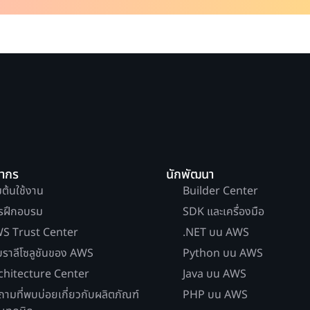
ยากร
นักพัฒนา
่มต้นใช้งาน
Builder Center
รฝึกอบรม
SDK และเครื่องมือ
S Trust Center
.NET บน AWS
บราลีโซลูชันของ AWS
Python บน AWS
chitecture Center
Java บน AWS
ถามที่พบบ่อยเกี่ยวกับผลิตภัณฑ์
PHP บน AWS