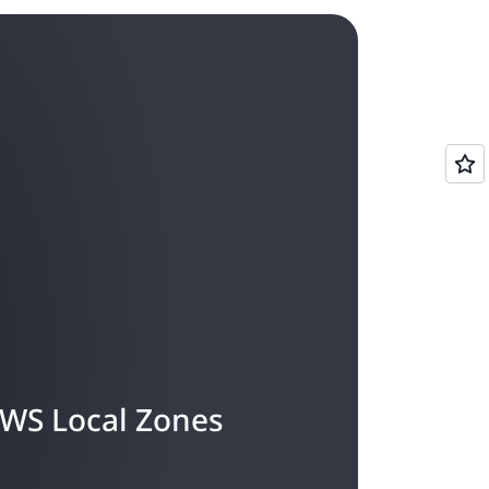
น AWS Local Zones