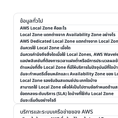
ข้อมูลทั่วไป
AWS Local Zone คืออะไร
Local Zone แตกต่างจาก Availability Zone อย่างไร
Local Zones ช่วยให้คุณสามารถเลือกบริการของ AWS เช่น บ
AWS Dedicated Local Zone แตกต่างจาก Local Zone
เคียงกับผู้ใช้ปลายทางของคุณมากยิ่งขึ้น มอบการเข้าถึงแอป
Local Zones ได้รับการออกแบบมาเพื่อนำบริการหลักที่จำเป
ฉันควรใช้ Local Zone เมื่อใด
นอกจากนี้ Local Zones ยังเชื่อมต่อกับรีเจี้ยนหลักผ่านเค
ของคุณมาอยู่ใกล้ผู้ใช้ปลายทางมากยิ่งขึ้น ส่วน Availab
Dedicated Local Zones คือ Local Zones ที่สร้างขึ้นเพื
ฉันควรคำนึงถึงสิ่งใดเมื่อใช้ Local Zones, AWS Wav
มากของ Amazon ทำให้แอปพลิเคชันสามารถใช้งานใน Local
อย่างเต็มรูปแบบ บริการเช่น Amazon Elastic Comput
Local Zones จะมอบสิทธิประโยชน์เช่นเดียวกับ Local Zone
ใช้ Local Zones เพื่อปรับใช้เวิร์กโหลดให้ใกล้ผู้ใช้ปลา
แอปพลิเคชันที่ต้องการเวลาแฝงต่ำหรือมีการประมวลผลข้
ถึงบริการของ AWS ที่เหลือได้อย่างราบรื่น
Block Store (Amazon EBS), Amazon Virtual Private 
ประสานงานร่วมกับคุณเพื่อมอบคุณสมบัติด้านการรักษาคว
ตอบสนองความต้องการด้านเวลาแฝงต่ำระหว่างเวิร์กโหลดในก
ตำแหน่งที่ตั้ง Local Zone ที่มีให้บริการในปัจจุบันมีที่ใดบ้
ท้องถิ่นและสามารถใช้เพื่อให้บริการผู้ใช้ปลายทางในพื้นที่
ต้องการในโซนส่วนตัวของคุณเอง คุณสมบัติเหล่านี้ช่วยใ
Local Zones เพื่อจัดเก็บข้อมูลในตำแหน่งทางภูมิศาสตร
AWS ให้ความช่วยเหลือลูกค้าโดยการมอบประสบการณ์ที่สม่ำ
ฉันจะกำหนดรีเจี้ยนหลักและเ Availability Zone ของ L
ที่สุด บริการ AWS อื่นๆ เช่น Amazon Simple Storag
การใน Dedicated Local Zones ของคุณ
ที่จัดเก็บข้อมูล Local Zones มีการเชื่อมต่ออินเทอร์เน
หรือความต้องการด้านการประมวลผลข้อมูลภายในไม่ว่าจะนำไ
ดูรายชื่อ Local Zone ที่มีให้บริการและประกาศไว้ทั้งหมดได้ที
Local Zone รองรับอินสแตนซ์ประเภทใดบ้าง
สามารถเข้าถึงได้แบบส่วนตัวผ่าน VPC ผ่านเครือข่ายส่วนตั
ดังนั้นทรัพยากรที่สร้างขึ้นใน Local Zones จะสามารถให้บริกา
ผู้ใช้
แต่ละ Local Zone จะเชื่อมโยงกับ Availability Zone ที่เฉ
สามารถใช้ Local Zone เพื่อให้เป็นไปตามข้อกำหนดด้านสถาน
Outposts
ได้รับการออกแบบมาสำหรับเวิร์กโหลดที่จำเป็น
Zones ต่างก็ช่วยให้คุณสามารถสร้างแอปพลิเคชันที่มีความพร
เวลาแฝงต่ำ
หลักนั้นจัดการกับการดำเนินการส่วนการควบคุมบางอย่างสำ
เรารองรับอินสแตนซ์หลากหลายประเภทในแต่ละ Local Zone
ข้อตกลงระดับบริการ (SLA) ใดบ้างที่ใช้กับ Local Zone
เวลาแฝง ซึ่งลูกค้าต้องการให้เวิร์กโหลดนั้นทำงานได้อย่างรา
สามารถค้นหาข้อมูลนี้ได้ใน
คู่มือผู้ใช้ AWS Local Zone
และ
ใน Local Zones โปรดดูที่
คุณสมบัติของ AWS Local Zon
เช่นเดียวกับ AWS Region คุณยังคง
ควบคุมข้อมูล
ที่คุณ
ฉันจะเริ่มต้นอย่างไรดี
ใน AWS Outposts ได้รับการจัดการอย่างเต็มรูปแบบ โดยม
แตนซ์
ของ
EC2 Console
หรือ
DescribeInstanceTypeO
ข้อมูลและวิธีการรักษาความปลอดภัย ด้วยการใช้บริการจัดเ
ข้อมูลเพิ่มเติมเกี่ยวกับ SLA สำหรับบริการ AWS สามารถ
พบ 
ซึ่งสร้างขึ้นด้วยฮาร์ดแวร์ที่ออกแบบโดย AWS ที่ช่วยให้ลูก
ประเภทและขนาดอินสแตนซ์ที่มีอยู่ใน Local Zone ได้ด้วย
Amazon FSx คุณสามารถมั่นใจได้ว่าข้อมูลของคุณจะยังคงอ
นี่คือแหล่งข้อมูลบางอย่างที่ให้ข้อมูลเพิ่มเติมเกี่ยวกับการส
Local Zone สามารถเข้าถึงได้จากตำแหน่งข้อมูลของ API 
บริการและระบบเครือข่ายของ AWS
ได้ในองค์กร ขณะเดียวกันก็เชื่อมต่อกับบริการที่หลากหลา
บริการทั้งหมดที่มีให้บริการในท้องถิ่นใน Local Zone ดู
หน้
หลัก วิธีเริ่มต้นใช้งาน คุณจำเป็นต้องเปิดใช้งาน Local 