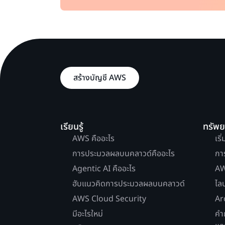
สร้างบัญชี AWS
เรียนรู้
ทรัพ
AWS คืออะไร
เริ
การประมวลผลบนคลาวด์คืออะไร
กา
Agentic AI คืออะไร
AW
ฮับแนวคิดการประมวลผลบนคลาวด์
ไล
AWS Cloud Security
Ar
มีอะไรใหม่
คำ