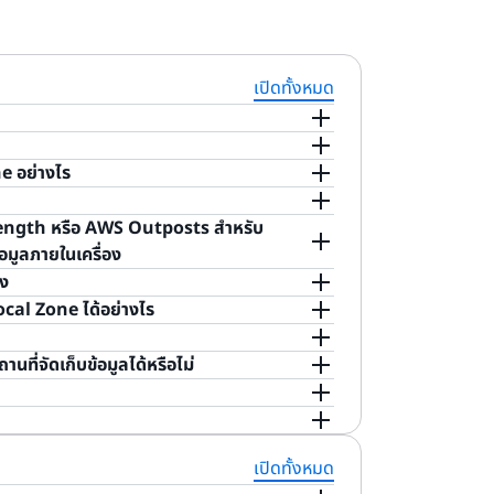
เปิดทั้งหมด
ริการประมวลผลและจัดเก็บข้อมูล ที่อยู่ใกล้
 อย่างไร
พลิเคชันที่ใช้งานในพื้นที่โดยมีเวลาแฝงต่ำ
็นสำหรับเวิร์กโหลดส่วนที่ต้องการเวลาแฝงต่ำ
รือข่ายส่วนบุคคลที่มีการสำรองและมีแบนด์วิธสูง
ility Zones จะมอบการเข้าถึงบริการของ AWS
่อให้ลูกค้าหรือชุมชนใช้งานโดยเฉพาะ Dedicated
elength หรือ AWS Outposts สำหรับ
 Zones ได้อย่างรวดเร็วและปลอดภัย และเข้า
e Cloud (Amazon EC2), Amazon Elastic
s และเป็นสิทธิประโยชน์เพิ่มเติม AWS จะ
ยทางของคุณมากขึ้นสำหรับข้อกำหนดเวลาแฝงต่ำหรือ
อมูลภายในเครื่อง
Cloud (Amazon VPC) และอื่นๆ มีให้บริการใน
ามปลอดภัยและการปฏิบัติตามข้อกำหนดที่คุณ
ารนำไปใช้จริงแบบไฮบริด นอกจากนี้ ให้ใช้
าง
ใกล้เคียงทางภูมิศาสตร์ด้วยความเวลาแฝงที่ต่ำมาก
ห้คุณตรวจสอบและควบคุมการเข้าถึงและการดำเนิน
์ที่เฉพาะเจาะจงเพื่อตอบสนองข้อกำหนดของสถาน
เสมอเพื่อสนับสนุนแอปพลิเคชันที่มีเวลาแฝงต่ำ
ocal Zone ได้อย่างไร
e Service (Amazon S3) และ Amazon Aurora
็ตเป็นของตัวเองและรองรับ AWS Direct Connect
ปปรับใช้ที่ใด
่
ตำแหน่งที่ตั้งของ AWS Local Zone
และ
คู่มือ
ว AWS ทั้ง Local Zones และ Availability
รผู้ใช้ปลายทางในพื้นที่ได้ด้วยการสื่อสารที่มี
พาะเจาะจงในรีเจี้ยนหลัก Availability Zone
ที่จัดเก็บข้อมูลได้หรือไม่
ต้องอยู่ในองค์กรเนื่องจากความต้องการด้าน
้อมใช้งานสูงได้ทั้งสิ้น
หรับ Local Zone เช่น การเรียกใช้ API คุณ
 สำหรับประเภทอินสแตนซ์และบริการที่นำเสนอ
บรื่นกับส่วนที่เหลือของเวิร์กโหลดอื่น ๆ ของตน
ยังสามารถใช้ได้จาก AWS API และ CLI
e
นอกจากนี้ คุณยังสามารถใช้ส่วน
ประเภทอินส
วางไว้ใน Local Zone รวมถึงสถานที่จัดเก็บ
ีแร็กประมวลผลและจัดเก็บข้อมูลกำหนดค่าได้
fferings API
เพื่อค้นหาและเปรียบเทียบ
ก็บข้อมูลในเครื่อง เช่น Amazon EBS และ
ได้ที่นี่
ค้าสามารถเรียกใช้การประมวลผลและพื้นที่จัดเก็บ
ยู่ใน Local Zones ที่กำหนดไว้ สำหรับรายการ
ร้างเวิร์กโหลดที่ยืดหยุ่นใน Local Zone:
และ
คอนโซลการจัดการของ AWS
ของรีเจี้ยน
เปิดทั้งหมด
ยบน AWS อย่างราบรื่น
ารายละเอียด Local Zone
Zones สำหรับบัญชี AWS ของคุณเป็นอันดับแรก