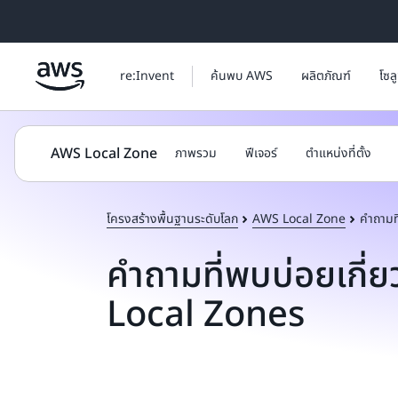
ข้ามไปที่เนื้อหาหลัก
re:Invent
ค้นพบ AWS
ผลิตภัณฑ์
โซล
AWS Local Zone
ภาพรวม
ฟีเจอร์
ตำแหน่งที่ตั้ง
โครงสร้างพื้นฐานระดับโลก
AWS Local Zone
คำถามท
คำถามที่พบบ่อยเกี่
Local Zones