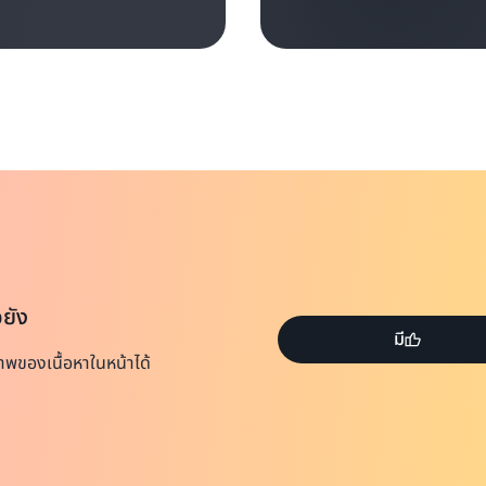
อยัง
มี
าพของเนื้อหาในหน้าได้