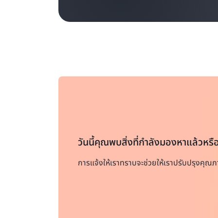
วันนี้คุณพบสิ่งที่กำลังมองหาแล้วหรื
การแจ้งให้เราทราบจะช่วยให้เราปรับปรุงคุณภ