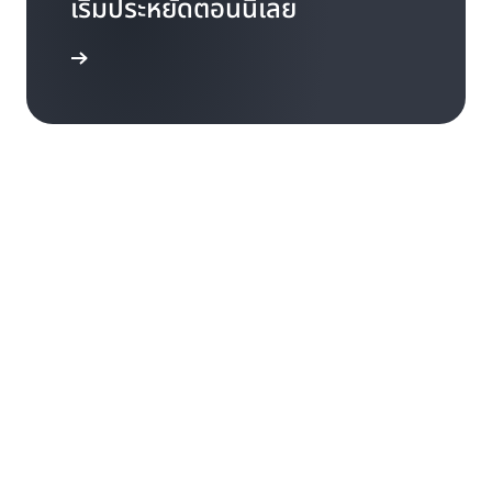
เริ่มประหยัดตอนนี้เลย
งชื่อเข้าใช้