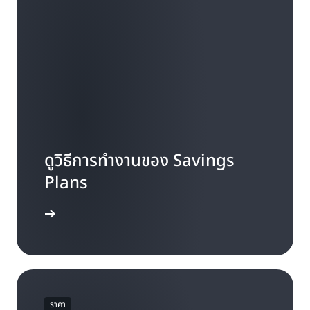
ดูวิธีการทำงานของ Savings
Plans
ที่พบบ่อย
ราคา