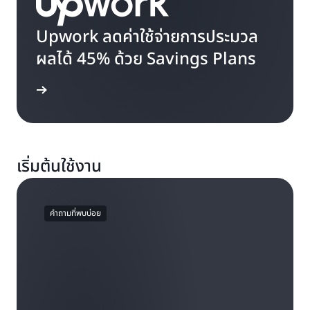
Upwork ลดค่าใช้จ่ายการประมวล
ผลได้ 45% ด้วย Savings Plans
รณีศึกษา
เริ่มต้นใช้งาน
คำถามที่พบบ่อย