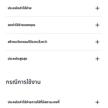
ประหยัดค่าใช้จ่าย
รับประโยชน์จากการประหยัดต้นทุนมากสูงสุดถึง 72% เมื่อ
ลดค่าใช้จ่ายของคุณ
เทียบกับราคา On-Demand
ลดค่าใช้จ่ายของคุณอย่างง่ายดายในขณะที่มีการปรับใช้
สร้างนวัตกรรมได้รวดเร็วกว่า
Savings Plans กับการใช้งาน AWS ที่เข้าเกณฑ์โดย
อัตโนมัติไปพร้อมกัน
คิดค้นได้รวดเร็วยิ่งขึ้นด้วยการใช้ตระกูล รุ่น และ Region
ประหยัดสูงสุด
อินสแตนซ์ใหม่ล่าสุดขณะที่ประหยัด
ประหยัดค่าใช้จ่ายสูงสุดโดยปฏิบัติตามคำแนะนำของ AWS
กรณีการใช้งาน
Cost Explorer Savings Plans
ประหยัดค่าใช้จ่ายการใช้ที่มีสถานะคงที่