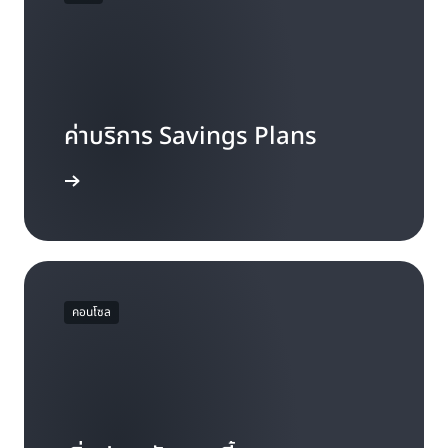
ค่าบริการ Savings Plans
ดูหน้าราคา
คอนโซล