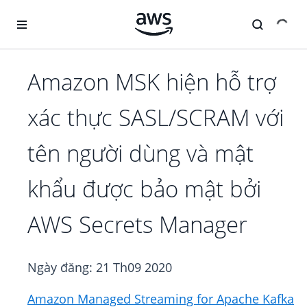
Chuyển đến nội dung chính
Amazon MSK hiện hỗ trợ
xác thực SASL/SCRAM với
tên người dùng và mật
khẩu được bảo mật bởi
AWS Secrets Manager
Ngày đăng:
21 Th09 2020
Amazon Managed Streaming for Apache Kafka