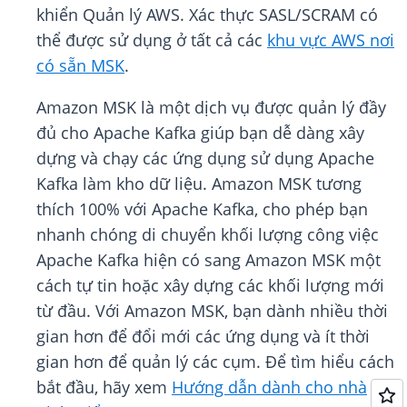
khiển Quản lý AWS. Xác thực SASL/SCRAM có
thể được sử dụng ở tất cả các
khu vực AWS nơi
có sẵn MSK
.
Amazon MSK là một dịch vụ được quản lý đầy
đủ cho Apache Kafka giúp bạn dễ dàng xây
dựng và chạy các ứng dụng sử dụng Apache
Kafka làm kho dữ liệu. Amazon MSK tương
thích 100% với Apache Kafka, cho phép bạn
nhanh chóng di chuyển khối lượng công việc
Apache Kafka hiện có sang Amazon MSK một
cách tự tin hoặc xây dựng các khối lượng mới
từ đầu. Với Amazon MSK, bạn dành nhiều thời
gian hơn để đổi mới các ứng dụng và ít thời
gian hơn để quản lý các cụm. Để tìm hiểu cách
bắt đầu, hãy xem
Hướng dẫn dành cho nhà