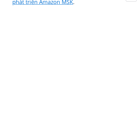
phát triển Amazon MSK
.