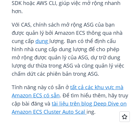
SDK hoặc AWS CLI, giúp việc mở rộng nhanh
hơn.
Với CAS, chính sách mở rộng ASG của bạn
được quản lý bởi Amazon ECS thông qua nhà
cung cấp
dung
lượng. Bạn có thể định cấu
hình nhà cung cấp dung lượng để cho phép
mở rộng được quản lý của ASG, dự trữ dung
lượng dư thừa trong ASG và cũng quản lý việc
chấm dứt các phiên bản trong ASG.
Tính năng này có sẵn ở
tất cả các khu vực mà
Amazon ECS có sẵn
. Để tìm hiểu thêm, hãy truy
cập bài đăng và
tài liệu
trên blog Deep Dive on
Amazon ECS Cluster Auto Scal
ing.