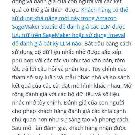
động và đánh giá của con người với các kết
quả có thể giải thích được.
Khách hàng có thể
sử dụng khả năng mới này trong Amazon
SageMaker Studio để đánh giá các LLM được
lưu trữ trên SageMaker hoặc sử dụng fmeval
để đánh giá bất kỳ LLM nào.
Bắt đầu bằng cách
sử dụng bộ dữ liệu nhắc nhở được sắp xếp
phù hợp với các tác vụ như tạo văn bản, tóm
tắt, trả lời câu hỏi và phân loại. Tùy chỉnh các
tham số suy luận và mẫu nhắc nhở và so sánh
kết quả của các cài đặt mô hình khác nhau. Mở
rộng đánh giá với các bộ dữ liệu và số liệu
nhắc nhở tùy chỉnh. Đánh giá của con người
cho phép khách hàng đánh giá các khía cạnh
chủ quan hơn như sự sáng tạo và phong cách.
Sau mỗi lần đánh giá, khách hàng nhận được