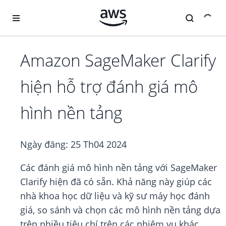
Chuyển đến nội dung chính
Amazon SageMaker Clarify
hiện hỗ trợ đánh giá mô
hình nền tảng
Ngày đăng:
25 Th04 2024
Các đánh giá mô hình nền tảng với SageMaker
Clarify hiện đã có sẵn. Khả năng này giúp các
nhà khoa học dữ liệu và kỹ sư máy học đánh
giá, so sánh và chọn các mô hình nền tảng dựa
trên nhiều tiêu chí trên các nhiệm vụ khác