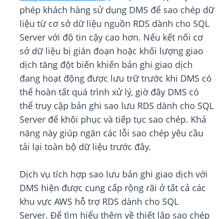
phép khách hàng sử dụng DMS để sao chép dữ
liệu từ cơ sở dữ liệu nguồn RDS dành cho SQL
Server với độ tin cậy cao hơn. Nếu kết nối cơ
sở dữ liệu bị gián đoạn hoặc khối lượng giao
dịch tăng đột biến khiến bản ghi giao dịch
đang hoạt động được lưu trữ trước khi DMS có
thể hoàn tất quá trình xử lý, giờ đây DMS có
thể truy cập bản ghi sao lưu RDS dành cho SQL
Server để khôi phục và tiếp tục sao chép. Khả
năng này giúp ngăn các lỗi sao chép yêu cầu
tải lại toàn bộ dữ liệu trước đây.
Dịch vụ tích hợp sao lưu bản ghi giao dịch với
DMS hiện được cung cấp rộng rãi ở tất cả các
khu vực AWS hỗ trợ RDS dành cho SQL
Server. Để tìm hiểu thêm về thiết lập sao chép