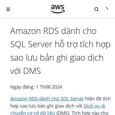
Chuyển đến nội dung chính
Amazon RDS dành cho
SQL Server hỗ trợ tích hợp
sao lưu bản ghi giao dịch
với DMS
Ngày đăng:
1 Th08 2024
Amazon RDS dành cho SQL Server
hiện đã tích
hợp sao lưu bản ghi giao dịch với
Dịch vụ di
chuyển cơ sở dữ liệu
(DMS). Tích hợp này cho