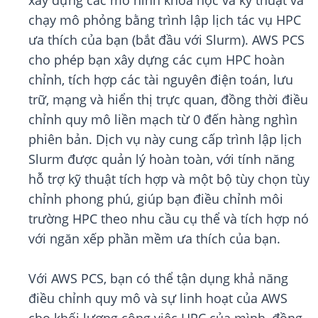
xây dựng các mô hình khoa học và kỹ thuật và
chạy mô phỏng bằng trình lập lịch tác vụ HPC
ưa thích của bạn (bắt đầu với Slurm). AWS PCS
cho phép bạn xây dựng các cụm HPC hoàn
chỉnh, tích hợp các tài nguyên điện toán, lưu
trữ, mạng và hiển thị trực quan, đồng thời điều
chỉnh quy mô liền mạch từ 0 đến hàng nghìn
phiên bản. Dịch vụ này cung cấp trình lập lịch
Slurm được quản lý hoàn toàn, với tính năng
hỗ trợ kỹ thuật tích hợp và một bộ tùy chọn tùy
chỉnh phong phú, giúp bạn điều chỉnh môi
trường HPC theo nhu cầu cụ thể và tích hợp nó
với ngăn xếp phần mềm ưa thích của bạn.
Với AWS PCS, bạn có thể tận dụng khả năng
điều chỉnh quy mô và sự linh hoạt của AWS