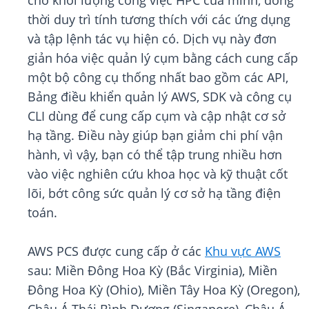
cho khối lượng công việc HPC của mình, đồng
thời duy trì tính tương thích với các ứng dụng
và tập lệnh tác vụ hiện có. Dịch vụ này đơn
giản hóa việc quản lý cụm bằng cách cung cấp
một bộ công cụ thống nhất bao gồm các API,
Bảng điều khiển quản lý AWS, SDK và công cụ
CLI dùng để cung cấp cụm và cập nhật cơ sở
hạ tầng. Điều này giúp bạn giảm chi phí vận
hành, vì vậy, bạn có thể tập trung nhiều hơn
vào việc nghiên cứu khoa học và kỹ thuật cốt
lõi, bớt công sức quản lý cơ sở hạ tầng điện
toán.
AWS PCS được cung cấp ở các
Khu vực AWS
sau: Miền Đông Hoa Kỳ (Bắc Virginia), Miền
Đông Hoa Kỳ (Ohio), Miền Tây Hoa Kỳ (Oregon),