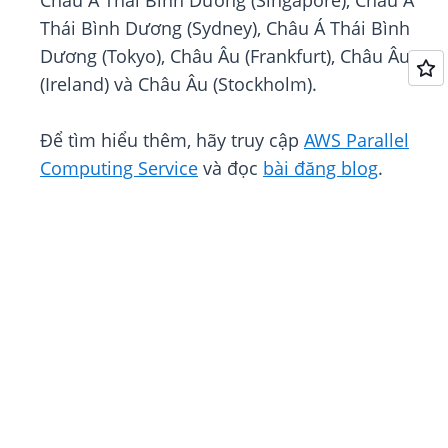
Châu Á Thái Bình Dương (Singapore), Châu Á
Thái Bình Dương (Sydney), Châu Á Thái Bình
Dương (Tokyo), Châu Âu (Frankfurt), Châu Âu
(Ireland) và Châu Âu (Stockholm).
Để tìm hiểu thêm, hãy truy cập
AWS Parallel
Computing Service
và đọc
bài đăng blog
.