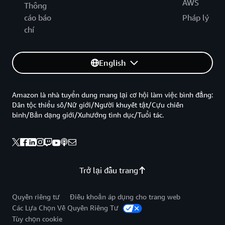
AWS
Thông
cáo báo
Pháp lý
chí
English
Amazon là nhà tuyển dung mang lại cơ hội làm việc bình đẳng:
Dân tộc thiểu số/Nữ giới/Người khuyết tật/Cựu chiến
binh/Bản dạng giới/Xuhướng tình dục/Tuổi tác.
Trở lại đầu trang
Quyền riêng tư
Điều khoản áp dụng cho trang web
Các Lựa Chọn Về Quyền Riêng Tư
Tùy chọn cookie