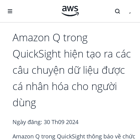
Chuyển đến nội dung chính
Amazon Q trong
QuickSight hiện tạo ra các
câu chuyện dữ liệu được
cá nhân hóa cho người
dùng
Ngày đăng:
30 Th09 2024
Amazon Q trong QuickSight thông báo về chức