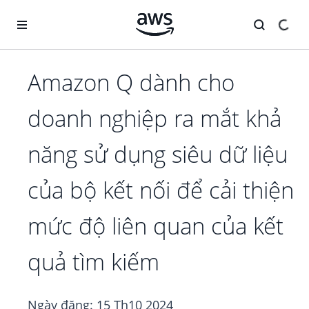
Chuyển đến nội dung chính
Amazon Q dành cho
doanh nghiệp ra mắt khả
năng sử dụng siêu dữ liệu
của bộ kết nối để cải thiện
mức độ liên quan của kết
quả tìm kiếm
Ngày đăng:
15 Th10 2024