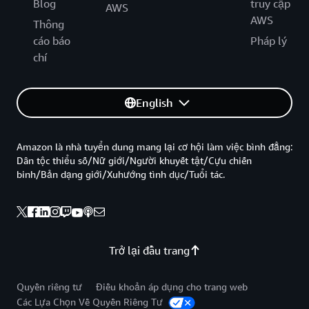
Blog
truy cập
AWS
AWS
Thông
cáo báo
Pháp lý
chí
English
Amazon là nhà tuyển dung mang lại cơ hội làm việc bình đẳng:
Dân tộc thiểu số/Nữ giới/Người khuyết tật/Cựu chiến
binh/Bản dạng giới/Xuhướng tình dục/Tuổi tác.
Trở lại đầu trang
Quyền riêng tư
Điều khoản áp dụng cho trang web
Các Lựa Chọn Về Quyền Riêng Tư