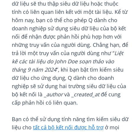
dữ liệu sẽ thu thập siêu dữ liệu hoặc thuộc
tính có liên quan liên kết với một tài liệu. Kể từ
hôm nay, bạn có thể cho phép Q dành cho
doanh nghiệp sử dụng siêu dữ liệu của bộ kết
nối để nhận được phản hồi phù hợp hơn với
những truy vấn của người dùng. Chẳng hạn, để
trả lời một truy vấn của người dùng như “
Liệt
kê các tài liệu do John Doe soạn thảo vào
tháng 9 năm 2024
”, khi bạn bật tìm kiếm siêu
dữ liệu cho ứng dụng, Q dành cho doanh
nghiệp sẽ sử dụng hai trường siêu dữ liệu của
bộ kết nối là _
author
và _
created_at
để cung
cấp phản hồi có liên quan.
Bạn có thể sử dụng tính năng tìm kiếm siêu dữ
liệu cho
tất cả bộ kết nối được hỗ trợ
ở mọi