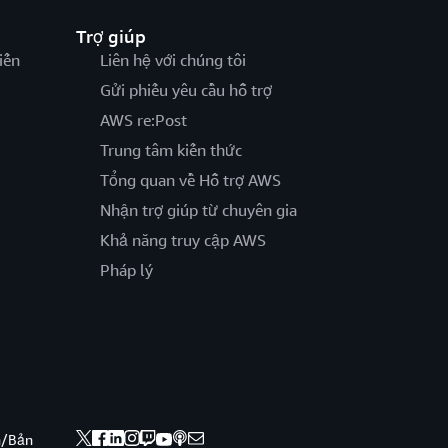
Trợ giúp
iến
Liên hệ với chúng tôi
Gửi phiếu yêu cầu hỗ trợ
AWS re:Post
Trung tâm kiến thức
Tổng quan về Hỗ trợ AWS
Nhận trợ giúp từ chuyên gia
Khả năng truy cập AWS
Pháp lý
nh/Bản