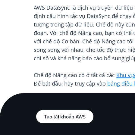
AWS DataSync là dịch vụ truyền dữ liệu 
định cấu hình tác vụ DataSync để chạy
tượng trong tập dữ liệu. Chế độ này cũn
đoạn. Với chế độ Nâng cao, bạn có thể 
với chế độ Cơ bản. Chế độ Nâng cao tối 
song song với nhau, cho tốc độ thực hi
chỉ số và khả năng báo cáo bổ sung giú
Chế độ Nâng cao có ở tất cả các
Khu vự
Để bắt đầu, hãy truy cập vào
bảng điều
Tạo tài khoản AWS