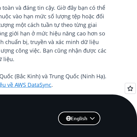
toàn và đáng tin cậy. Giờ đây bạn có thể
thuộc vào hạn mức số lượng tệp hoặc đối
tượng một cách tuần tự theo từng giai
hông giới hạn ở mức hiệu năng cao hơn so
h chuẩn bị, truyền và xác minh dữ liệu
 lượng công việc. Bạn cũng nhận được các
 liệu.
Quốc (Bắc Kinh) và Trung Quốc (Ninh Hạ).
liệu về AWS DataSync
.
English