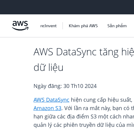
Chuyển đến nội dung chính
re:Invent
Khám phá AWS
Sản phẩm
AWS DataSync tăng hiệ
dữ liệu
Ngày đăng:
30 Th10 2024
AWS DataSync
hiện cung cấp hiệu suất,
Amazon S3
. Với lần ra mắt này, bạn có
hạn giữa các địa điểm S3 một cách nhan
quản lý các phiên truyền dữ liệu của mì