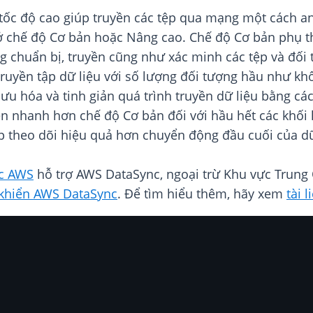
tốc độ cao giúp truyền các tệp qua mạng một cách an 
 ở chế độ Cơ bản hoặc Nâng cao. Chế độ Cơ bản phụ 
g chuẩn bị, truyền cũng như xác minh các tệp và đối 
truyền tập dữ liệu với số lượng đối tượng hầu như k
ưu hóa và tinh giản quá trình truyền dữ liệu bằng các
ện nhanh hơn chế độ Cơ bản đối với hầu hết các khối
p theo dõi hiệu quả hơn chuyển động đầu cuối của dữ
c AWS
hỗ trợ AWS DataSync, ngoại trừ Khu vực Trung 
 khiển AWS DataSync
. Để tìm hiểu thêm, hãy xem
tài 