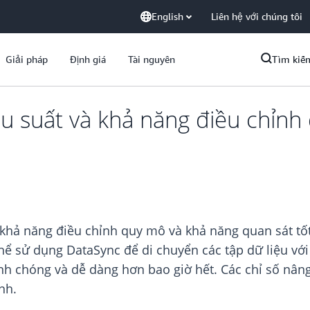
English
Liên hệ với chúng tôi
Giải pháp
Định giá
Tài nguyên
Tìm kiế
u suất và khả năng điều chỉnh
 khả năng điều chỉnh quy mô và khả năng quan sát tốt
 thể sử dụng DataSync để di chuyển các tập dữ liệu vớ
h chóng và dễ dàng hơn bao giờ hết. Các chỉ số nân
nh.