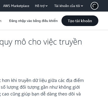
AWS Marketplace
Hỗ trợ
Tài khoản của tôi
Tạo tài khoản
m
Đăng nhập vào bảng điều khiển
 quy mô cho việc truyền
 hơn khi truyền dữ liệu giữa các địa điểm
i số lượng đối tượng gần như không giới
g cao cũng giúp bạn dễ dàng theo dõi và