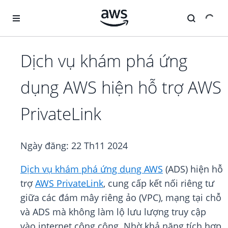
Chuyển đến nội dung chính
Dịch vụ khám phá ứng
dụng AWS hiện hỗ trợ AWS
PrivateLink
Ngày đăng:
22 Th11 2024
Dịch vụ khám phá ứng dụng AWS
(ADS) hiện hỗ
trợ
AWS PrivateLink
, cung cấp kết nối riêng tư
giữa các đám mây riêng ảo (VPC), mạng tại chỗ
và ADS mà không làm lộ lưu lượng truy cập
vào internet công cộng. Nhờ khả năng tích hợp