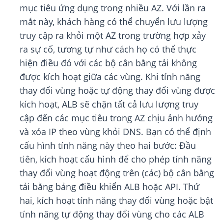
mục tiêu ứng dụng trong nhiều AZ. Với lần ra
mắt này, khách hàng có thể chuyển lưu lượng
truy cập ra khỏi một AZ trong trường hợp xảy
ra sự cố, tương tự như cách họ có thể thực
hiện điều đó với các bộ cân bằng tải không
được kích hoạt giữa các vùng. Khi tính năng
thay đổi vùng hoặc tự động thay đổi vùng được
kích hoạt, ALB sẽ chặn tất cả lưu lượng truy
cập đến các mục tiêu trong AZ chịu ảnh hưởng
và xóa IP theo vùng khỏi DNS. Bạn có thể định
cấu hình tính năng này theo hai bước: Đầu
tiên, kích hoạt cấu hình để cho phép tính năng
thay đổi vùng hoạt động trên (các) bộ cân bằng
tải bằng bảng điều khiển ALB hoặc API. Thứ
hai, kích hoạt tính năng thay đổi vùng hoặc bật
tính năng tự động thay đổi vùng cho các ALB