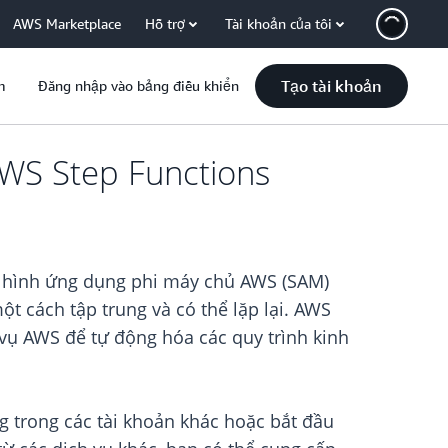
AWS Marketplace
Hỗ trợ
Tài khoản của tôi
Tạo tài khoản
m
Đăng nhập vào bảng điều khiển
AWS Step Functions
 hình ứng dụng phi máy chủ AWS (SAM)
t cách tập trung và có thể lặp lại. AWS
 vụ AWS để tự động hóa các quy trình kinh
g trong các tài khoản khác hoặc bắt đầu