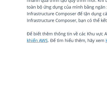
nhanh quá trình tạo quy trình mới. Khi
toàn bộ ứng dụng của mình bằng ngăn x
Infrastructure Composer để tận dụng cá
Infrastructure Composer, bạn có thể kế
Để biết thêm thông tin về các Khu vực
khiển AWS
. Để tìm hiểu thêm, hãy xem