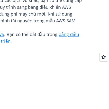
ừ các dịch vụ khác, bạn có thể cung cấp
uy trình sang bảng điều khiển AWS
 dụng phi máy chủ mới. Khi sử dụng
ấu hình tài nguyên trong mẫu AWS SAM.
WS
. Bạn có thể bắt đầu trong
bảng điều
triển.