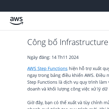
Chuyển đến nội dung chính
Công bố Infrastructur
Ngày đăng:
14 Th11 2024
AWS Step Functions
hiện hỗ trợ xuất q
ngay trong bảng điều khiển AWS. Điều nà
Step Functions là dịch vụ quy trình là
doanh và khối lượng công việc xử lý dữ 
Giờ đây, bạn có thể xuất và tùy chỉnh m