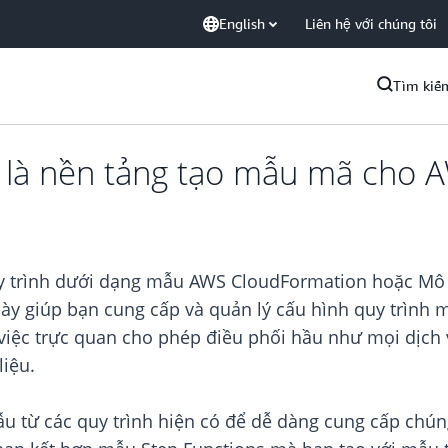
English
Liên hệ với chúng tôi
Tìm kiế
e là nền tảng tạo mẫu mã cho 
uy trình dưới dạng mẫu AWS CloudFormation hoặc Mô
y giúp bạn cung cấp và quản lý cấu hình quy trình mộ
m việc trực quan cho phép điều phối hầu như mọi dịch
liệu.
ẫu từ các quy trình hiện có để dễ dàng cung cấp chún