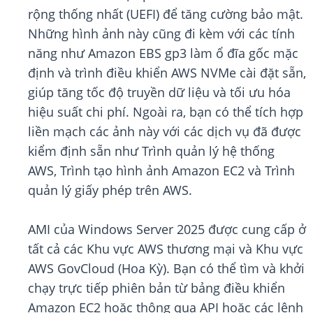
rộng thống nhất (UEFI) để tăng cường bảo mật.
Những hình ảnh này cũng đi kèm với các tính
năng như Amazon EBS gp3 làm ổ đĩa gốc mặc
định và trình điều khiển AWS NVMe cài đặt sẵn,
giúp tăng tốc độ truyền dữ liệu và tối ưu hóa
hiệu suất chi phí. Ngoài ra, bạn có thể tích hợp
liền mạch các ảnh này với các dịch vụ đã được
kiểm định sẵn như Trình quản lý hệ thống
AWS, Trình tạo hình ảnh Amazon EC2 và Trình
quản lý giấy phép trên AWS.
AMI của Windows Server 2025 được cung cấp ở
tất cả các Khu vực AWS thương mại và Khu vực
AWS GovCloud (Hoa Kỳ). Bạn có thể tìm và khởi
chạy trực tiếp phiên bản từ bảng điều khiển
Amazon EC2 hoặc thông qua API hoặc các lệnh