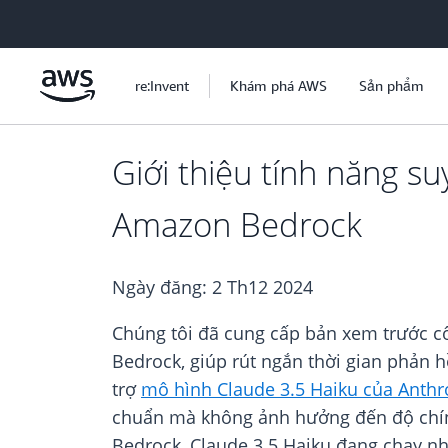
Chuyển đến nội dung chính
re:Invent
Khám phá AWS
Sản phẩm
Giới thiệu tính năng s
Amazon Bedrock
Ngày đăng:
2 Th12 2024
Chúng tôi đã cung cấp bản xem trước cô
Bedrock, giúp rút ngắn thời gian phản h
trợ
mô hình Claude 3.5 Haiku của Anthr
chuẩn mà không ảnh hưởng đến độ chính
Bedrock, Claude 3.5 Haiku đang chạy n