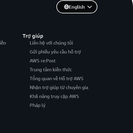
English
Trợ giúp
iến
Liên hệ với chúng tôi
Gửi phiếu yêu cầu hỗ trợ
AWS re:Post
Trung tâm kiến thức
Tổng quan về Hỗ trợ AWS
Nhận trợ giúp từ chuyên gia
Khả năng truy cập AWS
Pháp lý