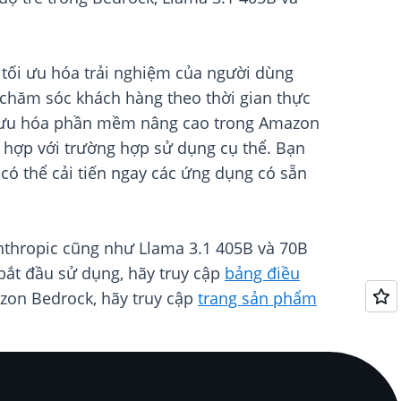
 tối ưu hóa trải nghiệm của người dùng
t chăm sóc khách hàng theo thời gian thực
tối ưu hóa phần mềm nâng cao trong Amazon
ù hợp với trường hợp sử dụng cụ thể. Bạn
 có thể cải tiến ngay các ứng dụng có sẵn
Anthropic cũng như Llama 3.1 405B và 70B
 bắt đầu sử dụng, hãy truy cập
bảng điều
azon Bedrock, hãy truy cập
trang sản phẩm