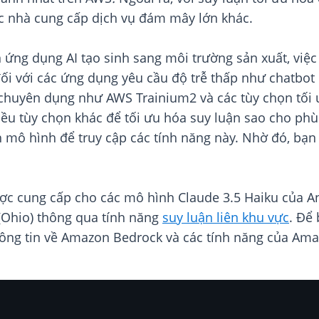
c nhà cung cấp dịch vụ đám mây lớn khác.
ứng dụng AI tạo sinh sang môi trường sản xuất, việc
 đối với các ứng dụng yêu cầu độ trễ thấp như chatbo
p AI chuyên dụng như AWS Trainium2 và các tùy chọn 
iều tùy chọn khác để tối ưu hóa suy luận sao cho ph
h mô hình để truy cập các tính năng này. Nhờ đó, bạn
ược cung cấp cho các mô hình Claude 3.5 Haiku của 
(Ohio) thông qua tính năng
suy luận liên khu vực
. Để
hông tin về Amazon Bedrock và các tính năng của Am