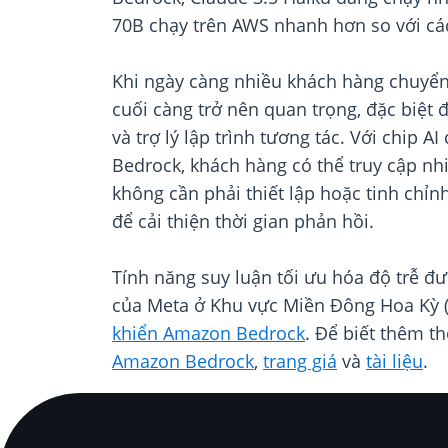
70B chạy trên AWS nhanh hơn so với cá
Khi ngày càng nhiều khách hàng chuyển 
cuối càng trở nên quan trọng, đặc biệt
và trợ lý lập trình tương tác. Với chi
Bedrock, khách hàng có thể truy cập nh
không cần phải thiết lập hoặc tinh chỉn
để cải thiện thời gian phản hồi.
Tính năng suy luận tối ưu hóa độ trễ đ
của Meta ở Khu vực Miền Đông Hoa Kỳ 
khiển Amazon Bedrock
. Để biết thêm t
Amazon Bedrock
,
trang giá
và
tài liệu
.