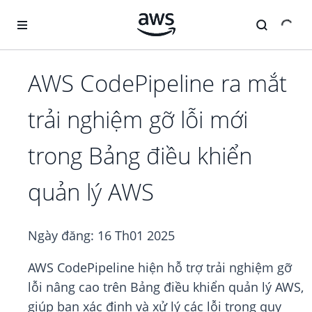
Chuyển đến nội dung chính
AWS CodePipeline ra mắt
trải nghiệm gỡ lỗi mới
trong Bảng điều khiển
quản lý AWS
Ngày đăng:
16 Th01 2025
AWS CodePipeline hiện hỗ trợ trải nghiệm gỡ
lỗi nâng cao trên Bảng điều khiển quản lý AWS,
giúp bạn xác định và xử lý các lỗi trong quy