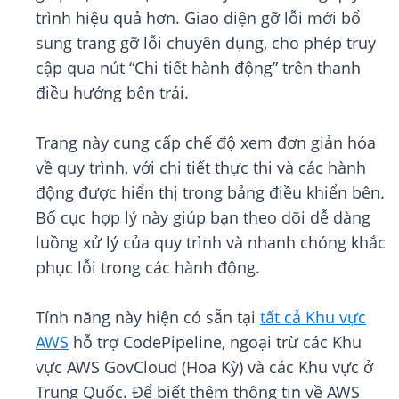
trình hiệu quả hơn. Giao diện gỡ lỗi mới bổ
sung trang gỡ lỗi chuyên dụng, cho phép truy
cập qua nút “Chi tiết hành động” trên thanh
điều hướng bên trái.
Trang này cung cấp chế độ xem đơn giản hóa
về quy trình, với chi tiết thực thi và các hành
động được hiển thị trong bảng điều khiển bên.
Bố cục hợp lý này giúp bạn theo dõi dễ dàng
luồng xử lý của quy trình và nhanh chóng khắc
phục lỗi trong các hành động.
Tính năng này hiện có sẵn tại
tất cả Khu vực
AWS
hỗ trợ CodePipeline, ngoại trừ các Khu
vực AWS GovCloud (Hoa Kỳ) và các Khu vực ở
Trung Quốc. Để biết thêm thông tin về AWS