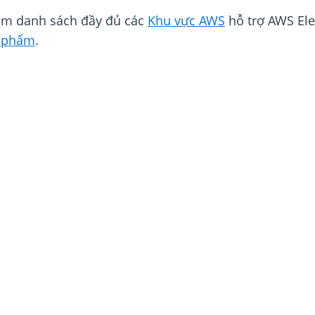
em danh sách đầy đủ các
Khu vực AWS
hỗ trợ AWS Ele
n phẩm
.