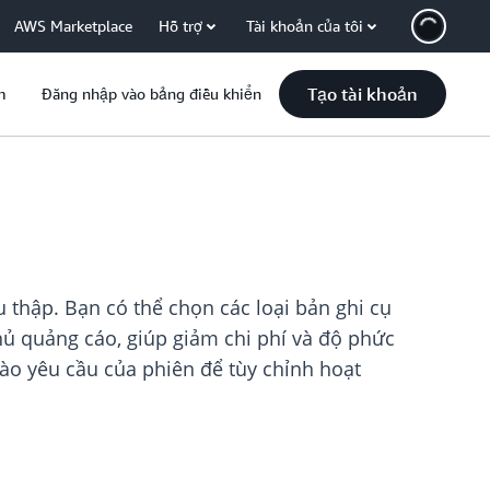
AWS Marketplace
Hỗ trợ
Tài khoản của tôi
Tạo tài khoản
m
Đăng nhập vào bảng điều khiển
 thập. Bạn có thể chọn các loại bản ghi cụ
ủ quảng cáo, giúp giảm chi phí và độ phức
vào yêu cầu của phiên để tùy chỉnh hoạt