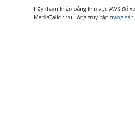
Hãy tham khảo bảng khu vực AWS để x
MediaTailor, vui lòng truy cập
trang sả