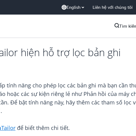
English
Liên hệ với chúng tôi
Tìm kiế
lor hiện hỗ trợ lọc bản ghi
p tính năng cho phép lọc các bản ghi mà bạn cần thu
o hoặc các sự kiện riêng lẻ như Phản hồi của máy ch
cần. Để bật tính năng này, hãy thêm các tham số lọc 
.
Tailor
để biết thêm chi tiết.