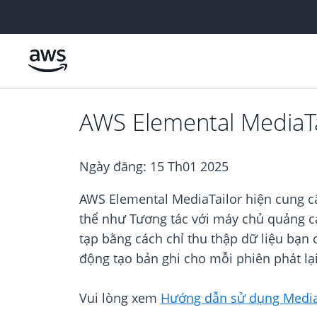
Chuyển đến nội dung chính
AWS Elemental MediaTai
Ngày đăng:
15 Th01 2025
AWS Elemental MediaTailor hiện cung cấ
thể như Tương tác với máy chủ quảng cá
tạp bằng cách chỉ thu thập dữ liệu bạn 
động tạo bản ghi cho mỗi phiên phát lại
Vui lòng xem
Hướng dẫn sử dụng Media