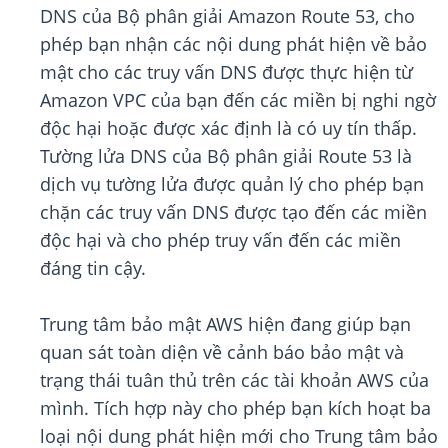
DNS của Bộ phân giải Amazon Route 53, cho
phép bạn nhận các nội dung phát hiện về bảo
mật cho các truy vấn DNS được thực hiện từ
Amazon VPC của bạn đến các miền bị nghi ngờ
độc hại hoặc được xác định là có uy tín thấp.
Tường lửa DNS của Bộ phân giải Route 53 là
dịch vụ tường lửa được quản lý cho phép bạn
chặn các truy vấn DNS được tạo đến các miền
độc hại và cho phép truy vấn đến các miền
đáng tin cậy.
Trung tâm bảo mật AWS hiện đang giúp bạn
quan sát toàn diện về cảnh báo bảo mật và
trạng thái tuân thủ trên các tài khoản AWS của
mình. Tích hợp này cho phép bạn kích hoạt ba
loại nội dung phát hiện mới cho Trung tâm bảo