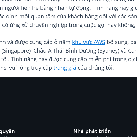
ếm người liên hệ bằng nhãn tự động. Tính năng này gi
xác định mối quan tâm của khách hàng đối với các sản
 có ứng xử chuyên nghiệp trong cuộc gọi hay không, v
Anh và được cung cấp ở năm
khu vực AWS
bổ sung, ba
(Singapore), Châu Á Thái Bình Dương (Sydney) và Can
tôi. Tính năng này được cung cấp miễn phí trong dịc
ens, vui lòng truy cập
trang giá
của chúng tôi.
nguyên
Nhà phát triển