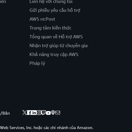
iến
Liên hệ với chúng tôi
Gửi phiếu yêu cầu hỗ trợ
AWS re:Post
Trung tâm kiến thức
Tổng quan về Hỗ trợ AWS
Nhận trợ giúp từ chuyên gia
Khả năng truy cập AWS
Pháp lý
nh/Bản
eb Services, Inc. hoặc các chi nhánh của Amazon.