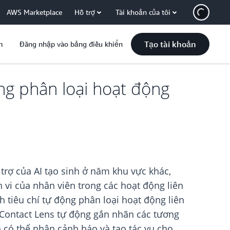
AWS Marketplace
Hỗ trợ
Tài khoản của tôi
Tạo tài khoản
m
Đăng nhập vào bảng điều khiển
ng phân loại hoạt động
trợ của AI tạo sinh ở năm khu vực khác,
 vi của nhân viên trong các hoạt động liên
 tiêu chí tự động phân loại hoạt động liên
. Contact Lens tự động gắn nhãn các tương
n có thể nhận cảnh báo và tạo tác vụ cho