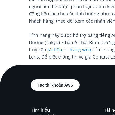
người liên hệ được phân loại và tìm ki
động liên lạc cho các tình huống như: 
khách hàng, theo dõi xem các nhân viên
Tính năng này được hỗ trợ bằng tiếng 
Dương (Tokyo), Châu Á Thái Bình Dương 
truy cập
tài liệu
và
trang web
của chúng 
Lens. Để biết thông tin về giá Contact L
Tạo tài khoản AWS
Tìm hiểu
Tài 