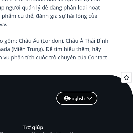
úp người quản lý dễ dàng phân loại hoạt
 phẩm cụ thể, đánh giá sự hài lòng của
.v.
o gồm: Châu Âu (London), Châu Á Thái Bình
ada (Miền Trung). Để tìm hiểu thêm, hãy
h vụ phân tích cuộc trò chuyện của Contact
English
Trợ giúp