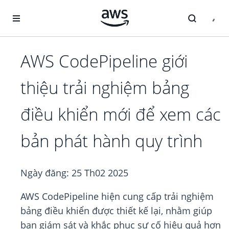
Chuyển đến nội dung chính
AWS CodePipeline giới
thiệu trải nghiệm bảng
điều khiển mới để xem các
bản phát hành quy trình
Ngày đăng:
25 Th02 2025
AWS CodePipeline hiện cung cấp trải nghiệm
bảng điều khiển được thiết kế lại, nhằm giúp
bạn giám sát và khắc phục sự cố hiệu quả hơn