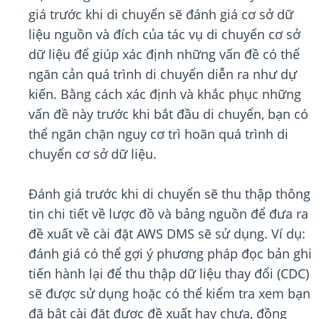
giá trước khi di chuyển sẽ đánh giá cơ sở dữ
liệu nguồn và đích của tác vụ di chuyển cơ sở
dữ liệu để giúp xác định những vấn đề có thể
ngăn cản quá trình di chuyển diễn ra như dự
kiến. Bằng cách xác định và khắc phục những
vấn đề này trước khi bắt đầu di chuyển, bạn có
thể ngăn chặn nguy cơ trì hoãn quá trình di
chuyển cơ sở dữ liệu.
Đánh giá trước khi di chuyển sẽ thu thập thông
tin chi tiết về lược đồ và bảng nguồn để đưa ra
đề xuất về cài đặt AWS DMS sẽ sử dụng. Ví dụ:
đánh giá có thể gợi ý phương pháp đọc bản ghi
tiến hành lại để thu thập dữ liệu thay đổi (CDC)
sẽ được sử dụng hoặc có thể kiểm tra xem bạn
đã bật cài đặt được đề xuất hay chưa, đồng