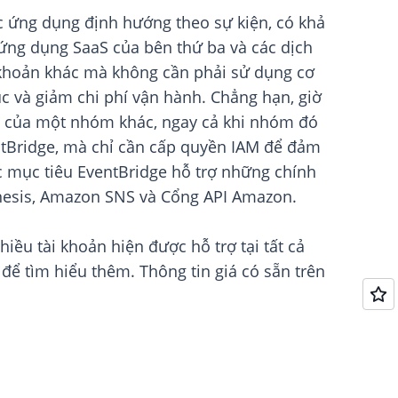
ác ứng dụng định hướng theo sự kiện, có khả
ứng dụng SaaS của bên thứ ba và các dịch
i khoản khác mà không cần phải sử dụng cơ
c và giảm chi phí vận hành. Chẳng hạn, giờ
SQS của một nhóm khác, ngay cả khi nhóm đó
ntBridge, mà chỉ cần cấp quyền IAM để đảm
c mục tiêu EventBridge hỗ trợ những chính
nesis, Amazon SNS và Cổng API Amazon.
ều tài khoản hiện được hỗ trợ tại tất cả
để tìm hiểu thêm. Thông tin giá có sẵn trên