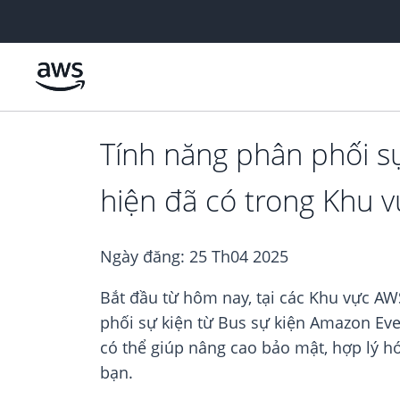
Chuyển đến nội dung chính
Tính năng phân phối s
hiện đã có trong Khu 
Ngày đăng:
25 Th04 2025
Bắt đầu từ hôm nay, tại các Khu vực A
phối sự kiện từ Bus sự kiện Amazon Eve
có thể giúp nâng cao bảo mật, hợp lý hó
bạn.