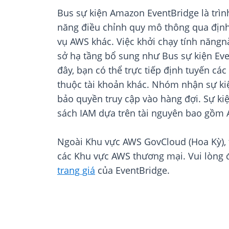
Bus sự kiện Amazon EventBridge là trìn
năng điều chỉnh quy mô thông qua định 
vụ AWS khác. Việc khởi chạy tính năngn
sở hạ tầng bổ sung như Bus sự kiện Eve
đây, bạn có thể trực tiếp định tuyến c
thuộc tài khoản khác. Nhóm nhận sự kiệ
bảo quyền truy cập vào hàng đợi. Sự ki
sách IAM dựa trên tài nguyên bao gồm
Ngoài Khu vực AWS GovCloud (Hoa Kỳ), tí
các Khu vực AWS thương mại. Vui lòng
trang giá
của EventBridge.