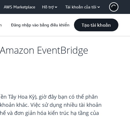
AWS Marketplace
Hỗ trợ
Tài khoản của tôi
Tạo tài khoản
m
Đăng nhập vào bảng điều khiển
a Amazon EventBridge
n Tây Hoa Kỳ), giờ đây bạn có thể phân
 khoản khác. Việc sử dụng nhiều tài khoản
thể và đơn giản hóa kiến trúc hạ tầng của