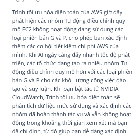
Trình tối ưu hóa điện toán của AWS giờ đây
phát hiện các nhóm Tự động điều chỉnh quy
mô EC2 không hoạt động đang sử dụng các
loại phiên bản G và P, cho phép bạn xác định
thêm các cơ hội tiết kiệm chi phí AWS của
mình. Khi AI ngày càng đẩy nhanh tốc độ phát
triển, các tổ chức đang tạo ra nhiều nhóm Tự
động điều chỉnh quy mô hơn với các loại phiên
bản G và P cho các khối lượng công việc đào
tạo và suy luận. Khi bạn bật tác tử NVIDIA
CloudWatch, Trình tối ưu hóa điện toán sẽ
phân tích dữ liệu mức sử dụng và xác định các
nhóm đã hoàn thành tác vụ và vẫn không hoạt
động trong khoảng thời gian xem xét mà bạn
đã chỉ định, từ đó giúp bạn dễ dàng xác định