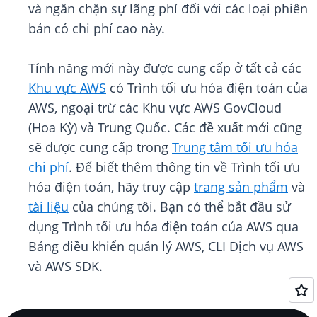
và ngăn chặn sự lãng phí đối với các loại phiên
bản có chi phí cao này.
Tính năng mới này được cung cấp ở tất cả các
Khu vực AWS
có Trình tối ưu hóa điện toán của
AWS, ngoại trừ các Khu vực AWS GovCloud
(Hoa Kỳ) và Trung Quốc. Các đề xuất mới cũng
sẽ được cung cấp trong
Trung tâm tối ưu hóa
chi phí
. Để biết thêm thông tin về Trình tối ưu
hóa điện toán, hãy truy cập
trang sản phẩm
và
tài liệu
của chúng tôi. Bạn có thể bắt đầu sử
dụng Trình tối ưu hóa điện toán của AWS qua
Bảng điều khiển quản lý AWS, CLI Dịch vụ AWS
và AWS SDK.