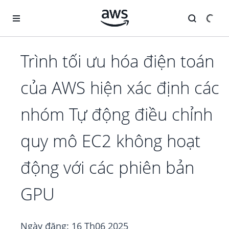
Chuyển đến nội dung chính
Trình tối ưu hóa điện toán
của AWS hiện xác định các
nhóm Tự động điều chỉnh
quy mô EC2 không hoạt
động với các phiên bản
GPU
Ngày đăng:
16 Th06 2025