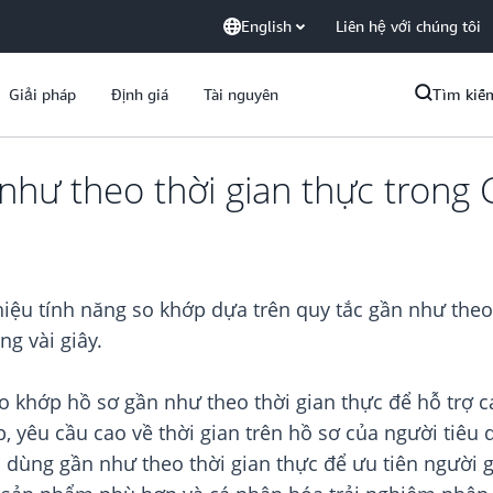
English
Liên hệ với chúng tôi
Giải pháp
Định giá
Tài nguyên
Tìm kiế
như theo thời gian thực trong 
hiệu tính năng so khớp dựa trên quy tắc gần như theo
ng vài giây.
 so khớp hồ sơ gần như theo thời gian thực để hỗ trợ
, yêu cầu cao về thời gian trên hồ sơ của người tiêu d
 dùng gần như theo thời gian thực để ưu tiên người gọ