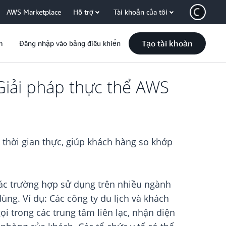
AWS Marketplace
Hỗ trợ
Tài khoản của tôi
Tạo tài khoản
m
Đăng nhập vào bảng điều khiển
Giải pháp thực thể AWS
 thời gian thực, giúp khách hàng so khớp
 các trường hợp sử dụng trên nhiều ngành
ùng. Ví dụ: Các công ty du lịch và khách
i trong các trung tâm liên lạc, nhận diện