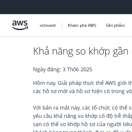
Chuyển đến nội dung chính
re:Invent
Khám phá AWS
Sản phẩm
Khả năng so khớp gần 
Ngày đăng:
3 Th06 2025
Hôm nay, Giải pháp thực thể AWS giới t
các hồ sơ mới và hồ sơ hiện có trong vò
Với bản ra mắt này, các tổ chức có thể
yêu cầu khả năng so khớp có độ trễ thấp
sạn có thể so khớp hồ sơ của người tiêu