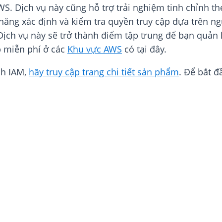
S. Dịch vụ này cũng hỗ trợ trải nghiệm tinh chỉnh 
ăng xác định và kiểm tra quyền truy cập dựa trên ngư
ch vụ này sẽ trở thành điểm tập trung để bạn quản l
 miễn phí ở các
Khu vực AWS
có tại đây.
nh IAM,
hãy truy cập trang chi tiết sản phẩm
. Để bắt 