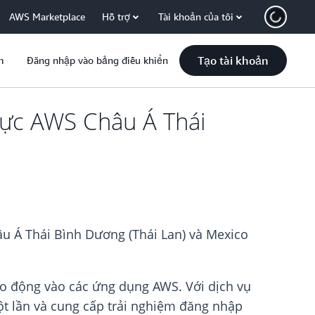
AWS Marketplace
Hỗ trợ
Tài khoản của tôi
Tạo tài khoản
m
Đăng nhập vào bảng điều khiển
vực AWS Châu Á Thái
âu Á Thái Bình Dương (Thái Lan) và Mexico
ao động vào các ứng dụng AWS. Với dịch vụ
ột lần và cung cấp trải nghiệm đăng nhập