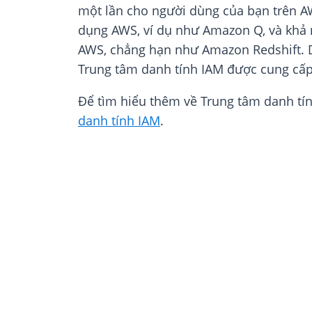
một lần cho người dùng của bạn trên AW
dụng AWS, ví dụ như Amazon Q, và khả n
AWS, chẳng hạn như Amazon Redshift. Dị
Trung tâm danh tính IAM được cung cấp
Để tìm hiểu thêm về Trung tâm danh tí
danh tính IAM
.