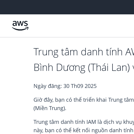
Chuyển đến nội dung chính
Trung tâm danh tính 
Bình Dương (Thái Lan) 
Ngày đăng:
30 Th09 2025
Giờ đây, bạn có thể triển khai Trung t
(Miền Trung).
Trung tâm danh tính IAM là dịch vụ khu
này, bạn có thể kết nối nguồn danh tín