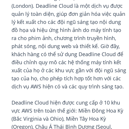
(London). Deadline Cloud là một dịch vụ được
quản lý toàn diện, giúp đơn giản hóa việc quản
lý kết xuất cho các đội ngũ sáng tạo nội dung
đồ họa và hiệu ứng hình ảnh do máy tính tạo
ra cho phim ảnh, chương trình truyền hình,
phát sóng, nội dung web và thiết kế. Giờ đây,
khách hàng có thể sử dụng Deadline Cloud để
điều chỉnh quy mô các hệ thống máy tính kết
xuất của họ ở các khu vực gần với đội ngũ sáng
tạo của họ, cho phép tích hợp tốt hơn với các
dịch vụ AWS hiện có và các quy trình sáng tạo.
Deadline Cloud hiện được cung cấp ở 10 khu
vực AWS trên toàn thế giới: Miền Đông Hoa Kỳ
(Bắc Virginia và Ohio), Miền Tây Hoa Kỳ
(Oregon), Châu Á Thái Bình Dương (Seoul,