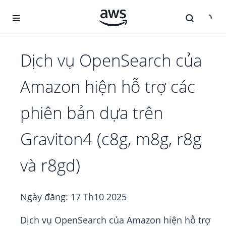
Chuyển đến nội dung chính
Dịch vụ OpenSearch của
Amazon hiện hỗ trợ các
phiên bản dựa trên
Graviton4 (c8g, m8g, r8g
và r8gd)
Ngày đăng:
17 Th10 2025
Dịch vụ OpenSearch của Amazon hiện hỗ trợ