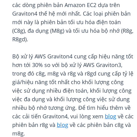
các dòng phiên bản Amazon EC2 dựa trên
Graviton4 thế hệ mới nhất. Các loại phiên bản
mới này là phiên bản tối ưu hóa điện toán
(C8g), đa dụng (M8g) và tối ưu hóa bộ nhớ (R8g,
R8gd).
Bộ xử lý AWS Graviton4 cung cấp hiệu năng tốt
hơn tới 30% so với bộ xử lý AWS Graviton3,
trong đó c8g, m8g và r8g và r8gd cung cấp tỷ lệ
giá/hiệu năng tốt nhất cho khối lượng công
việc sử dụng nhiều điện toán, khối lượng công
việc đa dụng và khối lượng công việc sử dung
nhiều bộ nhớ tương ứng. Để tìm hiểu thêm về
các cải tiến Graviton4, vui lòng xem
blog
về các
phiên bản r8g và
blog
về các phiên bản c8g và
m8g.