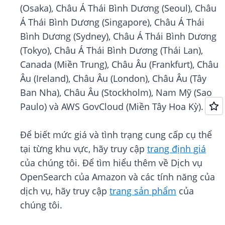
(Osaka), Châu Á Thái Bình Dương (Seoul), Châu
Á Thái Bình Dương (Singapore), Châu Á Thái
Bình Dương (Sydney), Châu Á Thái Bình Dương
(Tokyo), Châu Á Thái Bình Dương (Thái Lan),
Canada (Miền Trung), Châu Âu (Frankfurt), Châu
Âu (Ireland), Châu Âu (London), Châu Âu (Tây
Ban Nha), Châu Âu (Stockholm), Nam Mỹ (Sao
Paulo) và AWS GovCloud (Miền Tây Hoa Kỳ).
Để biết mức giá và tình trạng cung cấp cụ thể
tại từng khu vực, hãy truy cập
trang định giá
của chúng tôi. Để tìm hiểu thêm về Dịch vụ
OpenSearch của Amazon và các tính năng của
dịch vụ, hãy truy cập
trang sản phẩm
của
chúng tôi.