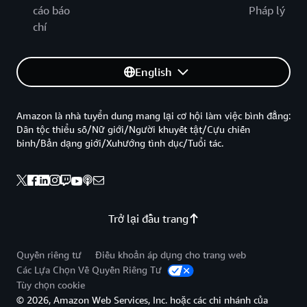
cáo báo
Pháp lý
chí
English
Amazon là nhà tuyển dung mang lại cơ hội làm việc bình đẳng:
Dân tộc thiểu số/Nữ giới/Người khuyết tật/Cựu chiến
binh/Bản dạng giới/Xuhướng tình dục/Tuổi tác.
Trở lại đầu trang
Quyền riêng tư
Điều khoản áp dụng cho trang web
Các Lựa Chọn Về Quyền Riêng Tư
Tùy chọn cookie
© 2026, Amazon Web Services, Inc. hoặc các chi nhánh của