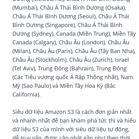
(Mumbai), Châu Á Thái Bình Dương (Osaka),
Châu Á Thái Bình Dương (Seoul), Châu Á Thái
Bình Dương (Singapore), Châu Á Thái Bình
Dương (Sydney), Canada (Miền Trung), Miền Tây
Canada (Calgary), Châu Âu (London), Châu Âu
(Milan), Châu Âu (Paris), Châu Âu (Tây Ban Nha),
Châu Âu (Stockholm), Châu Âu (Zurich), Israel
(Tel Aviv), Trung Đông (Bahrain), Trung Đông
(Các Tiểu vương quốc Ả Rập Thống nhất), Nam
Mỹ (Sao Paulo) và Miền Tây Hoa Kỳ (Bắc
California).
Siêu dữ liệu Amazon S3 là cách đơn giản nhất
và nhanh nhất để bạn khám phá tức thì và hiểu
dữ liệu S3 của mình với siêu dữ liệu tự động,
dễ truy vấn, được cập nhật gần như theo thời