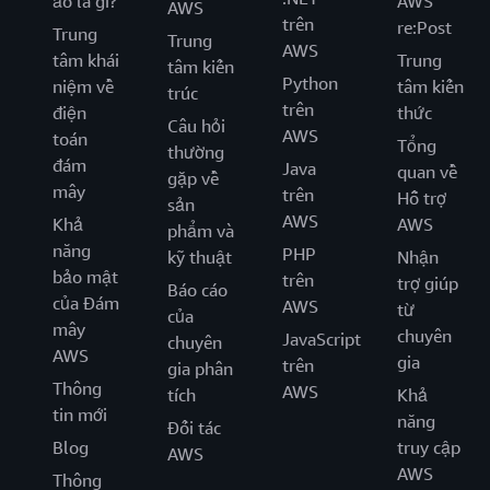
ảo là gì?
AWS
AWS
trên
re:Post
Trung
Trung
AWS
tâm khái
Trung
tâm kiến
Python
niệm về
tâm kiến
trúc
trên
điện
thức
Câu hỏi
AWS
toán
Tổng
thường
đám
Java
quan về
gặp về
mây
trên
Hỗ trợ
sản
AWS
Khả
AWS
phẩm và
năng
PHP
kỹ thuật
Nhận
bảo mật
trên
trợ giúp
Báo cáo
của Đám
AWS
từ
của
mây
chuyên
JavaScript
chuyên
AWS
gia
trên
gia phân
Thông
AWS
tích
Khả
tin mới
năng
Đối tác
Blog
truy cập
AWS
AWS
Thông