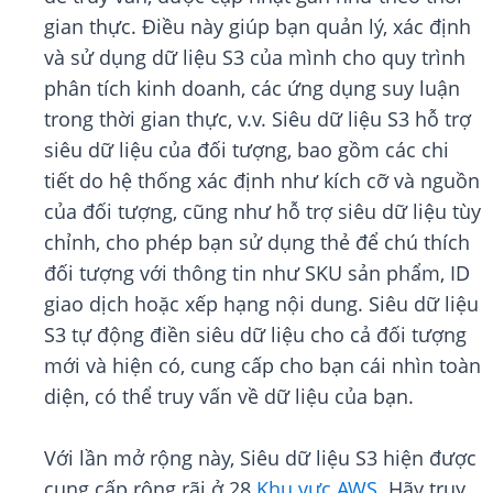
gian thực. Điều này giúp bạn quản lý, xác định
và sử dụng dữ liệu S3 của mình cho quy trình
phân tích kinh doanh, các ứng dụng suy luận
trong thời gian thực, v.v. Siêu dữ liệu S3 hỗ trợ
siêu dữ liệu của đối tượng, bao gồm các chi
tiết do hệ thống xác định như kích cỡ và nguồn
của đối tượng, cũng như hỗ trợ siêu dữ liệu tùy
chỉnh, cho phép bạn sử dụng thẻ để chú thích
đối tượng với thông tin như SKU sản phẩm, ID
giao dịch hoặc xếp hạng nội dung. Siêu dữ liệu
S3 tự động điền siêu dữ liệu cho cả đối tượng
mới và hiện có, cung cấp cho bạn cái nhìn toàn
diện, có thể truy vấn về dữ liệu của bạn.
Với lần mở rộng này, Siêu dữ liệu S3 hiện được
cung cấp rộng rãi ở 28
Khu vực AWS
. Hãy truy