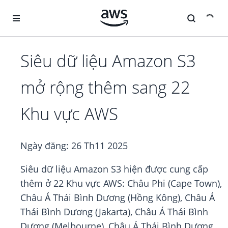
Chuyển đến nội dung chính
Siêu dữ liệu Amazon S3
mở rộng thêm sang 22
Khu vực AWS
Ngày đăng:
26 Th11 2025
Siêu dữ liệu Amazon S3 hiện được cung cấp
thêm ở 22 Khu vực AWS: Châu Phi (Cape Town),
Châu Á Thái Bình Dương (Hồng Kông), Châu Á
Thái Bình Dương (Jakarta), Châu Á Thái Bình
Dương (Melbourne), Châu Á Thái Bình Dương