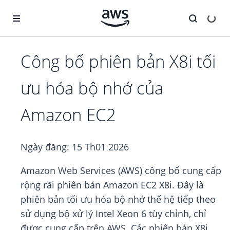
Chuyển đến nội dung chính
Công bố phiên bản X8i tối
ưu hóa bộ nhớ của
Amazon EC2
Ngày đăng:
15 Th01 2026
Amazon Web Services (AWS) công bố cung cấp
rộng rãi phiên bản Amazon EC2 X8i. Đây là
phiên bản tối ưu hóa bộ nhớ thế hệ tiếp theo
sử dụng bộ xử lý Intel Xeon 6 tùy chỉnh, chỉ
được cung cấp trên AWS. Các phiên bản X8i