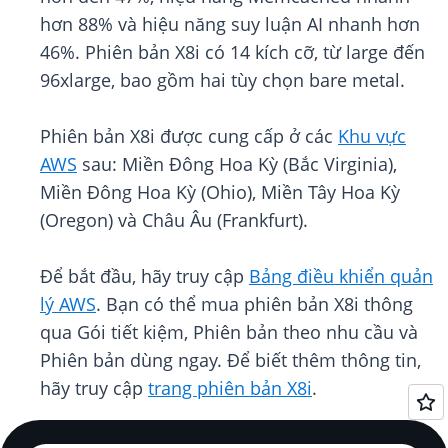
hơn 88% và hiệu năng suy luận AI nhanh hơn
46%. Phiên bản X8i có 14 kích cỡ, từ large đến
96xlarge, bao gồm hai tùy chọn bare metal.
Phiên bản X8i được cung cấp ở các
Khu vực
AWS
sau: Miền Đông Hoa Kỳ (Bắc Virginia),
Miền Đông Hoa Kỳ (Ohio), Miền Tây Hoa Kỳ
(Oregon) và Châu Âu (Frankfurt).
Để bắt đầu, hãy truy cập
Bảng điều khiển quản
lý AWS
. Bạn có thể mua phiên bản X8i thông
qua Gói tiết kiệm, Phiên bản theo nhu cầu và
Phiên bản dùng ngay. Để biết thêm thông tin,
hãy truy cập
trang phiên bản X8i
.