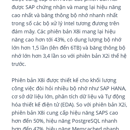
được SAP chứng nhận và mang lại hiệu năng
cao nhất và băng thông bộ nhớ nhanh nhất
trong số các bộ xử lý Intel tương đương trên
đám mây. Các phiên bản X8i mang lại hiệu
năng cao hơn tới 43%, có dung lượng bộ nhớ
lớn hơn 1,5 lần (lên đến 6TB) và băng thông bộ
nhớ lớn hơn 3,4 lần so với phiên bản X2i thế hệ
trước.
Phiên bản X8i được thiết kế cho khối lượng
công việc đòi hỏi nhiều bộ nhớ như SAP HANA,
cơ sở dữ liệu lớn, phân tích dữ liệu và Tự động
hóa thiết kế điện tử (EDA). So với phiên bản X2i,
phiên bản X8i cung cấp hiệu năng SAPS cao
hơn đến 50%, hiệu năng PostgreSQL nhanh
hơn đến 47%, hiệu năng Memcached nhanh