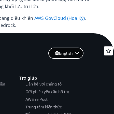
g khối lưu trữ lớn.
 bảng điều khiển
AWS GovCloud (Hoa Kỳ)
,
edrock.
English
Trợ giúp
iến
Liên hệ với chúng tôi
Gửi phiếu yêu cầu hỗ trợ
AWS re:Post
Trung tâm kiến thức