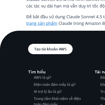
các tác vụ dài hạn mà vẫn duy trì tốc độ
Để bắt đầu sử dụng Claude Sonnet 4.5
trang sản phẩm
Claude trong Amazon B
Tạo tài khoản AWS
Tìm hiểu
Tài 
AWS là gì?
Bắ
Điện toán đám mây là gì?
Đà
AI trợ lý ảo là gì?
Tr
Trung tâm khái niệm về điện
Th
toán đám mây