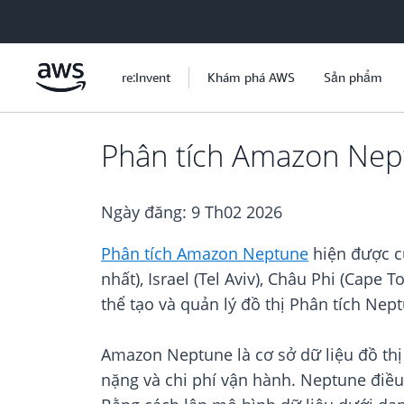
Chuyển đến nội dung chính
re:Invent
Khám phá AWS
Sản phẩm
Phân tích Amazon Nep
Ngày đăng:
9 Th02 2026
Phân tích Amazon Neptune
hiện được c
nhất), Israel (Tel Aviv), Châu Phi (Cape
thể tạo và quản lý đồ thị Phân tích Nep
Amazon Neptune là cơ sở dữ liệu đồ thị
nặng và chi phí vận hành. Neptune điều