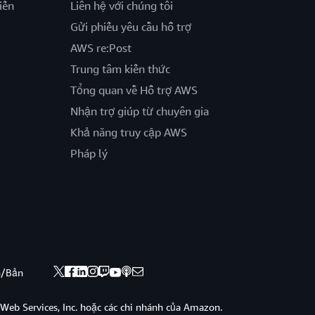
iến
Liên hệ với chúng tôi
Gửi phiếu yêu cầu hỗ trợ
AWS re:Post
Trung tâm kiến thức
Tổng quan về Hỗ trợ AWS
Nhận trợ giúp từ chuyên gia
Khả năng truy cập AWS
Pháp lý
nh/Bản
eb Services, Inc. hoặc các chi nhánh của Amazon.