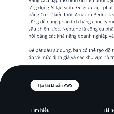
Bằng cách lập mô hình dữ liệu dưới dạn
ứng dụng AI tạo sinh. Để giúp việc phá
bằng Cơ sở kiến thức Amazon Bedrock và
cũng dễ dàng phân tích hàng chục tỷ mối
sâu chiến lược. Neptune là công cụ phâ
nối bằng các khả năng doanh nghiệp và 
Để bắt đầu sử dụng, bạn có thể tạo đồ
tin về mức định giá và các khu vực hỗ 
Tạo tài khoản AWS
Tìm hiểu
Tài 