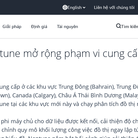
English
Liên hệ với chúng tôi
Giải pháp
Định giá
Tài nguyên
Tìm kiế
tune mở rộng phạm vi cung cấ
ung cấp ở các khu vực Trung Đông (Bahrain), Trung Đ
 Town), Canada (Calgary), Châu Á Thái Bình Dương (Mala
tune tại các khu vực mới này và chạy phân tích đồ thị
 phi máy chủ cho dữ liệu được kết nối, cải thiện độ 
 chỉnh quy mô khối lượng công việc đồ thị ngay lập t