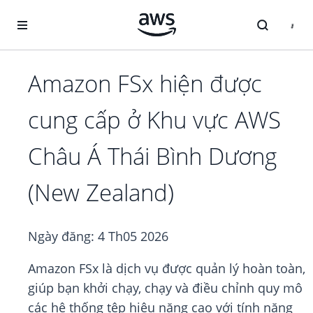
Chuyển đến nội dung chính
Amazon FSx hiện được
cung cấp ở Khu vực AWS
Châu Á Thái Bình Dương
(New Zealand)
Ngày đăng:
4 Th05 2026
Amazon FSx là dịch vụ được quản lý hoàn toàn,
giúp bạn khởi chạy, chạy và điều chỉnh quy mô
các hệ thống tệp hiệu năng cao với tính năng