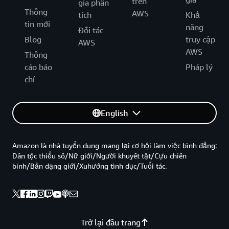
trên
gia phân
Thông
AWS
tích
Khả
tin mới
năng
Đối tác
Blog
truy cập
AWS
AWS
Thông
cáo báo
Pháp lý
chí
English
Amazon là nhà tuyển dung mang lại cơ hội làm việc bình đẳng:
Dân tộc thiểu số/Nữ giới/Người khuyết tật/Cựu chiến
binh/Bản dạng giới/Xuhướng tình dục/Tuổi tác.
Trở lại đầu trang