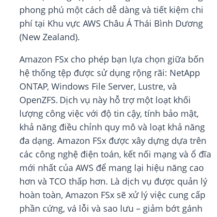
phong phú một cách dễ dàng và tiết kiệm chi
phí tại Khu vực AWS Châu Á Thái Bình Dương
(New Zealand).
Amazon FSx cho phép bạn lựa chọn giữa bốn
hệ thống tệp được sử dụng rộng rãi: NetApp
ONTAP, Windows File Server, Lustre, và
OpenZFS. Dịch vụ này hỗ trợ một loạt khối
lượng công việc với độ tin cậy, tính bảo mật,
khả năng điều chỉnh quy mô và loạt khả năng
đa dạng. Amazon FSx được xây dựng dựa trên
các công nghệ điện toán, kết nối mạng và ổ đĩa
mới nhất của AWS để mang lại hiệu năng cao
hơn và TCO thấp hơn. Là dịch vụ được quản lý
hoàn toàn, Amazon FSx sẽ xử lý việc cung cấp
phần cứng, vá lỗi và sao lưu – giảm bớt gánh