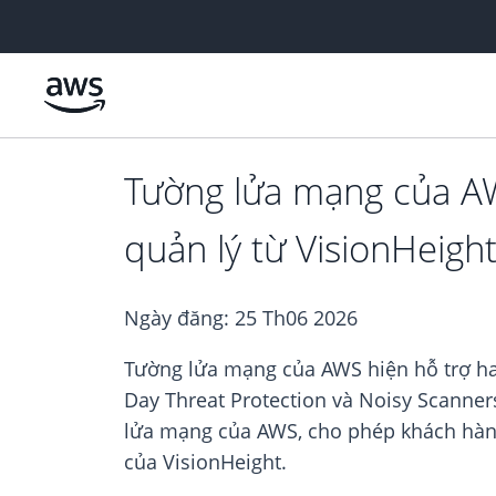
Chuyển đến nội dung chính
Tường lửa mạng của AW
quản lý từ VisionHeigh
Ngày đăng:
25 Th06 2026
Tường lửa mạng của AWS hiện hỗ trợ ha
Day Threat Protection và Noisy Scanner
lửa mạng của AWS, cho phép khách hàng
của VisionHeight.