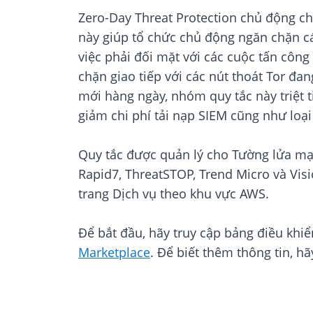
Zero-Day Threat Protection chủ động ch
này giúp tổ chức chủ động ngăn chặn c
việc phải đối mặt với các cuộc tấn côn
chặn giao tiếp với các nút thoát Tor đa
mới hàng ngày, nhóm quy tắc này triệt t
giảm chi phí tải nạp SIEM cũng như loạ
Quy tắc được quản lý cho Tường lửa mạ
Rapid7, ThreatSTOP, Trend Micro và Vis
trang Dịch vụ theo khu vực AWS.
Để bắt đầu, hãy truy cập bảng điều kh
Marketplace
. Để biết thêm thông tin, 