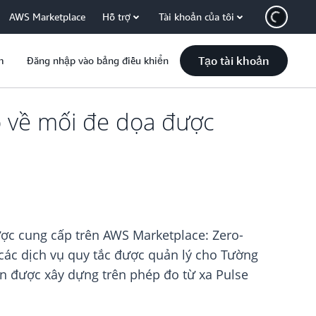
AWS Marketplace
Hỗ trợ
Tài khoản của tôi
Tạo tài khoản
m
Đăng nhập vào bảng điều khiển
o về mối đe dọa được
ợc cung cấp trên AWS Marketplace: Zero-
các dịch vụ quy tắc được quản lý cho Tường
n được xây dựng trên phép đo từ xa Pulse