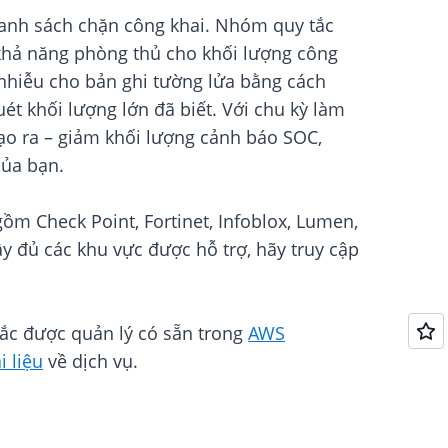
 danh sách chặn công khai. Nhóm quy tắc
khả năng phòng thủ cho khối lượng công
 nhiễu cho bản ghi tường lửa bằng cách
ét khối lượng lớn đã biết. Với chu kỳ làm
tạo ra – giảm khối lượng cảnh báo SOC,
của bạn.
m Check Point, Fortinet, Infoblox, Lumen,
y đủ các khu vực được hỗ trợ, hãy truy cập
ắc được quản lý có sẵn trong
AWS
ài liệu
về dịch vụ.