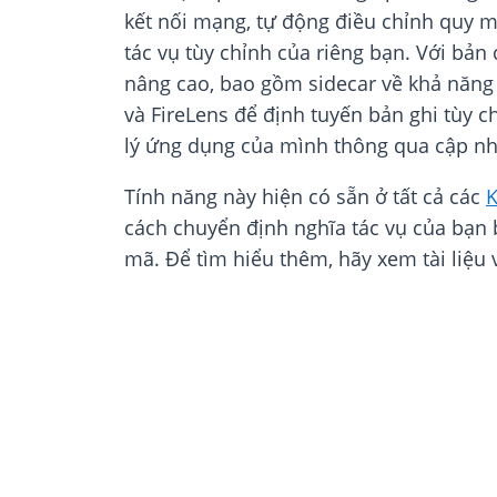
kết nối mạng, tự động điều chỉnh quy mô
tác vụ tùy chỉnh của riêng bạn. Với bản
nâng cao, bao gồm sidecar về khả năng q
và FireLens để định tuyến bản ghi tùy ch
lý ứng dụng của mình thông qua cập nhậ
Tính năng này hiện có sẵn ở tất cả các
K
cách chuyển định nghĩa tác vụ của bạn
mã. Để tìm hiểu thêm, hãy xem tài liệu