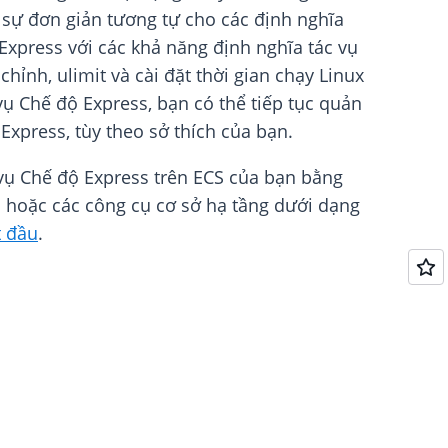
c sự đơn giản tương tự cho các định nghĩa
 Express với các khả năng định nghĩa tác vụ
hỉnh, ulimit và cài đặt thời gian chạy Linux
 vụ Chế độ Express, bạn có thể tiếp tục quản
Express, tùy theo sở thích của bạn.
 vụ Chế độ Express trên ECS của bạn bằng
 hoặc các công cụ cơ sở hạ tầng dưới dạng
t đầu
.