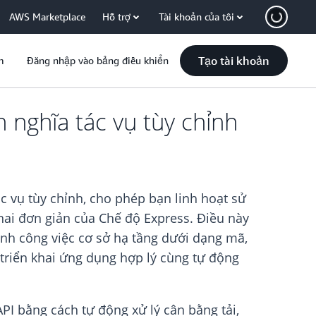
AWS Marketplace
Hỗ trợ
Tài khoản của tôi
Tạo tài khoản
m
Đăng nhập vào bảng điều khiển
 nghĩa tác vụ tùy chỉnh
c vụ tùy chỉnh, cho phép bạn linh hoạt sử
hai đơn giản của Chế độ Express. Điều này
rình công việc cơ sở hạ tầng dưới dạng mã,
c triển khai ứng dụng hợp lý cùng tự động
I bằng cách tự động xử lý cân bằng tải,