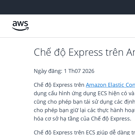
Chuyển đến nội dung chính
Chế độ Express trên Am
Ngày đăng:
1 Th07 2026
Chế độ Express trên
Amazon Elastic Con
dụng cấu hình ứng dụng ECS hiện có và t
cũng cho phép bạn tái sử dụng các định 
cho phép bạn giữ lại các thực hành hoạt
hóa cơ sở hạ tầng của Chế độ Express.
Chế độ Express trên ECS giúp dễ dàng t