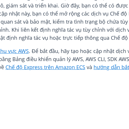
, giám sát và triển khai. Giờ đây, bạn có thể có đượ
 cập nhật này, bạn có thể mở rộng các dịch vụ Chế độ
uan sát và bảo mật, kiểm tra tình trạng bộ chứa tùy c
ỉnh. Khi liên kết định nghĩa tác vụ tùy chỉnh với dịch
t định nghĩa tác vụ hoặc trực tiếp thông qua Chế độ 
hu vực AWS
. Để bắt đầu, hãy tạo hoặc cập nhật dịch
 bằng Bảng điều khiển quản lý AWS, AWS CLI, SDK AWS
 về
Chế độ Express trên Amazon ECS
và
hướng dẫn bắ