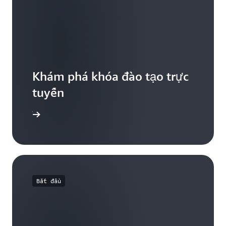
Khám phá khóa đào tạo trực
tuyến
 miễn phí
Bắt đầu