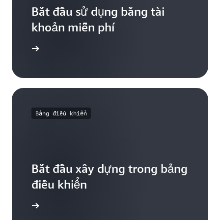
Bắt đầu sử dụng bằng tài
khoản miễn phí
Đăng ký
Bảng điều khiển
Bắt đầu xây dựng trong bảng
điều khiển
ăng nhập