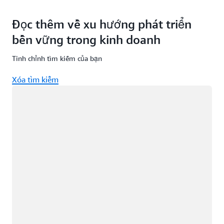
Đọc thêm về xu hướng phát triển
bền vững trong kinh doanh
Tinh chỉnh tìm kiếm của bạn
Xóa tìm kiếm
Đang tải