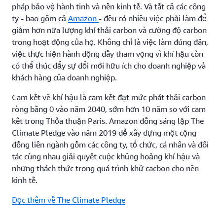
pháp bảo vệ hành tinh và nền kinh tế. Và tất cả các công
ty - bao gồm cả
Amazon
- đều có nhiều việc phải làm để
giảm hơn nữa lượng khí thải carbon và cường độ carbon
trong hoạt động của họ. Không chỉ là việc làm đúng đắn,
việc thực hiện hành động đầy tham vọng vì khí hậu còn
có thể thúc đẩy sự đổi mới hữu ích cho doanh nghiệp và
khách hàng của doanh nghiệp.
Cam kết về khí hậu là cam kết đạt mức phát thải carbon
ròng bằng 0 vào năm 2040, sớm hơn 10 năm so với cam
kết trong Thỏa thuận Paris. Amazon đồng sáng lập The
Climate Pledge vào năm 2019 để xây dựng một cộng
đồng liên ngành gồm các công ty, tổ chức, cá nhân và đối
tác cùng nhau giải quyết cuộc khủng hoảng khí hậu và
những thách thức trong quá trình khử cacbon cho nền
kinh tế.
Đọc thêm về The Climate Pledge