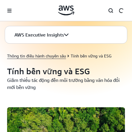
Chuyển đến nội dung chính
AWS Executive Insights
Thông tin điều hành chuyên sâu
Tính bền vững và ESG
Tính bền vững và ESG
Giảm thiểu tác động đến môi trường bằng văn hóa đổi
mới bền vững