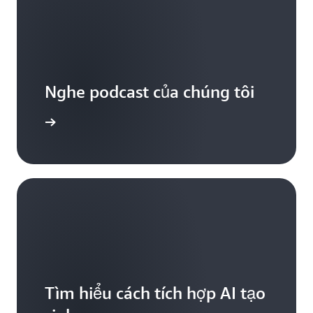
Nghe podcast của chúng tôi
iểu thêm
Tìm hiểu cách tích hợp AI tạo