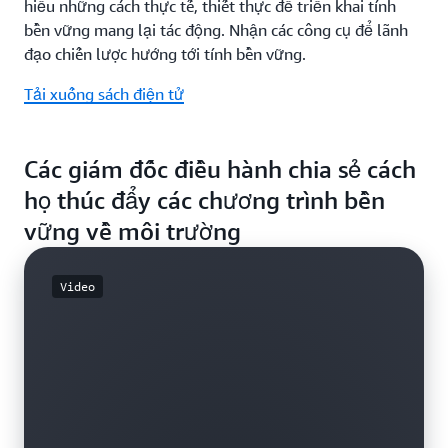
hiểu những cách thực tế, thiết thực để triển khai tính
bền vững mang lại tác động. Nhận các công cụ để lãnh
đạo chiến lược hướng tới tính bền vững.
Tải xuống sách điện tử
Các giám đốc điều hành chia sẻ cách
họ thúc đẩy các chương trình bền
vững về môi trường
Video