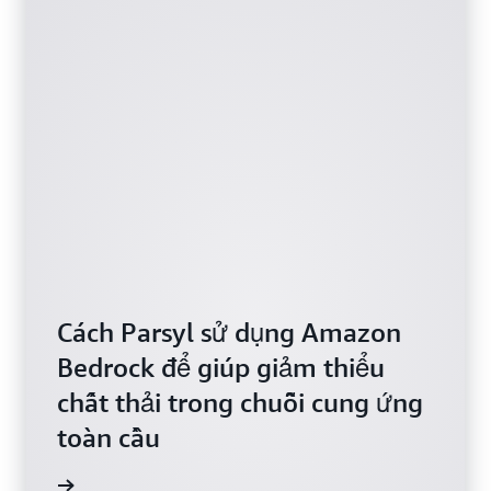
Cách Parsyl sử dụng Amazon
Bedrock để giúp giảm thiểu
chất thải trong chuỗi cung ứng
toàn cầu
m video