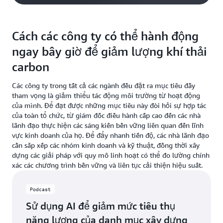
Cách các công ty có thể hành động
ngay bây giờ để giảm lượng khí thải
carbon
Các công ty trong tất cả các ngành đều đặt ra mục tiêu đầy
tham vọng là giảm thiểu tác động môi trường từ hoạt động
của mình. Để đạt được những mục tiêu này đòi hỏi sự hợp tác
của toàn tổ chức, từ giám đốc điều hành cấp cao đến các nhà
lãnh đạo thực hiện các sáng kiến bền vững liên quan đến lĩnh
vực kinh doanh của họ. Để đẩy nhanh tiến độ, các nhà lãnh đạo
cần sắp xếp các nhóm kinh doanh và kỹ thuật, đồng thời xây
dựng các giải pháp với quy mô linh hoạt có thể đo lường chính
xác các chương trình bền vững và liên tục cải thiện hiệu suất.
Podcast
Sử dụng AI để giảm mức tiêu thụ
năng lượng của danh mục xây dựng