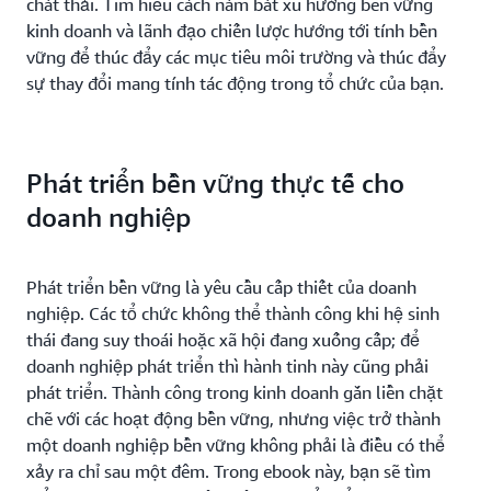
chất thải. Tìm hiểu cách nắm bắt xu hướng bền vững
kinh doanh và lãnh đạo chiến lược hướng tới tính bền
vững để thúc đẩy các mục tiêu môi trường và thúc đẩy
sự thay đổi mang tính tác động trong tổ chức của bạn.
Phát triển bền vững thực tế cho
doanh nghiệp
Phát triển bền vững là yêu cầu cấp thiết của doanh
nghiệp. Các tổ chức không thể thành công khi hệ sinh
thái đang suy thoái hoặc xã hội đang xuống cấp; để
doanh nghiệp phát triển thì hành tinh này cũng phải
phát triển. Thành công trong kinh doanh gắn liền chặt
chẽ với các hoạt động bền vững, nhưng việc trở thành
một doanh nghiệp bền vững không phải là điều có thể
xảy ra chỉ sau một đêm. Trong ebook này, bạn sẽ tìm