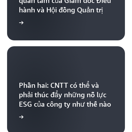
quan tâm của Giám đốc Điều
hành và Hội đồng Quản trị
 blog AWS
Phần hai: CNTT có thể và
phải thúc đẩy những nỗ lực
ESG của công ty như thế nào
 blog AWS