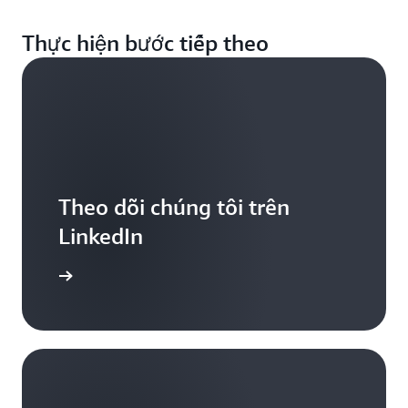
Thực hiện bước tiếp theo
Theo dõi chúng tôi trên
LinkedIn
iểu thêm