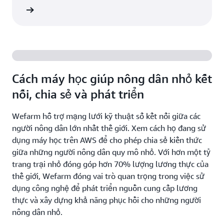
e ngay
Cách máy học giúp nông dân nhỏ kết
nối, chia sẻ và phát triển
Wefarm hỗ trợ mạng lưới kỹ thuật số kết nối giữa các
người nông dân lớn nhất thế giới. Xem cách họ đang sử
dụng máy học trên AWS để cho phép chia sẻ kiến thức
giữa những người nông dân quy mô nhỏ. Với hơn một tỷ
trang trại nhỏ đóng góp hơn 70% lượng lương thực của
thế giới, Wefarm đóng vai trò quan trọng trong việc sử
dụng công nghệ để phát triển nguồn cung cấp lương
thực và xây dựng khả năng phục hồi cho những người
nông dân nhỏ.