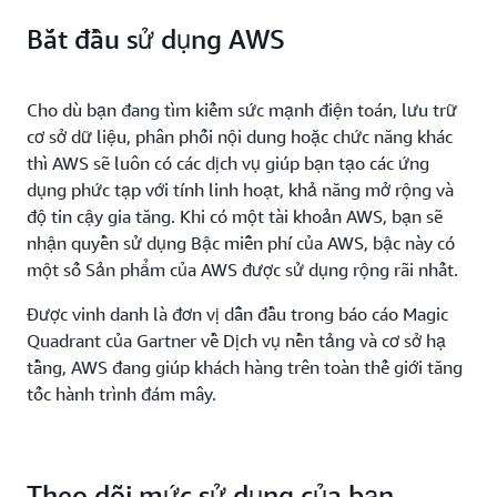
Bắt đầu sử dụng AWS
Cho dù bạn đang tìm kiếm sức mạnh điện toán, lưu trữ
cơ sở dữ liệu, phân phối nội dung hoặc chức năng khác
thì AWS sẽ luôn có các dịch vụ giúp bạn tạo các ứng
dụng phức tạp với tính linh hoạt, khả năng mở rộng và
độ tin cậy gia tăng. Khi có một tài khoản AWS, bạn sẽ
nhận quyền sử dụng Bậc miễn phí của AWS, bậc này có
một số Sản phẩm của AWS được sử dụng rộng rãi nhất.
Được vinh danh là đơn vị dẫn đầu trong báo cáo Magic
Quadrant của Gartner về Dịch vụ nền tảng và cơ sở hạ
tầng, AWS đang giúp khách hàng trên toàn thế giới tăng
tốc hành trình đám mây.
Theo dõi mức sử dụng của bạn