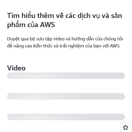
Tìm hiểu thêm về các dịch vụ và sản
phẩm của AWS
Duyệt qua bộ sưu tập video và hướng dẫn của chúng tôi
để nâng cao kiến thức và trải nghiệm của bạn với AWS
AWS là gì?
Video
Giới thiệu về Amazon S3
Trang web trên Amazon Web Services
Giới thiệu về Amazon Polly