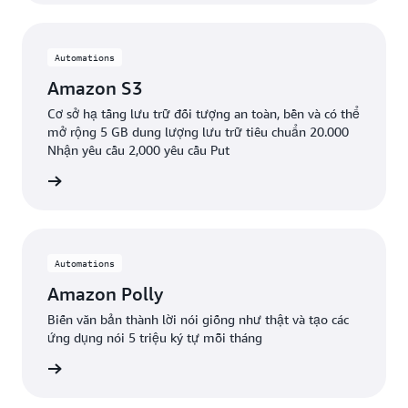
Automations
Amazon S3
Cơ sở hạ tầng lưu trữ đối tượng an toàn, bền và có thể
mở rộng 5 GB dung lượng lưu trữ tiêu chuẩn 20.000
Nhận yêu cầu 2,000 yêu cầu Put
ểu thêm
Automations
Amazon Polly
Biến văn bản thành lời nói giống như thật và tạo các
ứng dụng nói 5 triệu ký tự mỗi tháng
ểu thêm