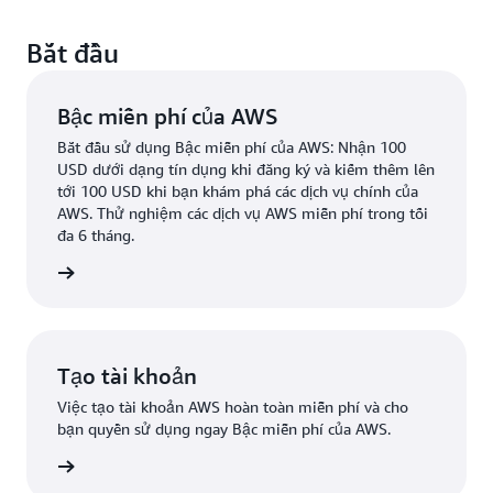
Bắt đầu
Bậc miễn phí của AWS
Bắt đầu sử dụng Bậc miễn phí của AWS: Nhận 100
USD dưới dạng tín dụng khi đăng ký và kiếm thêm lên
tới 100 USD khi bạn khám phá các dịch vụ chính của
AWS. Thử nghiệm các dịch vụ AWS miễn phí trong tối
đa 6 tháng.
ểu thêm
Tạo tài khoản
Việc tạo tài khoản AWS hoàn toàn miễn phí và cho
bạn quyền sử dụng ngay Bậc miễn phí của AWS.
i khoản