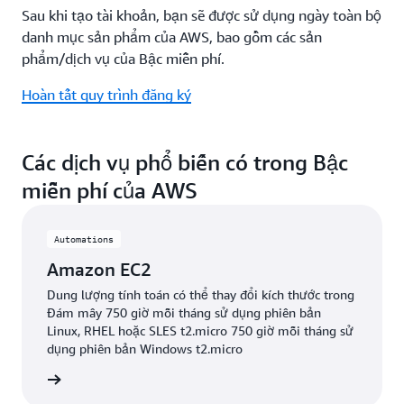
Sau khi tạo tài khoản, bạn sẽ được sử dụng ngày toàn bộ
danh mục sản phẩm của AWS, bao gồm các sản
phẩm/dịch vụ của Bậc miễn phí.
Hoàn tất quy trình đăng ký
Các dịch vụ phổ biến có trong Bậc
miễn phí của AWS
Automations
Amazon EC2
Dung lượng tính toán có thể thay đổi kích thước trong
Đám mây 750 giờ mỗi tháng sử dụng phiên bản
Linux, RHEL hoặc SLES t2.micro 750 giờ mỗi tháng sử
dụng phiên bản Windows t2.micro
ểu thêm