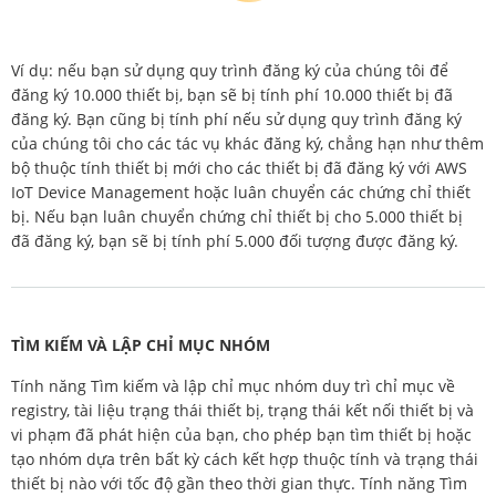
Ví dụ: nếu bạn sử dụng quy trình đăng ký của chúng tôi để
đăng ký 10.000 thiết bị, bạn sẽ bị tính phí 10.000 thiết bị đã
đăng ký. Bạn cũng bị tính phí nếu sử dụng quy trình đăng ký
của chúng tôi cho các tác vụ khác đăng ký, chẳng hạn như thêm
bộ thuộc tính thiết bị mới cho các thiết bị đã đăng ký với AWS
IoT Device Management hoặc luân chuyển các chứng chỉ thiết
bị. Nếu bạn luân chuyển chứng chỉ thiết bị cho 5.000 thiết bị
đã đăng ký, bạn sẽ bị tính phí 5.000 đối tượng được đăng ký.
TÌM KIẾM VÀ LẬP CHỈ MỤC NHÓM
Tính năng Tìm kiếm và lập chỉ mục nhóm duy trì chỉ mục về
registry, tài liệu trạng thái thiết bị, trạng thái kết nối thiết bị và
vi phạm đã phát hiện của bạn, cho phép bạn tìm thiết bị hoặc
tạo nhóm dựa trên bất kỳ cách kết hợp thuộc tính và trạng thái
thiết bị nào với tốc độ gần theo thời gian thực. Tính năng Tìm