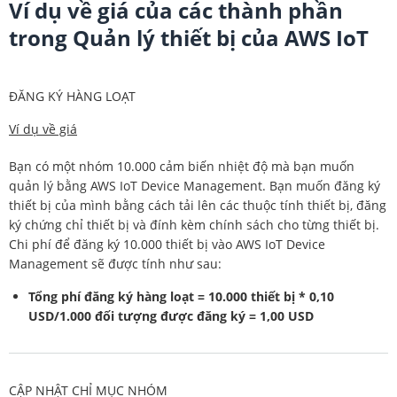
Ví dụ về giá của các thành phần
trong Quản lý thiết bị của AWS IoT
ĐĂNG KÝ HÀNG LOẠT
Ví dụ về giá
Bạn có một nhóm 10.000 cảm biến nhiệt độ mà bạn muốn
quản lý bằng AWS IoT Device Management. Bạn muốn đăng ký
thiết bị của mình bằng cách tải lên các thuộc tính thiết bị, đăng
ký chứng chỉ thiết bị và đính kèm chính sách cho từng thiết bị.
Chi phí để đăng ký 10.000 thiết bị vào AWS IoT Device
Management sẽ được tính như sau:
Tổng phí đăng ký hàng loạt = 10.000 thiết bị * 0,10
USD/1.000 đối tượng được đăng ký = 1,00 USD
CẬP NHẬT CHỈ MỤC NHÓM