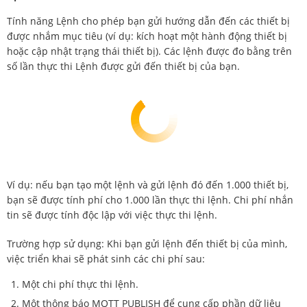
Tính năng Lệnh cho phép bạn gửi hướng dẫn đến các thiết bị
được nhắm mục tiêu (ví dụ: kích hoạt một hành động thiết bị
hoặc cập nhật trạng thái thiết bị). Các lệnh được đo bằng trên
số lần thực thi Lệnh được gửi đến thiết bị của bạn.
Ví dụ: nếu bạn tạo một lệnh và gửi lệnh đó đến 1.000 thiết bị,
bạn sẽ được tính phí cho 1.000 lần thực thi lệnh. Chi phí nhắn
tin sẽ được tính độc lập với việc thực thi lệnh.
Trường hợp sử dụng: Khi bạn gửi lệnh đến thiết bị của mình,
việc triển khai sẽ phát sinh các chi phí sau:
Một chi phí thực thi lệnh.
Một thông báo MQTT PUBLISH để cung cấp phần dữ liệu