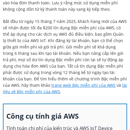
vào hóa đơn thanh toán. Lưu ý rằng mức sử dụng miễn phí
không cộng dồn từ kỳ thanh toán này sang kỳ tiếp theo.
Bắt đầu từ ngày 15 tháng 7 năm 2025, khách hàng mới của AWS
sẽ nhận được tối đa $200 tín dụng Bậc miễn phí của AWS, có
thể áp dụng cho các dịch vụ AWS đủ điều kiện, bao gồm Quản
lý thiết bị của AWS IoT. Khi đăng ký tài khoản, bạn có thể chọn
giữa gói miễn phí và gói trả phí. Gói miễn phí sẽ khả dụng
trong 6 tháng sau khi tạo tài khoản. Nếu bạn nâng cấp lên gói
trả phí, mọi số dư tín dụng Bậc miễn phí còn lại sẽ tự động áp
dụng cho hóa đơn AWS của bạn. Tất cả tín dụng Bậc miễn phí
phải được sử dụng trong vòng 12 tháng kể từ ngày tạo tài
khoản của bạn. Để tìm hiểu thêm về chương trình Bậc miễn phí
của AWS, hãy tham khảo
trang web Bậc miễn phí của AWS
và
tài
liệu về Bậc miễn phí của AWS
.
Công cụ tính giá AWS
Tính toán chi phí của kiến trúc và AWS IoT Device