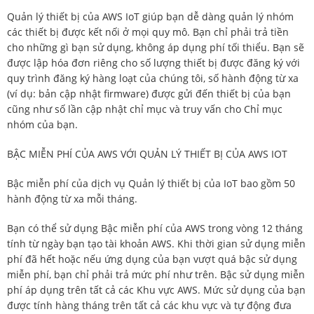
Quản lý thiết bị của AWS IoT giúp bạn dễ dàng quản lý nhóm
các thiết bị được kết nối ở mọi quy mô. Bạn chỉ phải trả tiền
cho những gì bạn sử dụng, không áp dụng phí tối thiểu. Bạn sẽ
được lập hóa đơn riêng cho số lượng thiết bị được đăng ký với
quy trình đăng ký hàng loạt của chúng tôi, số hành động từ xa
(ví dụ: bản cập nhật firmware) được gửi đến thiết bị của bạn
cũng như số lần cập nhật chỉ mục và truy vấn cho Chỉ mục
nhóm của bạn.
BẬC MIỄN PHÍ CỦA AWS VỚI QUẢN LÝ THIẾT BỊ CỦA AWS IOT
Bậc miễn phí của dịch vụ Quản lý thiết bị của IoT bao gồm 50
hành động từ xa mỗi tháng.
Bạn có thể sử dụng Bậc miễn phí của AWS trong vòng 12 tháng
tính từ ngày bạn tạo tài khoản AWS. Khi thời gian sử dụng miễn
phí đã hết hoặc nếu ứng dụng của bạn vượt quá bậc sử dụng
miễn phí, bạn chỉ phải trả mức phí như trên. Bậc sử dụng miễn
phí áp dụng trên tất cả các Khu vực AWS. Mức sử dụng của bạn
được tính hàng tháng trên tất cả các khu vực và tự động đưa