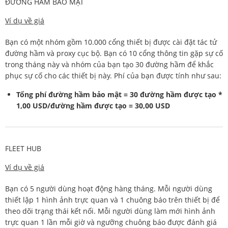
ĐƯỜNG HẦM BẢO MẬT
Ví dụ về giá
Bạn có một nhóm gồm 10.000 cổng thiết bị được cài đặt tác tử
đường hầm và proxy cục bộ. Bạn có 10 cổng thông tin gặp sự cố
trong tháng này và nhóm của bạn tạo 30 đường hầm để khắc
phục sự cố cho các thiết bị này. Phí của bạn được tính như sau:
Tổng phí đường hầm bảo mật = 30 đường hầm được tạo *
1,00 USD/đường hầm được tạo = 30,00 USD
FLEET HUB
Ví dụ về giá
Bạn có 5 người dùng hoạt động hàng tháng. Mỗi người dùng
thiết lập 1 hình ảnh trực quan và 1 chuông báo trên thiết bị để
theo dõi trạng thái kết nối. Mỗi người dùng làm mới hình ảnh
trực quan 1 lần mỗi giờ và ngưỡng chuông báo được đánh giá