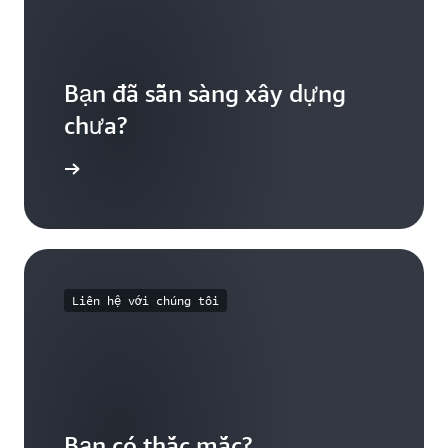
Bạn đã sẵn sàng xây dựng
chưa?
khái niệm
Liên hệ với chúng tôi
Bạn có thắc mắc?