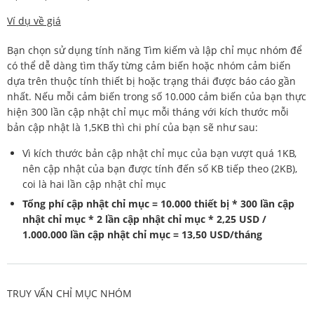
Ví dụ về giá
Bạn chọn sử dụng tính năng Tìm kiếm và lập chỉ mục nhóm để
có thể dễ dàng tìm thấy từng cảm biến hoặc nhóm cảm biến
dựa trên thuộc tính thiết bị hoặc trạng thái được báo cáo gần
nhất. Nếu mỗi cảm biến trong số 10.000 cảm biến của bạn thực
hiện 300 lần cập nhật chỉ mục mỗi tháng với kích thước mỗi
bản cập nhật là 1,5KB thì chi phí của bạn sẽ như sau:
Vì kích thước bản cập nhật chỉ mục của bạn vượt quá 1KB,
nên cập nhật của bạn được tính đến số KB tiếp theo (2KB),
coi là hai lần cập nhật chỉ mục
Tổng phí cập nhật chỉ mục = 10.000 thiết bị * 300 lần cập
nhật chỉ mục * 2 lần cập nhật chỉ mục * 2,25 USD /
1.000.000 lần cập nhật chỉ mục = 13,50 USD/tháng
TRUY VẤN CHỈ MỤC NHÓM