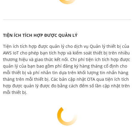
TIỆN ÍCH TÍCH HỢP ĐƯỢC QUẢN LÝ
Tiện ích tích hợp được quản lý cho dịch vụ Quản lý thiết bị của
AWS IoT cho phép bạn tích hợp và kiểm soát thiết bị trên nhiều
thương hiệu và giao thức kết nối. Chi phí tiện ích tích hợp được
quản lý của bạn bao gồm phí đăng ký hàng tháng cố định cho
mỗi thiết bị và phí nhắn tin dựa trên khối lượng tin nhắn hàng
tháng trên mỗi thiết bị. Các bản cập nhật OTA qua tiện ích tích
hợp được quản lý được đo bằng cách đếm số lần cập nhật trên
mỗi thiết bị.