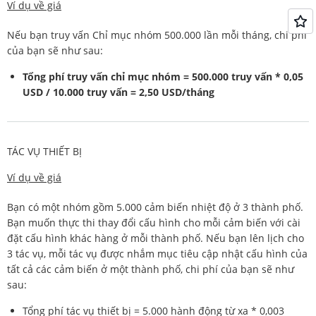
Ví dụ về giá
Nếu bạn truy vấn Chỉ mục nhóm 500.000 lần mỗi tháng, chi phí
của bạn sẽ như sau:
Tổng phí truy vấn chỉ mục nhóm = 500.000 truy vấn * 0,05
USD / 10.000 truy vấn = 2,50 USD/tháng
TÁC VỤ THIẾT BỊ
Ví dụ về giá
Bạn có một nhóm gồm 5.000 cảm biến nhiệt độ ở 3 thành phố.
Bạn muốn thực thi thay đổi cấu hình cho mỗi cảm biến với cài
đặt cấu hình khác hàng ở mỗi thành phố. Nếu bạn lên lịch cho
3 tác vụ, mỗi tác vụ được nhắm mục tiêu cập nhật cấu hình của
tất cả các cảm biến ở một thành phố, chi phí của bạn sẽ như
sau:
Tổng phí tác vụ thiết bị = 5.000 hành động từ xa * 0,003