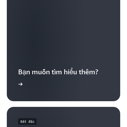
Bạn muốn tìm hiểu thêm?
a AWS IoT
Bắt đầu