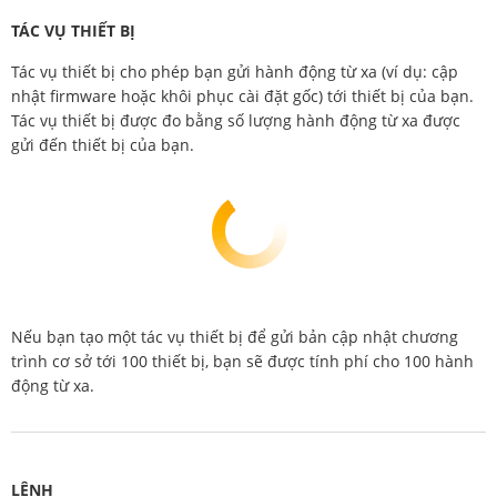
TÁC VỤ THIẾT BỊ
Tác vụ thiết bị cho phép bạn gửi hành động từ xa (ví dụ: cập
nhật firmware hoặc khôi phục cài đặt gốc) tới thiết bị của bạn.
Tác vụ thiết bị được đo bằng số lượng hành động từ xa được
gửi đến thiết bị của bạn.
Nếu bạn tạo một tác vụ thiết bị để gửi bản cập nhật chương
trình cơ sở tới 100 thiết bị, bạn sẽ được tính phí cho 100 hành
động từ xa.
LỆNH