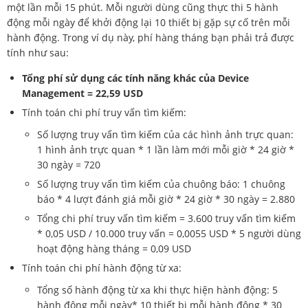
một lần mỗi 15 phút. Mỗi người dùng cũng thực thi 5 hành
động mỗi ngày để khởi động lại 10 thiết bị gặp sự cố trên mỗi
hành động. Trong ví dụ này, phí hàng tháng bạn phải trả được
tính như sau:
Tổng phí sử dụng các tính năng khác của Device
Management = 22,59 USD
Tính toán chi phí truy vấn tìm kiếm:
Số lượng truy vấn tìm kiếm của các hình ảnh trực quan:
1 hình ảnh trực quan * 1 lần làm mới mỗi giờ * 24 giờ *
30 ngày = 720
Số lượng truy vấn tìm kiếm của chuông báo: 1 chuông
báo * 4 lượt đánh giá mỗi giờ * 24 giờ * 30 ngày = 2.880
Tổng chi phí truy vấn tìm kiếm = 3.600 truy vấn tìm kiếm
* 0,05 USD / 10.000 truy vấn = 0,0055 USD * 5 người dùng
hoạt động hàng tháng = 0,09 USD
Tính toán chi phí hành động từ xa:
Tổng số hành động từ xa khi thực hiện hành động: 5
hành động mỗi ngày* 10 thiết bị mỗi hành động * 30