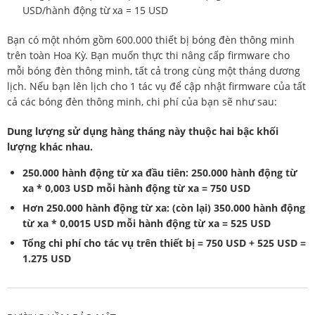
USD/hành động từ xa = 15 USD
Bạn có một nhóm gồm 600.000 thiết bị bóng đèn thông minh
trên toàn Hoa Kỳ. Bạn muốn thực thi nâng cấp firmware cho
mỗi bóng đèn thông minh, tất cả trong cùng một tháng dương
lịch. Nếu bạn lên lịch cho 1 tác vụ để cập nhật firmware của tất
cả các bóng đèn thông minh, chi phí của bạn sẽ như sau:
Dung lượng sử dụng hàng tháng này thuộc hai bậc khối
lượng khác nhau.
250.000 hành động từ xa đầu tiên: 250.000 hành động từ
xa * 0,003 USD mỗi hành động từ xa = 750 USD
Hơn 250.000 hành động từ xa: (còn lại) 350.000 hành động
từ xa * 0,0015 USD mỗi hành động từ xa = 525 USD
Tổng chi phí cho tác vụ trên thiết bị = 750 USD + 525 USD =
1.275 USD