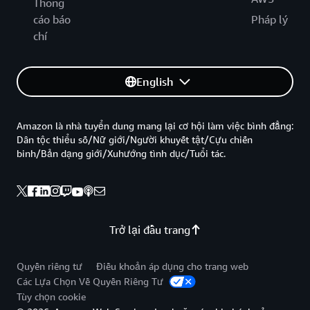
Thông
cáo báo
Pháp lý
chí
English
Amazon là nhà tuyển dung mang lại cơ hội làm việc bình đẳng:
Dân tộc thiểu số/Nữ giới/Người khuyết tật/Cựu chiến
binh/Bản dạng giới/Xuhướng tình dục/Tuổi tác.
Trở lại đầu trang
Quyền riêng tư
Điều khoản áp dụng cho trang web
Các Lựa Chọn Về Quyền Riêng Tư
Tùy chọn cookie