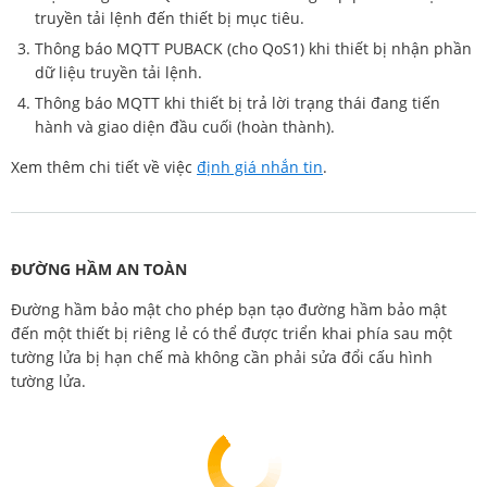
truyền tải lệnh đến thiết bị mục tiêu.
Thông báo MQTT PUBACK (cho QoS1) khi thiết bị nhận phần
dữ liệu truyền tải lệnh.
Thông báo MQTT khi thiết bị trả lời trạng thái đang tiến
hành và giao diện đầu cuối (hoàn thành).
Xem thêm chi tiết về việc
định giá nhắn tin
.
ĐƯỜNG HẦM AN TOÀN
Đường hầm bảo mật cho phép bạn tạo đường hầm bảo mật
đến một thiết bị riêng lẻ có thể được triển khai phía sau một
tường lửa bị hạn chế mà không cần phải sửa đổi cấu hình
tường lửa.