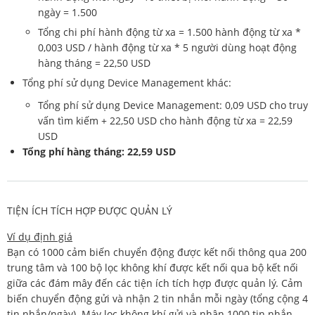
ngày = 1.500
Tổng chi phí hành động từ xa = 1.500 hành động từ xa *
0,003 USD / hành động từ xa * 5 người dùng hoạt động
hàng tháng = 22,50 USD
Tổng phí sử dụng Device Management khác:
Tổng phí sử dụng Device Management: 0,09 USD cho truy
vấn tìm kiếm + 22,50 USD cho hành động từ xa = 22,59
USD
Tổng phí hàng tháng: 22,59 USD
TIỆN ÍCH TÍCH HỢP ĐƯỢC QUẢN LÝ
Ví dụ định giá
Bạn có 1000 cảm biến chuyển động được kết nối thông qua 200
trung tâm và 100 bộ lọc không khí được kết nối qua bộ kết nối
giữa các đám mây đến các tiện ích tích hợp được quản lý. Cảm
biến chuyển động gửi và nhận 2 tin nhắn mỗi ngày (tổng cộng 4
tin nhắn/ngày). Máy lọc không khí gửi và nhận 1000 tin nhắn