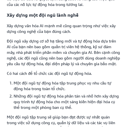
của các nỗ lực tự động hóa trong tương lai.
Xây dựng một đội ngũ lành nghề
Xây dựng văn hóa AI mạnh mẽ cũng quan trọng như việc xây
dựng công nghệ của bạn đúng cách.
Đội ngũ xây dựng cơ sở hạ tầng mới và tự động hóa dựa trên
AI của bạn nên bao gồm quản trị viên hệ thống, kỹ sư đám
mây, nhà phát triển phần mềm và chuyên gia AI. Bên cạnh công
nghệ, các đội ngũ cũng nên bao gồm người dùng doanh nghiệp
yêu cầu tự động hóa, đại diện pháp lý và chuyên gia bảo mật.
Có hai cách để tổ chức các đội ngũ tự động hóa.
Một đội ngũ tự động hóa tập trung phục vụ nhu cầu tự
động hóa trong toàn tổ chức.
Những đội ngũ tự động hóa phân tán và nhỏ hơn xây dựng
quy trình tự động hóa cho một sáng kiến hiện đại hóa cụ
thể trong một phòng ban cụ thể.
Một đội ngũ tập trung sẽ giúp bạn đạt được sự nhất quán
trong việc sử dụng công cụ, quản lý dữ liệu và các tác vụ liên