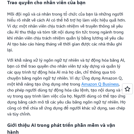
Trao quyền cho nhân viên của bạn
Mỗi đội ngũ và cá nhân trong tổ chức của bạn là những người
hiểu rõ nhất về cách AI có thể hỗ trợ họ làm việc hiệu quả hơn.
Ví dụ: một nhân viên chịu trách nhiệm về truyền thông sẽ yêu
cầu AI thu thập và tóm tắt nội dung tin tức trong ngành trong
khi nhân viên chịu trách nhiệm quản lý bảng lương sẽ yêu cầu
AI tạo báo cáo hàng tháng về thời gian được các nhà thầu ghi
lại.
Với khả năng xử lý ngôn ngữ tự nhiên và tự động hóa bằng AI,
bạn có thể trao quyền cho nhân viên tự xây dựng và quản lý
các quy trình tự động hóa AI mà họ cần, chỉ thông qua trò
chuyện bằng ngôn ngữ tự nhiên. Ví dụ: Ứng dụng Amazon Q,
một khả năng tạo ứng dụng nhẹ trong
Amazon Q Business
,
cho phép người dùng tự động hóa câu lệnh, tạo nội dung và tác
vụ trong quy trình làm việc của họ. Người dùng có thể tạo ứng
dụng bằng cách mô tả các yêu cầu bằng ngôn ngữ tự nhiên. Họ
cũng có thể chia sẻ ứng dụng để người khác sử dụng, sao chép
và tùy chỉnh.
Giới thiệu AI trong phát triển phần mềm và vận
hành