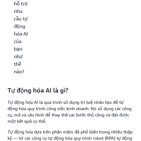
hỗ trợ
nhu
cầu tự
động
hóa AI
của
bạn
như
thế
nào?
Tự động hóa AI là gì?
Tự động hóa AI là quá trình sử dụng trí tuệ nhân tạo để tự
động hóa quy trình công việc kinh doanh. Nó sử dụng các công
cụ, mã và cấu hình để thay thế các bước thủ công và đạt được
một kết quả cụ thể.
Tự động hóa dựa trên phần mềm đã phổ biến trong nhiều thập
kỷ — từ các công cụ tự động hóa quy trình robot (RPA) tự động