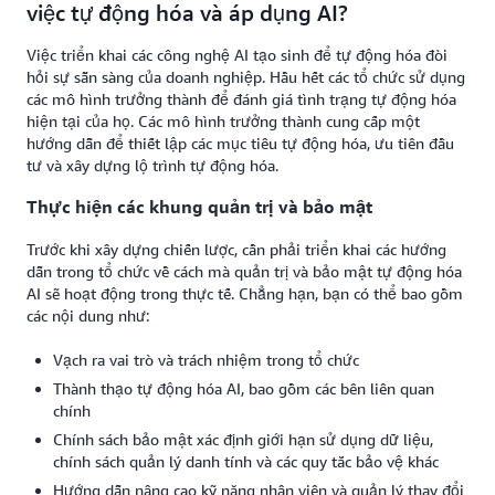
việc tự động hóa và áp dụng AI?
Việc triển khai các công nghệ AI tạo sinh để tự động hóa đòi
hỏi sự sẵn sàng của doanh nghiệp. Hầu hết các tổ chức sử dụng
các mô hình trưởng thành để đánh giá tình trạng tự động hóa
hiện tại của họ. Các mô hình trưởng thành cung cấp một
hướng dẫn để thiết lập các mục tiêu tự động hóa, ưu tiên đầu
tư và xây dựng lộ trình tự động hóa.
Thực hiện các khung quản trị và bảo mật
Trước khi xây dựng chiến lược, cần phải triển khai các hướng
dẫn trong tổ chức về cách mà quản trị và bảo mật tự động hóa
AI sẽ hoạt động trong thực tế. Chẳng hạn, bạn có thể bao gồm
các nội dung như:
Vạch ra vai trò và trách nhiệm trong tổ chức
Thành thạo tự động hóa AI, bao gồm các bên liên quan
chính
Chính sách bảo mật xác định giới hạn sử dụng dữ liệu,
chính sách quản lý danh tính và các quy tắc bảo vệ khác
Hướng dẫn nâng cao kỹ năng nhân viên và quản lý thay đổi