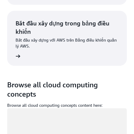
Bắt đầu xây dựng trong bảng điều
khiển
Bắt đầu xây dựng với AWS trên Bảng điều khiển quản
lý AWS.
g nhập
Browse all cloud computing
concepts
Browse all cloud computing concepts content here:
Đang tải