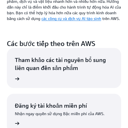
phẩm, dịch vụ và vật liệu nhanh hơn và nhiều hơn nữa. Hướng
dẫn này chỉ là điểm khởi đầu cho hành trình tự động hóa AI của
bạn. Bạn có thể hợp lý hóa hơn nữa các quy trình kinh doanh
bằng cách sử dụng
các công cụ và dịch vụ AI tạo sinh
trên AWS.
Các bước tiếp theo trên AWS
Tham khảo các tài nguyên bổ sung
liên quan đến sản phẩm
ểu thêm
Đăng ký tài khoản miễn phí
Nhận ngay quyền sử dụng Bậc miễn phí của AWS.
Đăng ký