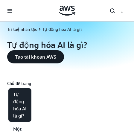
Chuyển đến nội dung chính
Trí tuệ nhân tạo
Tự động hóa AI là gì?
Tự động hóa AI là gì?
Tạo tài khoản AWS
Chủ đề trang
Tự
động
hóa AI
là gì?
Một