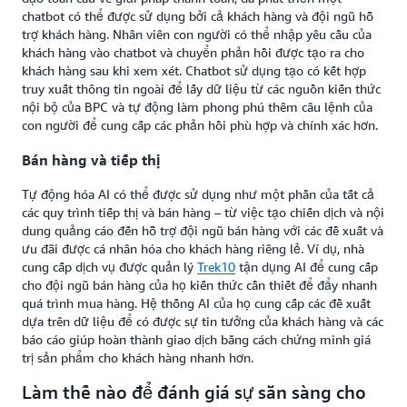
chatbot có thể được sử dụng bởi cả khách hàng và đội ngũ hỗ
trợ khách hàng. Nhân viên con người có thể nhập yêu cầu của
khách hàng vào chatbot và chuyển phản hồi được tạo ra cho
khách hàng sau khi xem xét. Chatbot sử dụng tạo có kết hợp
truy xuất thông tin ngoài để lấy dữ liệu từ các nguồn kiến thức
nội bộ của BPC và tự động làm phong phú thêm câu lệnh của
con người để cung cấp các phản hồi phù hợp và chính xác hơn.
Bán hàng và tiếp thị
Tự động hóa AI có thể được sử dụng như một phần của tất cả
các quy trình tiếp thị và bán hàng – từ việc tạo chiến dịch và nội
dung quảng cáo đến hỗ trợ đội ngũ bán hàng với các đề xuất và
ưu đãi được cá nhân hóa cho khách hàng riêng lẻ. Ví dụ, nhà
cung cấp dịch vụ được quản lý
Trek10
tận dụng AI để cung cấp
cho đội ngũ bán hàng của họ kiến thức cần thiết để đẩy nhanh
quá trình mua hàng. Hệ thống AI của họ cung cấp các đề xuất
dựa trên dữ liệu để có được sự tin tưởng của khách hàng và các
báo cáo giúp hoàn thành giao dịch bằng cách chứng minh giá
trị sản phẩm cho khách hàng nhanh hơn.
Làm thế nào để đánh giá sự sẵn sàng cho