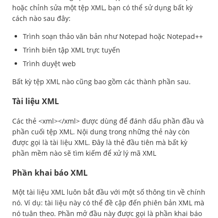
hoặc chỉnh sửa một tệp XML, bạn có thể sử dụng bất kỳ
cách nào sau đây:
Trình soạn thảo văn bản như Notepad hoặc Notepad++
Trình biên tập XML trực tuyến
Trình duyệt web
Bất kỳ tệp XML nào cũng bao gồm các thành phần sau.
Tài liệu XML
Các thẻ <xml></xml> được dùng để đánh dấu phần đầu và
phần cuối tệp XML. Nội dung trong những thẻ này còn
được gọi là tài liệu XML. Đây là thẻ đầu tiên mà bất kỳ
phần mềm nào sẽ tìm kiếm để xử lý mã XML
Phần khai báo XML
Một tài liệu XML luôn bắt đầu với một số thông tin về chính
nó. Ví dụ: tài liệu này có thể đề cập đến phiên bản XML mà
nó tuân theo. Phần mở đầu này được gọi là phần khai báo