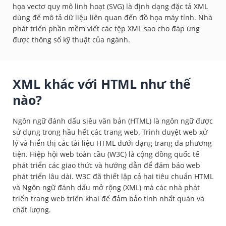
họa vectơ quy mô linh hoạt (SVG) là định dạng đặc tả XML
dùng để mô tả dữ liệu liên quan đến đồ họa máy tính. Nhà
phát triển phần mềm viết các tệp XML sao cho đáp ứng
được thông số kỹ thuật của ngành.
XML khác với HTML như thế
nào?
Ngôn ngữ đánh dấu siêu văn bản (HTML) là ngôn ngữ được
sử dụng trong hầu hết các trang web. Trình duyệt web xử
lý và hiển thị các tài liệu HTML dưới dạng trang đa phương
tiện. Hiệp hội web toàn cầu (W3C) là cộng đồng quốc tế
phát triển các giao thức và hướng dẫn để đảm bảo web
phát triển lâu dài. W3C đã thiết lập cả hai tiêu chuẩn HTML
và Ngôn ngữ đánh dấu mở rộng (XML) mà các nhà phát
triển trang web triển khai để đảm bảo tính nhất quán và
chất lượng.