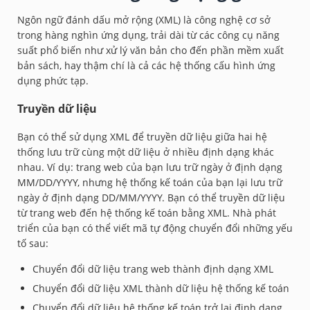
Ngôn ngữ đánh dấu mở rộng (XML) là công nghệ cơ sở
trong hàng nghìn ứng dụng, trải dài từ các công cụ năng
suất phổ biến như xử lý văn bản cho đến phần mềm xuất
bản sách, hay thậm chí là cả các hệ thống cấu hình ứng
dụng phức tạp.
Truyền dữ liệu
Bạn có thể sử dụng XML để truyền dữ liệu giữa hai hệ
thống lưu trữ cùng một dữ liệu ở nhiều định dạng khác
nhau. Ví dụ: trang web của bạn lưu trữ ngày ở định dạng
MM/DD/YYYY, nhưng hệ thống kế toán của bạn lại lưu trữ
ngày ở định dạng DD/MM/YYYY. Bạn có thể truyền dữ liệu
từ trang web đến hệ thống kế toán bằng XML. Nhà phát
triển của bạn có thể viết mã tự động chuyển đổi những yếu
tố sau:
Chuyển đổi dữ liệu trang web thành định dạng XML
Chuyển đổi dữ liệu XML thành dữ liệu hệ thống kế toán
Chuyển đổi dữ liệu hệ thống kế toán trở lại định dạng