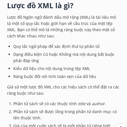
Lược đồ XML là gì?
Lược đồ Ngôn ngữ đánh dấu mở rộng (XML) là tài liệu mô
tả một số quy tắc hoặc giới hạn về cấu trúc của một tệp
XML. Bạn có thể mô tả những ràng buộc này theo một số
cách khác nhau như sau:
Quy tắc ngữ pháp để xác định thứ tự phần tử
Dạng điều kiện Có hoặc Không mà nội dung bắt buộc
phải đáp ứng
Kiểu dữ liệu cho nội dung trong tệp XML
Ràng buộc đối với tính toàn vẹn của dữ liệu
Giả sử một lược đồ XML cho các hiệu sách có thể đặt ra các
ràng buộc như sau:
Phần tử sách sẽ có các thuộc tính
title
và
author
.
Phần tử sách sẽ được lồng trong phần tử danh mục có
tên thuộc tính.
Giá của một cuốn sách sẽ là một phần tử riêng biệt