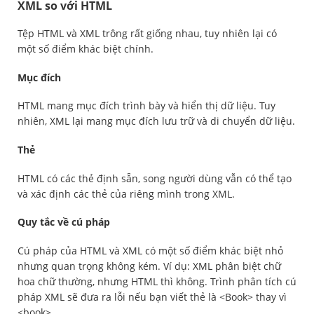
XML so với HTML
Tệp HTML và XML trông rất giống nhau, tuy nhiên lại có
một số điểm khác biệt chính.
Mục đích
HTML mang mục đích trình bày và hiển thị dữ liệu. Tuy
nhiên, XML lại mang mục đích lưu trữ và di chuyển dữ liệu.
Thẻ
HTML có các thẻ định sẵn, song người dùng vẫn có thể tạo
và xác định các thẻ của riêng mình trong XML.
Quy tắc về cú pháp
Cú pháp của HTML và XML có một số điểm khác biệt nhỏ
nhưng quan trọng không kém. Ví dụ: XML phân biệt chữ
hoa chữ thường, nhưng HTML thì không. Trình phân tích cú
pháp XML sẽ đưa ra lỗi nếu bạn viết thẻ là <Book> thay vì
<book>.