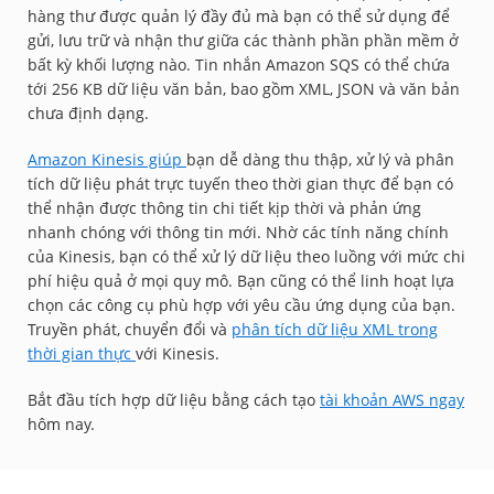
hàng thư được quản lý đầy đủ mà bạn có thể sử dụng để
gửi, lưu trữ và nhận thư giữa các thành phần phần mềm ở
bất kỳ khối lượng nào. Tin nhắn Amazon SQS có thể chứa
tới 256 KB dữ liệu văn bản, bao gồm XML, JSON và văn bản
chưa định dạng.
Amazon Kinesis giúp
bạn dễ dàng thu thập, xử lý và phân
tích dữ liệu phát trực tuyến theo thời gian thực để bạn có
thể nhận được thông tin chi tiết kịp thời và phản ứng
nhanh chóng với thông tin mới. Nhờ các tính năng chính
của Kinesis, bạn có thể xử lý dữ liệu theo luồng với mức chi
phí hiệu quả ở mọi quy mô. Bạn cũng có thể linh hoạt lựa
chọn các công cụ phù hợp với yêu cầu ứng dụng của bạn.
Truyền phát, chuyển đổi và
phân tích dữ liệu XML trong
thời gian thực
với Kinesis.
Bắt đầu tích hợp dữ liệu bằng cách tạo
tài khoản AWS ngay
hôm nay.