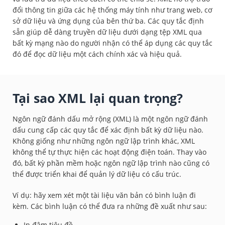
đổi thông tin giữa các hệ thống máy tính như trang web, cơ
sở dữ liệu và ứng dụng của bên thứ ba. Các quy tắc định
sẵn giúp dễ dàng truyền dữ liệu dưới dạng tệp XML qua
bất kỳ mạng nào do người nhận có thể áp dụng các quy tắc
đó để đọc dữ liệu một cách chính xác và hiệu quả.
Tại sao XML lại quan trọng?
Ngôn ngữ đánh dấu mở rộng (XML) là một ngôn ngữ đánh
dấu cung cấp các quy tắc để xác định bất kỳ dữ liệu nào.
Không giống như những ngôn ngữ lập trình khác, XML
không thể tự thực hiện các hoạt động điện toán. Thay vào
đó, bất kỳ phần mềm hoặc ngôn ngữ lập trình nào cũng có
thể được triển khai để quản lý dữ liệu có cấu trúc.
Ví dụ: hãy xem xét một tài liệu văn bản có bình luận đi
kèm. Các bình luận có thể đưa ra những đề xuất như sau:
In đậm tiêu đề