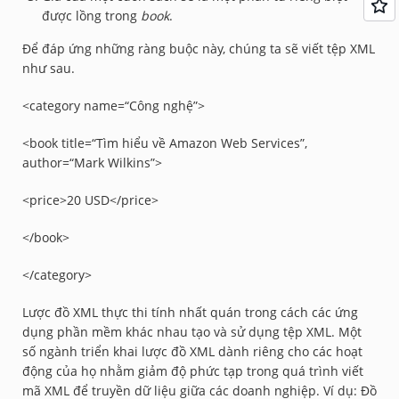
được lồng trong
book
.
Để đáp ứng những ràng buộc này, chúng ta sẽ viết tệp XML
như sau.
<category name=“Công nghệ”>
<book title=“Tìm hiểu về Amazon Web Services”,
author=“Mark Wilkins”>
<price>20 USD</price>
</book>
</category>
Lược đồ XML thực thi tính nhất quán trong cách các ứng
dụng phần mềm khác nhau tạo và sử dụng tệp XML. Một
số ngành triển khai lược đồ XML dành riêng cho các hoạt
động của họ nhằm giảm độ phức tạp trong quá trình viết
mã XML để truyền dữ liệu giữa các doanh nghiệp. Ví dụ: Đồ