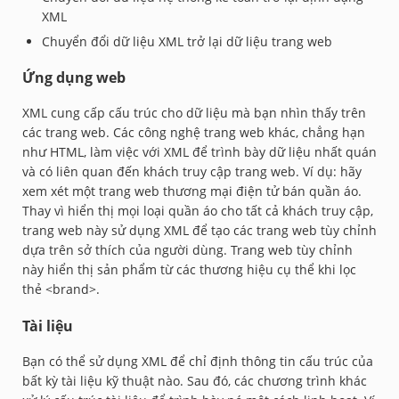
XML
Chuyển đổi dữ liệu XML trở lại dữ liệu trang web
Ứng dụng web
XML cung cấp cấu trúc cho dữ liệu mà bạn nhìn thấy trên
các trang web. Các công nghệ trang web khác, chẳng hạn
như HTML, làm việc với XML để trình bày dữ liệu nhất quán
và có liên quan đến khách truy cập trang web. Ví dụ: hãy
xem xét một trang web thương mại điện tử bán quần áo.
Thay vì hiển thị mọi loại quần áo cho tất cả khách truy cập,
trang web này sử dụng XML để tạo các trang web tùy chỉnh
dựa trên sở thích của người dùng. Trang web tùy chỉnh
này hiển thị sản phẩm từ các thương hiệu cụ thể khi lọc
thẻ <brand>.
Tài liệu
Bạn có thể sử dụng XML để chỉ định thông tin cấu trúc của
bất kỳ tài liệu kỹ thuật nào. Sau đó, các chương trình khác