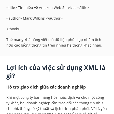
<title> Tìm hiểu về Amazon Web Services </title>
<author> Mark Wilkins </author>
</book>
Thẻ mang khả năng viết mã dữ liệu phức tạp nhằm tích
hợp các luồng thông tin trên nhiều hệ thống khác nhau.
Lợi ích của việc sử dụng XML là
gì?
Hỗ trợ giao dịch giữa các doanh nghiệp
Khi một công ty bán hàng hóa hoặc dịch vụ cho một công
ty khác, hai doanh nghiệp cần trao đổi các thông tin như
chi phí, thông số kỹ thuật và lịch trình phân phối. Với Ngôn