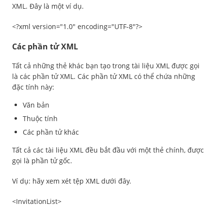
XML. Đây là một ví dụ.
<?xml version="1.0" encoding="UTF-8"?>
Các phần tử XML
Tất cả những thẻ khác bạn tạo trong tài liệu XML được gọi
là các phần tử XML. Các phần tử XML có thể chứa những
đặc tính này:
Văn bản
Thuộc tính
Các phần tử khác
Tất cả các tài liệu XML đều bắt đầu với một thẻ chính, được
gọi là phần tử gốc.
Ví dụ: hãy xem xét tệp XML dưới đây.
<InvitationList>