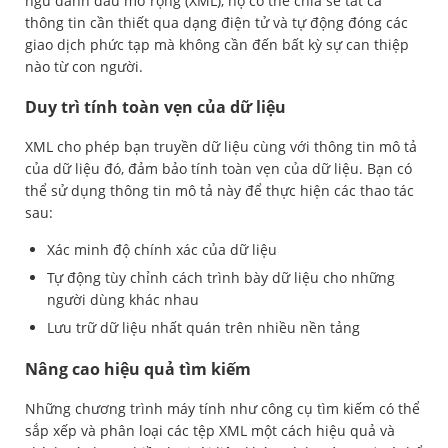
ngữ đánh dấu mở rộng (XML), họ có thể chia sẻ tất cả
thông tin cần thiết qua dạng điện tử và tự động đóng các
giao dịch phức tạp mà không cần đến bất kỳ sự can thiệp
nào từ con người.
Duy trì tính toàn vẹn của dữ liệu
XML cho phép bạn truyền dữ liệu cùng với thông tin mô tả
của dữ liệu đó, đảm bảo tính toàn vẹn của dữ liệu. Bạn có
thể sử dụng thông tin mô tả này để thực hiện các thao tác
sau:
Xác minh độ chính xác của dữ liệu
Tự động tùy chỉnh cách trình bày dữ liệu cho những
người dùng khác nhau
Lưu trữ dữ liệu nhất quán trên nhiều nền tảng
Nâng cao hiệu quả tìm kiếm
Những chương trình máy tính như công cụ tìm kiếm có thể
sắp xếp và phân loại các tệp XML một cách hiệu quả và