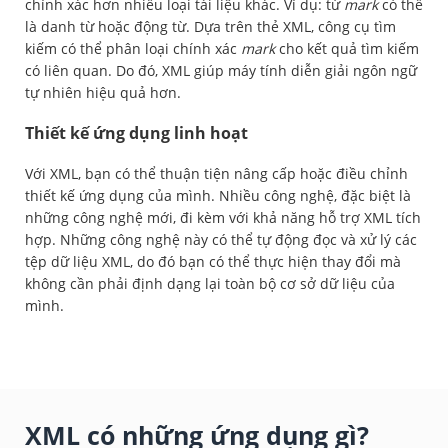
chính xác hơn nhiều loại tài liệu khác. Ví dụ: từ
mark
có thể
là danh từ hoặc động từ. Dựa trên thẻ XML, công cụ tìm
kiếm có thể phân loại chính xác
mark
cho kết quả tìm kiếm
có liên quan. Do đó, XML giúp máy tính diễn giải ngôn ngữ
tự nhiên hiệu quả hơn.
Thiết kế ứng dụng linh hoạt
Với XML, bạn có thể thuận tiện nâng cấp hoặc điều chỉnh
thiết kế ứng dụng của mình. Nhiều công nghệ, đặc biệt là
những công nghệ mới, đi kèm với khả năng hỗ trợ XML tích
hợp. Những công nghệ này có thể tự động đọc và xử lý các
tệp dữ liệu XML, do đó bạn có thể thực hiện thay đổi mà
không cần phải định dạng lại toàn bộ cơ sở dữ liệu của
mình.
XML có những ứng dụng gì?