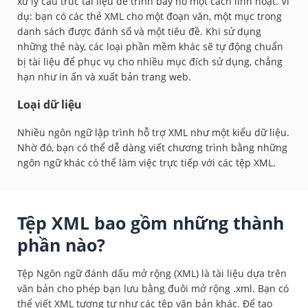
xử lý cấu trúc tài liệu để trình bày nó một cách linh hoạt. Ví
dụ: bạn có các thẻ XML cho một đoạn văn, một mục trong
danh sách được đánh số và một tiêu đề. Khi sử dụng
những thẻ này, các loại phần mềm khác sẽ tự động chuẩn
bị tài liệu để phục vụ cho nhiều mục đích sử dụng, chẳng
hạn như in ấn và xuất bản trang web.
Loại dữ liệu
Nhiều ngôn ngữ lập trình hỗ trợ XML như một kiểu dữ liệu.
Nhờ đó, bạn có thể dễ dàng viết chương trình bằng những
ngôn ngữ khác có thể làm việc trực tiếp với các tệp XML.
Tệp XML bao gồm những thành
phần nào?
Tệp Ngôn ngữ đánh dấu mở rộng (XML) là tài liệu dựa trên
văn bản cho phép bạn lưu bằng đuôi mở rộng .xml. Bạn có
thể viết XML tương tự như các tệp văn bản khác. Để tạo