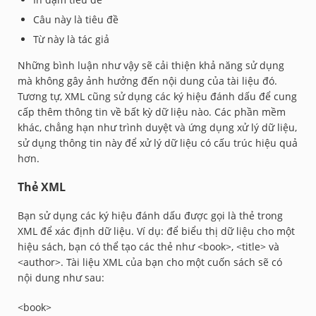
Câu này là tiêu đề
Từ này là tác giả
Những bình luận như vậy sẽ cải thiện khả năng sử dụng
mà không gây ảnh hưởng đến nội dung của tài liệu đó.
Tương tự, XML cũng sử dụng các ký hiệu đánh dấu để cung
cấp thêm thông tin về bất kỳ dữ liệu nào. Các phần mềm
khác, chẳng hạn như trình duyệt và ứng dụng xử lý dữ liệu,
sử dụng thông tin này để xử lý dữ liệu có cấu trúc hiệu quả
hơn.
Thẻ XML
Bạn sử dụng các ký hiệu đánh dấu được gọi là thẻ trong
XML để xác định dữ liệu. Ví dụ: để biểu thị dữ liệu cho một
hiệu sách, bạn có thể tạo các thẻ như <book>, <title> và
<author>. Tài liệu XML của bạn cho một cuốn sách sẽ có
nội dung như sau:
<book>