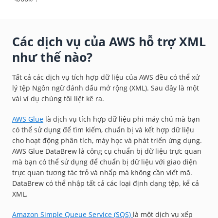
Các dịch vụ của AWS hỗ trợ XML
như thế nào?
Tất cả các dịch vụ tích hợp dữ liệu của AWS đều có thể xử
lý tệp Ngôn ngữ đánh dấu mở rộng (XML). Sau đây là một
vài ví dụ chúng tôi liệt kê ra.
AWS Glue
là dịch vụ tích hợp dữ liệu phi máy chủ mà bạn
có thể sử dụng để tìm kiếm, chuẩn bị và kết hợp dữ liệu
cho hoạt động phân tích, máy học và phát triển ứng dụng.
AWS Glue DataBrew là công cụ chuẩn bị dữ liệu trực quan
mà bạn có thể sử dụng để chuẩn bị dữ liệu với giao diện
trực quan tương tác trỏ và nhấp mà không cần viết mã.
DataBrew có thể nhập tất cả các loại định dạng tệp, kể cả
XML.
Amazon Simple Queue Service (SQS)
là một dịch vụ xếp